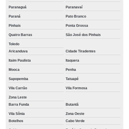
Paranaguá
Paranavaí
Paraná
Pato Branco
Pinhais
Ponta Grossa
Quatro Barras
São José dos Pinhais
Toledo
Aricanduva
Cidade Tiradentes
Itaim Paulista
Itaquera
Mooca
Penha
Sapopemba
Tatuapé
Vila Carrão
Vila Formosa
Zona Leste
Barra Funda
Butantã
Vila Sônia
Zona Oeste
Botelhos
Cabo Verde