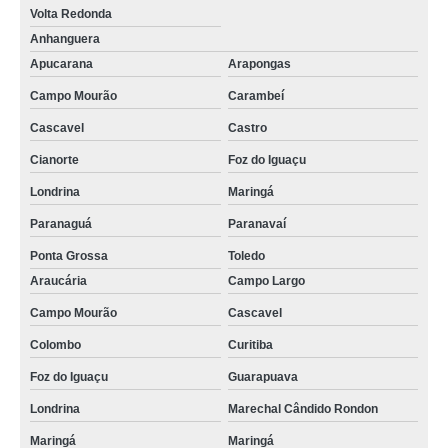
Volta Redonda
Anhanguera
Apucarana
Arapongas
Campo Mourão
Carambeí
Cascavel
Castro
Cianorte
Foz do Iguaçu
Londrina
Maringá
Paranaguá
Paranavaí
Ponta Grossa
Toledo
Araucária
Campo Largo
Campo Mourão
Cascavel
Colombo
Curitiba
Foz do Iguaçu
Guarapuava
Londrina
Marechal Cândido Rondon
Maringá
Maringá