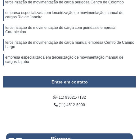
terceirização de movimentação de carga perigosa Centro de Colombo
empresa especializada em terceirização de movimentação manual de
cargas Rio de Janeiro
terceirização de movimentação de carga com guindaste empresa
Carapicuíba
terceirização de movimentação de carga manual empresa Centro de Campo
Largo
empresa especializada em terceirização de movimentação manual de
cargas Itajubá
empresa especializada em terceirização de movimentação manual de carga
Queimados
Entre em contato
terceirização de movimentação de carga suspensa empresa Taubaté
(11) 93021-7182
terceirização de movimentação de carga suspensa empresa Limeira
(11) 4512-5900
empresa especializada em terceirização de movimentação de carga manual
São Tomé das Letras
terceirização de movimentação de produtos perigosos empresa Ipiranga
terceirização de movimentação manual de carga Cubatão