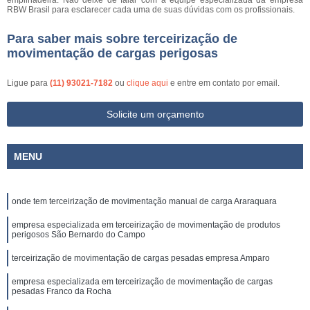
empilhadeira. Não deixe de falar com a equipe especializada da empresa
RBW Brasil para esclarecer cada uma de suas dúvidas com os profissionais.
Para saber mais sobre terceirização de
movimentação de cargas perigosas
Ligue para
(11) 93021-7182
ou
clique aqui
e entre em contato por email.
Solicite um orçamento
MENU
onde tem terceirização de movimentação manual de carga Araraquara
empresa especializada em terceirização de movimentação de produtos
perigosos São Bernardo do Campo
terceirização de movimentação de cargas pesadas empresa Amparo
empresa especializada em terceirização de movimentação de cargas
pesadas Franco da Rocha