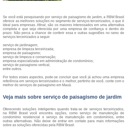
Se você está pesquisando por serviço de paisagismo de jardim, a RBW Brasil
oferece as melhores soluções no segmento de serviços terceirizados, o que é
ideal para empresas. Afinal, são os maiores interessados em uma alternativa
completa e que seja oferecida por uma empresa de confiança e dentro do
prazo. Não perca a chance de conferir essa e outras sugestões no ramo de
serviços terceirizados a seguir.
serviço de jardinagem;
empresa de limpeza terceirizada;
empresa de paisagismo;
serviço de limpeza e conservação;
empresa especializada em administração de condomínios;
serviço de paisagismo vertical;
entre outros.
Por todos esses aspectos, pode-se concluir que você já achou uma empresa
referência em serviços terceirizados e o melhor, pertinho de você, conte com o
melhor do serviços de paisagismo em Mauá.
Veja mais sobre serviço de paisagismo de jardim
Oferecendo soluções inteligentes quando trata-se de serviços terceirizados,
na RBW Brasil você encontra opções, como serviço de manutenção de
condomínio residencial e serviço de manutenção em condomínios, entre
outras alternativas. Não deixe de entrar em contato para mais informações
sobre as soluções oferecidas pela RBW Brasil.