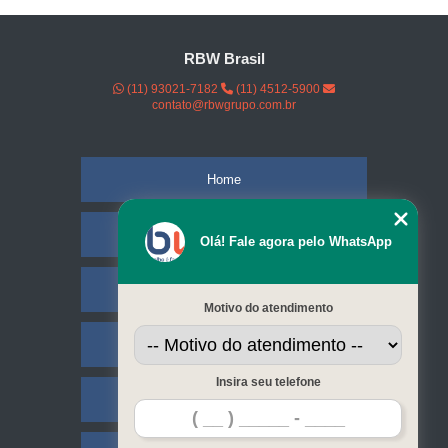
RBW Brasil
(11) 93021-7182
(11) 4512-5900
contato@rbwgrupo.com.br
Home
Empresa
Olá! Fale agora pelo WhatsApp
Missão
Motivo do atendimento
Serviços
Insira seu telefone
Contato