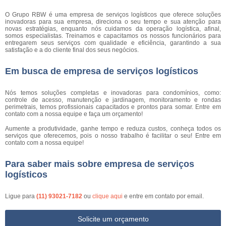
O Grupo RBW é uma empresa de serviços logísticos que oferece soluções
inovadoras para sua empresa, direciona o seu tempo e sua atenção para
novas estratégias, enquanto nós cuidamos da operação logística, afinal,
somos especialistas. Treinamos e capacitamos os nossos funcionários para
entregarem seus serviços com qualidade e eficiência, garantindo a sua
satisfação e a do cliente final dos seus negócios.
Em busca de empresa de serviços logísticos
Nós temos soluções completas e inovadoras para condomínios, como:
controle de acesso, manutenção e jardinagem, monitoramento e rondas
perimetrais, temos profissionais capacitados e prontos para somar. Entre em
contato com a nossa equipe e faça um orçamento!
Aumente a produtividade, ganhe tempo e reduza custos, conheça todos os
serviços que oferecemos, pois o nosso trabalho é facilitar o seu! Entre em
contato com a nossa equipe!
Para saber mais sobre empresa de serviços
logísticos
Ligue para
(11) 93021-7182
ou
clique aqui
e entre em contato por email.
Solicite um orçamento