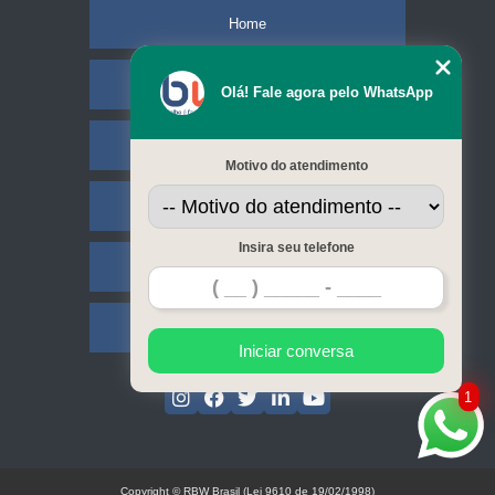
Home
Empresa
Olá! Fale agora pelo WhatsApp
Missão
Motivo do atendimento
Serviços
Insira seu telefone
Contato
Mapa do site
Iniciar conversa
1
Copyright © RBW Brasil (Lei 9610 de 19/02/1998)