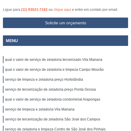
Ligue para
(11) 93021-7182
ou
clique aqui
e entre em contato por email.
Solicite um orçamento
MENU
qual o valor de serviço de zeladoria terceirizado Vila Mariana
qual o valor de serviço de zeladoria e limpeza Campo Mourão
serviço de limpeza e zeladoria preço Hortolândia
serviço de terceirização de zeladoria preço Ponta Grossa
qual o valor de serviço de zeladoria condominial Arapongas
serviço de limpeza e zeladoria Vila Mariana
serviço de terceirização de zeladoria São José dos Campos
serviço de zeladoria e limpeza Centro de São José dos Pinhais