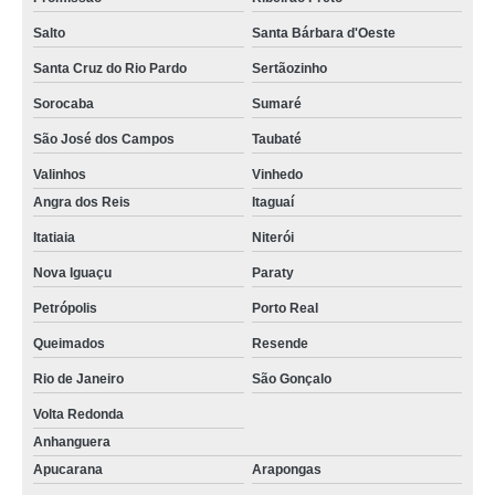
Salto
Santa Bárbara d'Oeste
Santa Cruz do Rio Pardo
Sertãozinho
Sorocaba
Sumaré
São José dos Campos
Taubaté
Valinhos
Vinhedo
Angra dos Reis
Itaguaí
Itatiaia
Niterói
Nova Iguaçu
Paraty
Petrópolis
Porto Real
Queimados
Resende
Rio de Janeiro
São Gonçalo
Volta Redonda
Anhanguera
Apucarana
Arapongas