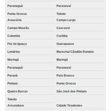
Paranaguá
Paranavaí
Ponta Grossa
Toledo
Araucária
Campo Largo
Campo Mourão
Cascavel
Colombo
Curitiba
Foz do Iguaçu
Guarapuava
Londrina
Marechal Cândido Rondon
Maringá
Maringá
Paranaguá
Paranavaí
Paraná
Pato Branco
Pinhais
Ponta Grossa
Quatro Barras
São José dos Pinhais
Toledo
Aricanduva
Cidade Tiradentes