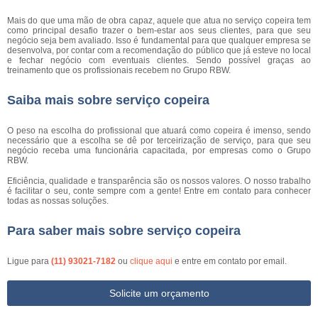
Mais do que uma mão de obra capaz, aquele que atua no serviço copeira tem
como principal desafio trazer o bem-estar aos seus clientes, para que seu
negócio seja bem avaliado. Isso é fundamental para que qualquer empresa se
desenvolva, por contar com a recomendação do público que já esteve no local
e fechar negócio com eventuais clientes. Sendo possível graças ao
treinamento que os profissionais recebem no Grupo RBW.
Saiba mais sobre serviço copeira
O peso na escolha do profissional que atuará como copeira é imenso, sendo
necessário que a escolha se dê por terceirização de serviço, para que seu
negócio receba uma funcionária capacitada, por empresas como o Grupo
RBW.
Eficiência, qualidade e transparência são os nossos valores. O nosso trabalho
é facilitar o seu, conte sempre com a gente! Entre em contato para conhecer
todas as nossas soluções.
Para saber mais sobre serviço copeira
Ligue para
(11) 93021-7182
ou
clique aqui
e entre em contato por email.
Solicite um orçamento