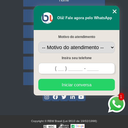
Home
Empresa
Olá! Fale agora pelo WhatsApp
Missão
Motivo do atendimento
Serviços
Insira seu telefone
Contato
Mapa do site
Iniciar conversa
1
Copyright © RBW Brasil (Lei 9610 de 19/02/1998)
W3C