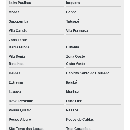
Itaim Paulista
Itaquera
Mooca
Penha
Sapopemba
Tatuapé
Vila Carrão
Vila Formosa
Zona Leste
Barra Funda
Butantã
Vila Sônia
Zona Oeste
Botelhos
Cabo Verde
Caldas
Espírito Santo do Dourado
Extrema
Itajubá
Itapeva
Munhoz
Nova Resende
Ouro Fino
Passa Quatro
Passos
Pouso Alegre
Poços de Caldas
São Tomé das Letras
Três Corações