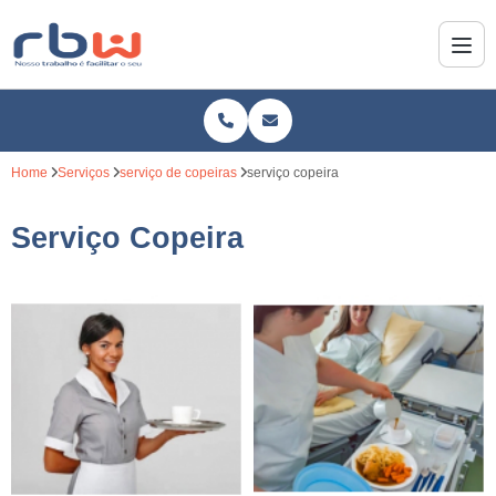
Home
Serviços
serviço de copeiras
serviço copeira
Serviço Copeira