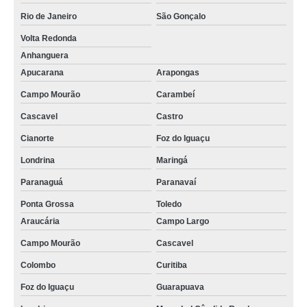
Rio de Janeiro
São Gonçalo
Volta Redonda
Anhanguera
Apucarana
Arapongas
Campo Mourão
Carambeí
Cascavel
Castro
Cianorte
Foz do Iguaçu
Londrina
Maringá
Paranaguá
Paranavaí
Ponta Grossa
Toledo
Araucária
Campo Largo
Campo Mourão
Cascavel
Colombo
Curitiba
Foz do Iguaçu
Guarapuava