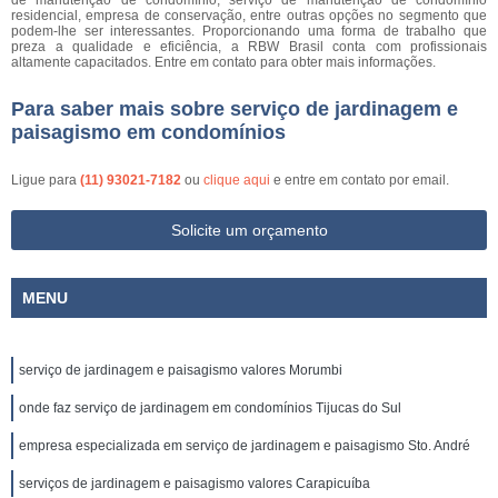
de manutenção de condomínio, serviço de manutenção de condomínio
residencial, empresa de conservação, entre outras opções no segmento que
podem-lhe ser interessantes. Proporcionando uma forma de trabalho que
preza a qualidade e eficiência, a RBW Brasil conta com profissionais
altamente capacitados. Entre em contato para obter mais informações.
Para saber mais sobre serviço de jardinagem e
paisagismo em condomínios
Ligue para
(11) 93021-7182
ou
clique aqui
e entre em contato por email.
Solicite um orçamento
MENU
serviço de jardinagem e paisagismo valores Morumbi
onde faz serviço de jardinagem em condomínios Tijucas do Sul
empresa especializada em serviço de jardinagem e paisagismo Sto. André
serviços de jardinagem e paisagismo valores Carapicuíba