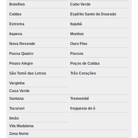
Botelhos
Cabo Verde
Caldas
Espírito Santo do Dourado
Extrema
Itajubá
Itapeva
Munhoz
Nova Resende
Ouro Fino
Passa Quatro
Passos
Pouso Alegre
Poços de Caldas
São Tomé das Letras
Três Corações
Varginha
Casa Verde
Santana
Tremembé
Tucuruvi
freguesia do ó
limão
Vila Madalena
Zona Norte