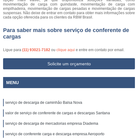
opção mais viável, já que disponibiliza soluções variadas, como
movimentação de carga com guindaste, movimentação de carga com
empilhadeira, movimentação de cargas pesadas e movimentação de cargas
suspensas. Não deixe de entrar em contato para obter mais informações sobre
cada opção oferecida para os clientes da RBW Brasil.
Para saber mais sobre serviço de conferente de
cargas
Ligue para
(11) 93021-7182
ou
clique aqui
e entre em contato por email.
Solicite um orçamento
MENU
serviço de descarga de caminhão Balsa Nova
valor de serviço de conferente de cargas e descargas Santana
serviço de descarga de mercadorias empresa Diadema
serviço de conferente carga e descarga empresa Aeroporto