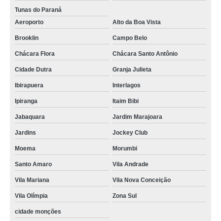
Tunas do Paraná
Aeroporto
Alto da Boa Vista
Brooklin
Campo Belo
Chácara Flora
Chácara Santo Antônio
Cidade Dutra
Granja Julieta
Ibirapuera
Interlagos
Ipiranga
Itaim Bibi
Jabaquara
Jardim Marajoara
Jardins
Jockey Club
Moema
Morumbi
Santo Amaro
Vila Andrade
Vila Mariana
Vila Nova Conceição
Vila Olímpia
Zona Sul
cidade monções