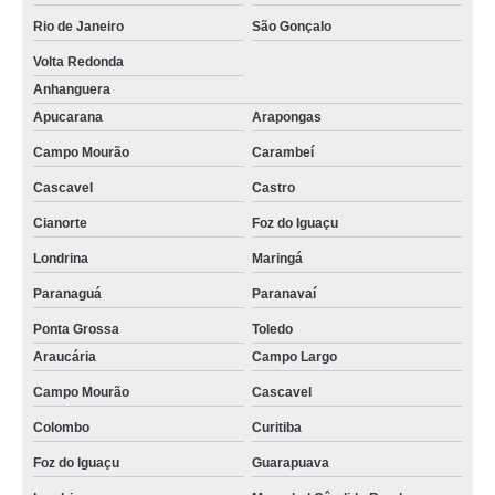
Rio de Janeiro
São Gonçalo
Volta Redonda
Anhanguera
Apucarana
Arapongas
Campo Mourão
Carambeí
Cascavel
Castro
Cianorte
Foz do Iguaçu
Londrina
Maringá
Paranaguá
Paranavaí
Ponta Grossa
Toledo
Araucária
Campo Largo
Campo Mourão
Cascavel
Colombo
Curitiba
Foz do Iguaçu
Guarapuava