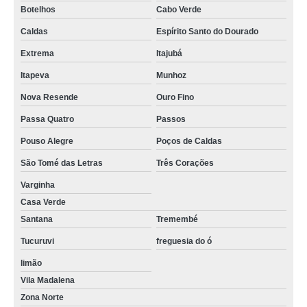
Botelhos
Cabo Verde
Caldas
Espírito Santo do Dourado
Extrema
Itajubá
Itapeva
Munhoz
Nova Resende
Ouro Fino
Passa Quatro
Passos
Pouso Alegre
Poços de Caldas
São Tomé das Letras
Três Corações
Varginha
Casa Verde
Santana
Tremembé
Tucuruvi
freguesia do ó
limão
Vila Madalena
Zona Norte