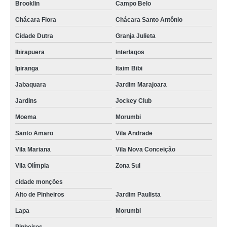
Brooklin
Campo Belo
Chácara Flora
Chácara Santo Antônio
Cidade Dutra
Granja Julieta
Ibirapuera
Interlagos
Ipiranga
Itaim Bibi
Jabaquara
Jardim Marajoara
Jardins
Jockey Club
Moema
Morumbi
Santo Amaro
Vila Andrade
Vila Mariana
Vila Nova Conceição
Vila Olímpia
Zona Sul
cidade monções
Alto de Pinheiros
Jardim Paulista
Lapa
Morumbi