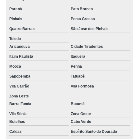
Paraná
Pato Branco
Pinhais
Ponta Grossa
Quatro Barras
São José dos Pinhais
Toledo
Aricanduva
Cidade Tiradentes
Itaim Paulista
Itaquera
Mooca
Penha
Sapopemba
Tatuapé
Vila Carrão
Vila Formosa
Zona Leste
Barra Funda
Butantã
Vila Sônia
Zona Oeste
Botelhos
Cabo Verde
Caldas
Espírito Santo do Dourado