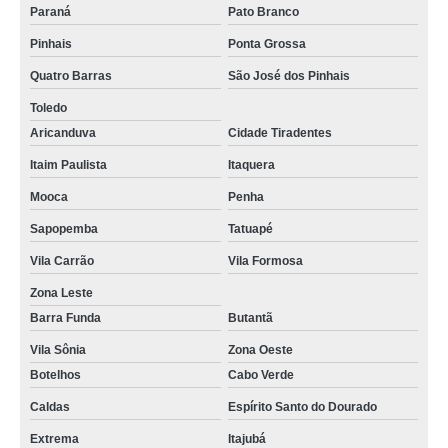
Paraná
Pato Branco
Pinhais
Ponta Grossa
Quatro Barras
São José dos Pinhais
Toledo
Aricanduva
Cidade Tiradentes
Itaim Paulista
Itaquera
Mooca
Penha
Sapopemba
Tatuapé
Vila Carrão
Vila Formosa
Zona Leste
Barra Funda
Butantã
Vila Sônia
Zona Oeste
Botelhos
Cabo Verde
Caldas
Espírito Santo do Dourado
Extrema
Itajubá