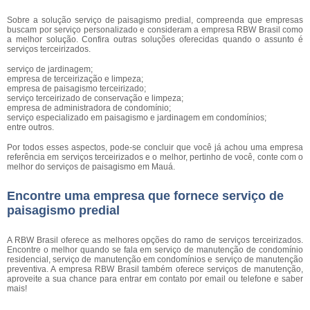
Sobre a solução serviço de paisagismo predial, compreenda que empresas
buscam por serviço personalizado e consideram a empresa RBW Brasil como
a melhor solução. Confira outras soluções oferecidas quando o assunto é
serviços terceirizados.
serviço de jardinagem;
empresa de terceirização e limpeza;
empresa de paisagismo terceirizado;
serviço terceirizado de conservação e limpeza;
empresa de administradora de condomínio;
serviço especializado em paisagismo e jardinagem em condomínios;
entre outros.
Por todos esses aspectos, pode-se concluir que você já achou uma empresa
referência em serviços terceirizados e o melhor, pertinho de você, conte com o
melhor do serviços de paisagismo em Mauá.
Encontre uma empresa que fornece serviço de
paisagismo predial
A RBW Brasil oferece as melhores opções do ramo de serviços terceirizados.
Encontre o melhor quando se fala em serviço de manutenção de condomínio
residencial, serviço de manutenção em condomínios e serviço de manutenção
preventiva. A empresa RBW Brasil também oferece serviços de manutenção,
aproveite a sua chance para entrar em contato por email ou telefone e saber
mais!