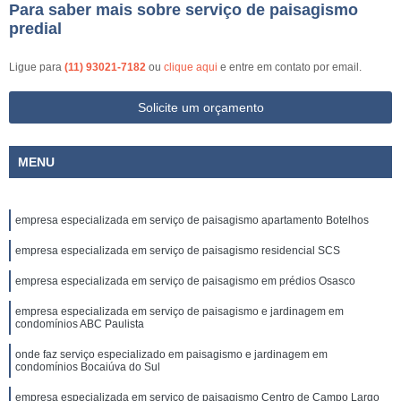
Para saber mais sobre serviço de paisagismo
predial
Ligue para
(11) 93021-7182
ou
clique aqui
e entre em contato por email.
Solicite um orçamento
MENU
empresa especializada em serviço de paisagismo apartamento Botelhos
empresa especializada em serviço de paisagismo residencial SCS
empresa especializada em serviço de paisagismo em prédios Osasco
empresa especializada em serviço de paisagismo e jardinagem em
condomínios ABC Paulista
onde faz serviço especializado em paisagismo e jardinagem em
condomínios Bocaiúva do Sul
empresa especializada em serviço de paisagismo Centro de Campo Largo