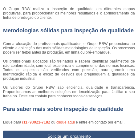
O Grupo RBW realiza a inspeção de qualidade em diferentes etapas
produtivas, para proporcionar os melhores resultados e o aprimoramento da
linha de produção do cliente.
Metodologias sólidas para inspeção de qualidade
Com a alocação de profissionais qualificados, o Grupo RBW proporciona ao
cliente a aplicação das mais sólidas metodologias de inspeção. Os processos
podem ser feitos antes da produção, em linha ou pré-embarque.
Os profissionais alocados são treinados e sabem identificar parâmetros de
não conformidade, com total excelência e cumprimento das normas técnicas.
Todos os aspectos são verificados com precisão, para garantir uma
identificação rápida e eficaz de desvios que prejudiquem a qualidade da
produção industrial.
Os valores do Grupo RBW são eficiência, qualidade e transparência.
Proporcionamos as melhores soluções em terceirização para facilitar o seu
trabalho. Entre em contato para conhecer todos os serviços.
Para saber mais sobre inspeção de qualidade
Ligue para
(11) 93021-7182
ou
clique aqui
e entre em contato por email.
Solicite um orçamento