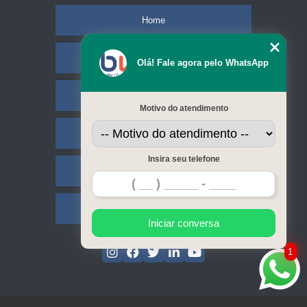
Home
Empresa
Olá! Fale agora pelo WhatsApp
Missão
Motivo do atendimento
Serviços
Insira seu telefone
Contato
Mapa do site
Iniciar conversa
1