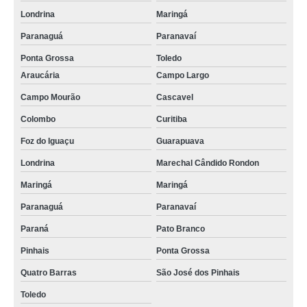
Londrina
Maringá
Paranaguá
Paranavaí
Ponta Grossa
Toledo
Araucária
Campo Largo
Campo Mourão
Cascavel
Colombo
Curitiba
Foz do Iguaçu
Guarapuava
Londrina
Marechal Cândido Rondon
Maringá
Maringá
Paranaguá
Paranavaí
Paraná
Pato Branco
Pinhais
Ponta Grossa
Quatro Barras
São José dos Pinhais
Toledo