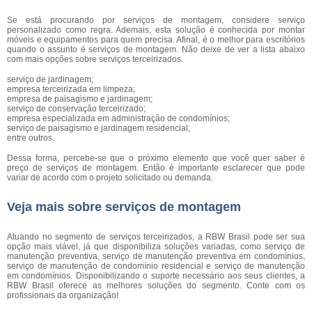
Se está procurando por serviços de montagem, considere serviço
personalizado como regra. Ademais, esta solução é conhecida por montar
móveis e equipamentos para quem precisa. Afinal, é o melhor para escritórios
quando o assunto é serviços de montagem. Não deixe de ver a lista abaixo
com mais opções sobre serviços terceirizados.
serviço de jardinagem;
empresa terceirizada em limpeza;
empresa de paisagismo e jardinagem;
serviço de conservação terceirizado;
empresa especializada em administração de condomínios;
serviço de paisagismo e jardinagem residencial;
entre outros.
Dessa forma, percebe-se que o próximo elemento que você quer saber é
preço de serviços de montagem. Então é importante esclarecer que pode
variar de acordo com o projeto solicitado ou demanda.
Veja mais sobre serviços de montagem
Atuando no segmento de serviços terceirizados, a RBW Brasil pode ser sua
opção mais viável, já que disponibiliza soluções variadas, como serviço de
manutenção preventiva, serviço de manutenção preventiva em condomínios,
serviço de manutenção de condomínio residencial e serviço de manutenção
em condomínios. Disponibilizando o suporte necessário aos seus clientes, a
RBW Brasil oferece as melhores soluções do segmento. Conte com os
profissionais da organização!