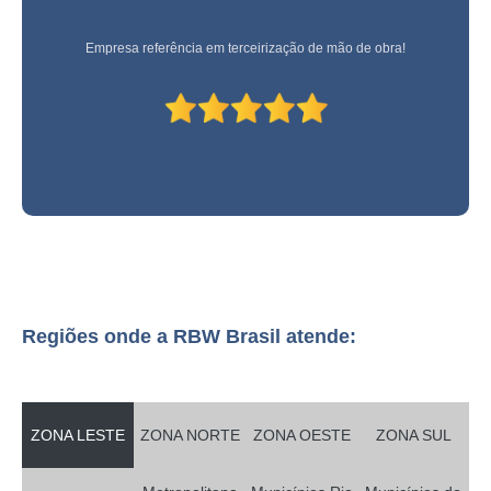
Empresa referência em terceirização de mão de obra!
Regiões onde a RBW Brasil atende:
ZONA LESTE
ZONA NORTE
ZONA OESTE
ZONA SUL