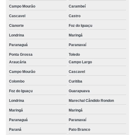
Campo Mourão
Carambeí
Cascavel
Castro
Cianorte
Foz do Iguaçu
Londrina
Maringá
Paranaguá
Paranavaí
Ponta Grossa
Toledo
Araucária
Campo Largo
Campo Mourão
Cascavel
Colombo
Curitiba
Foz do Iguaçu
Guarapuava
Londrina
Marechal Cândido Rondon
Maringá
Maringá
Paranaguá
Paranavaí
Paraná
Pato Branco