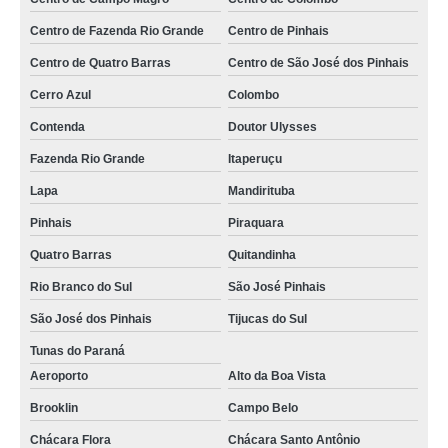
Centro de Fazenda Rio Grande
Centro de Pinhais
Centro de Quatro Barras
Centro de São José dos Pinhais
Cerro Azul
Colombo
Contenda
Doutor Ulysses
Fazenda Rio Grande
Itaperuçu
Lapa
Mandirituba
Pinhais
Piraquara
Quatro Barras
Quitandinha
Rio Branco do Sul
São José Pinhais
São José dos Pinhais
Tijucas do Sul
Tunas do Paraná
Aeroporto
Alto da Boa Vista
Brooklin
Campo Belo
Chácara Flora
Chácara Santo Antônio