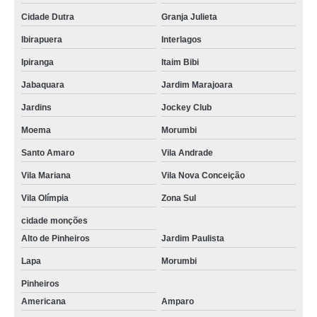
Cidade Dutra
Granja Julieta
Ibirapuera
Interlagos
Ipiranga
Itaim Bibi
Jabaquara
Jardim Marajoara
Jardins
Jockey Club
Moema
Morumbi
Santo Amaro
Vila Andrade
Vila Mariana
Vila Nova Conceição
Vila Olímpia
Zona Sul
cidade monções
Alto de Pinheiros
Jardim Paulista
Lapa
Morumbi
Pinheiros
Americana
Amparo