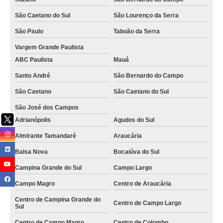
São Caetano do Sul
São Lourenço da Serra
São Paulo
Taboão da Serra
Vargem Grande Paulista
ABC Paulista
Mauá
Santo André
São Bernardo do Campo
São Caetano
São Caetano do Sul
São José dos Campos
Adrianópolis
Agudos do Sul
Almirante Tamandaré
Araucária
Balsa Nova
Bocaiúva do Sul
Campina Grande do Sul
Campo Largo
Campo Magro
Centro de Araucária
Centro de Campina Grande do
Centro de Campo Largo
Sul
Centro de Campo Magro
Centro de Colombo