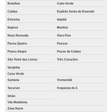
Botelhos
Cabo Verde
Caldas
Espírito Santo do Dourado
Extrema
Itajubá
Itapeva
Munhoz
Nova Resende
Ouro Fino
Passa Quatro
Passos
Pouso Alegre
Poços de Caldas
São Tomé das Letras
Três Corações
Varginha
Casa Verde
Santana
Tremembé
Tucuruvi
freguesia do ó
limão
Vila Madalena
Zona Norte