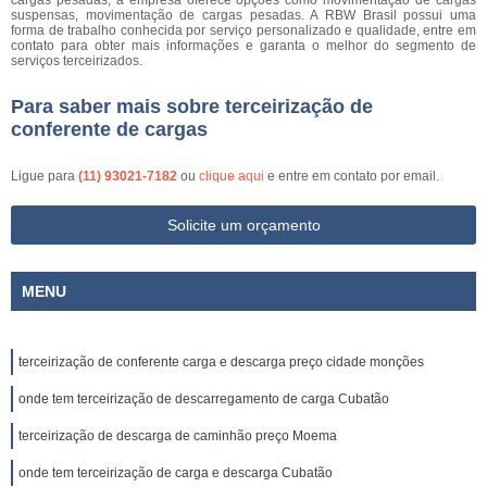
cargas pesadas, a empresa oferece opções como movimentação de cargas
suspensas, movimentação de cargas pesadas. A RBW Brasil possui uma
forma de trabalho conhecida por serviço personalizado e qualidade, entre em
contato para obter mais informações e garanta o melhor do segmento de
serviços terceirizados.
Para saber mais sobre terceirização de
conferente de cargas
Ligue para
(11) 93021-7182
ou
clique aqui
e entre em contato por email.
Solicite um orçamento
MENU
terceirização de conferente carga e descarga preço cidade monções
onde tem terceirização de descarregamento de carga Cubatão
terceirização de descarga de caminhão preço Moema
onde tem terceirização de carga e descarga Cubatão