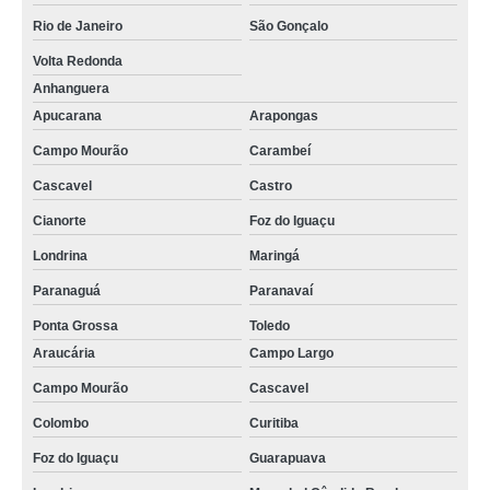
Rio de Janeiro
São Gonçalo
Volta Redonda
Anhanguera
Apucarana
Arapongas
Campo Mourão
Carambeí
Cascavel
Castro
Cianorte
Foz do Iguaçu
Londrina
Maringá
Paranaguá
Paranavaí
Ponta Grossa
Toledo
Araucária
Campo Largo
Campo Mourão
Cascavel
Colombo
Curitiba
Foz do Iguaçu
Guarapuava