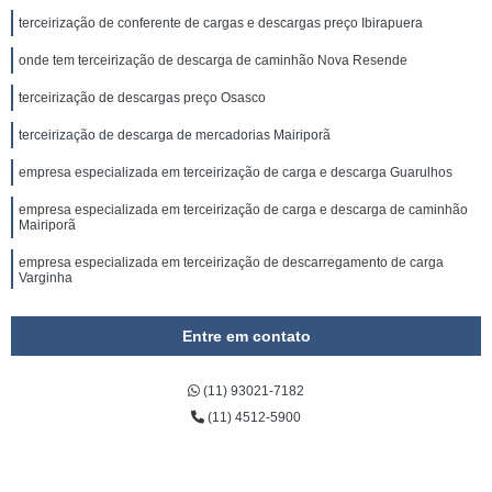
terceirização de conferente de cargas e descargas preço Ibirapuera
onde tem terceirização de descarga de caminhão Nova Resende
terceirização de descargas preço Osasco
terceirização de descarga de mercadorias Mairiporã
empresa especializada em terceirização de carga e descarga Guarulhos
empresa especializada em terceirização de carga e descarga de caminhão
Mairiporã
empresa especializada em terceirização de descarregamento de carga
Varginha
empresa especializada em terceirização de conferente carga e descarga
Campo Mourão
Entre em contato
onde tem terceirização de descarga de mercadorias Passos
(11) 93021-7182
onde tem terceirização de conferente de cargas Centro de Fazenda Rio
(11) 4512-5900
Grande
onde tem terceirização de carga e descarga de mercadorias Piracicaba