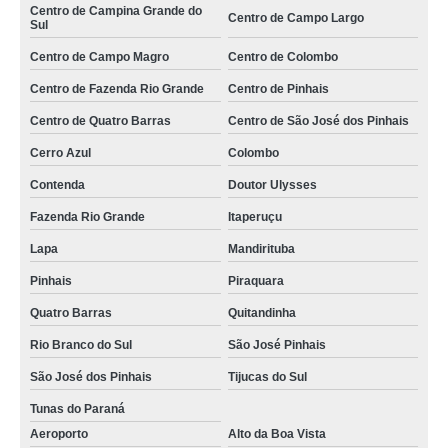
Centro de Campina Grande do
Centro de Campo Largo
Sul
Centro de Campo Magro
Centro de Colombo
Centro de Fazenda Rio Grande
Centro de Pinhais
Centro de Quatro Barras
Centro de São José dos Pinhais
Cerro Azul
Colombo
Contenda
Doutor Ulysses
Fazenda Rio Grande
Itaperuçu
Lapa
Mandirituba
Pinhais
Piraquara
Quatro Barras
Quitandinha
Rio Branco do Sul
São José Pinhais
São José dos Pinhais
Tijucas do Sul
Tunas do Paraná
Aeroporto
Alto da Boa Vista