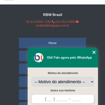
RBW Brasil
(11) 93021-7182
(11) 4512-5900
contato@rbwgrupo.com.br
Home
Empresa
Olá! Fale agora pelo WhatsApp
Missão
Motivo do atendimento
Serviços
Insira seu telefone
Contato