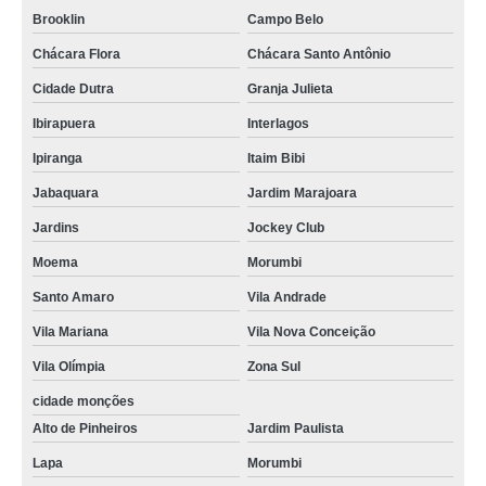
Brooklin
Campo Belo
Chácara Flora
Chácara Santo Antônio
Cidade Dutra
Granja Julieta
Ibirapuera
Interlagos
Ipiranga
Itaim Bibi
Jabaquara
Jardim Marajoara
Jardins
Jockey Club
Moema
Morumbi
Santo Amaro
Vila Andrade
Vila Mariana
Vila Nova Conceição
Vila Olímpia
Zona Sul
cidade monções
Alto de Pinheiros
Jardim Paulista
Lapa
Morumbi