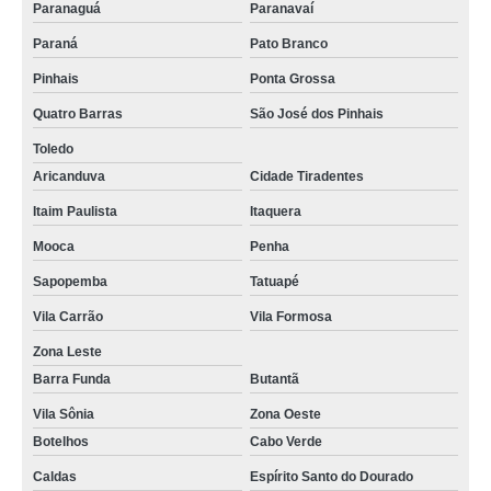
Paranaguá
Paranavaí
Paraná
Pato Branco
Pinhais
Ponta Grossa
Quatro Barras
São José dos Pinhais
Toledo
Aricanduva
Cidade Tiradentes
Itaim Paulista
Itaquera
Mooca
Penha
Sapopemba
Tatuapé
Vila Carrão
Vila Formosa
Zona Leste
Barra Funda
Butantã
Vila Sônia
Zona Oeste
Botelhos
Cabo Verde
Caldas
Espírito Santo do Dourado