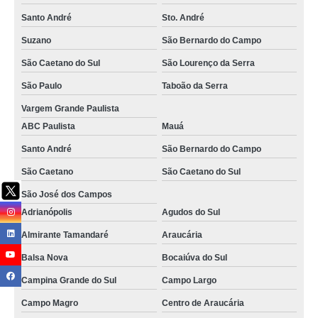
Santo André
Sto. André
Suzano
São Bernardo do Campo
São Caetano do Sul
São Lourenço da Serra
São Paulo
Taboão da Serra
Vargem Grande Paulista
ABC Paulista
Mauá
Santo André
São Bernardo do Campo
São Caetano
São Caetano do Sul
São José dos Campos
Adrianópolis
Agudos do Sul
Almirante Tamandaré
Araucária
Balsa Nova
Bocaiúva do Sul
Campina Grande do Sul
Campo Largo
Campo Magro
Centro de Araucária