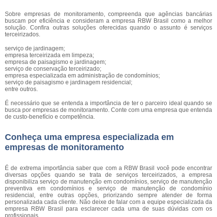
Sobre empresas de monitoramento, compreenda que agências bancárias
buscam por eficiência e consideram a empresa RBW Brasil como a melhor
solução. Confira outras soluções oferecidas quando o assunto é serviços
terceirizados.
serviço de jardinagem;
empresa terceirizada em limpeza;
empresa de paisagismo e jardinagem;
serviço de conservação terceirizado;
empresa especializada em administração de condomínios;
serviço de paisagismo e jardinagem residencial;
entre outros.
É necessário que se entenda a importância de ter o parceiro ideal quando se
busca por empresas de monitoramento. Conte com uma empresa que entenda
de custo-benefício e competência.
Conheça uma empresa especializada em
empresas de monitoramento
É de extrema importância saber que com a RBW Brasil você pode encontrar
diversas opções quando se trata de serviços terceirizados, a empresa
disponibiliza serviço de manutenção em condomínios, serviço de manutenção
preventiva em condomínios e serviço de manutenção de condomínio
residencial, entre outras opções, priorizando sempre atender de forma
personalizada cada cliente. Não deixe de falar com a equipe especializada da
empresa RBW Brasil para esclarecer cada uma de suas dúvidas com os
profissionais.