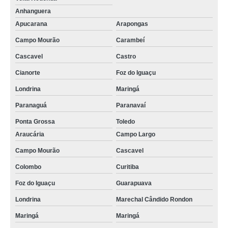
Anhanguera
Apucarana
Arapongas
Campo Mourão
Carambeí
Cascavel
Castro
Cianorte
Foz do Iguaçu
Londrina
Maringá
Paranaguá
Paranavaí
Ponta Grossa
Toledo
Araucária
Campo Largo
Campo Mourão
Cascavel
Colombo
Curitiba
Foz do Iguaçu
Guarapuava
Londrina
Marechal Cândido Rondon
Maringá
Maringá