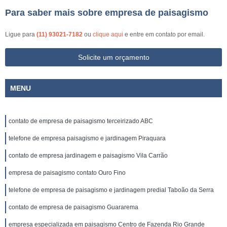
Para saber mais sobre empresa de paisagismo
Ligue para
(11) 93021-7182
ou
clique aqui
e entre em contato por email.
Solicite um orçamento
MENU
contato de empresa de paisagismo terceirizado ABC
telefone de empresa paisagismo e jardinagem Piraquara
contato de empresa jardinagem e paisagismo Vila Carrão
empresa de paisagismo contato Ouro Fino
telefone de empresa de paisagismo e jardinagem predial Taboão da Serra
contato de empresa de paisagismo Guararema
empresa especializada em paisagismo Centro de Fazenda Rio Grande