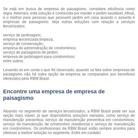
Se está em busca de empresa de paisagismo, considere eficiência como
regra. Ademais, esta solução é conhecida por manter o jardim saudável. Afinal,
é o melhor para pessoas que possuem jardim em casa quando o assunto é
empresas de paisagismo. Veja outras soluções com relação a serviços
terceirizados.
serviço de jardinagem;
empresa terceirizada limpeza;
serviço de conservação;
empresa de administração de condomínios;
serviço de paisagismo de jardim;
empresa de jardinagem para condomínios;
entre outros.
Levando-se em conta o que foi observado, quando se fala sobre empresas de
paisagismo não há outra opção de empresa se comparados aos benefícios
oferecidos pela RBW Brasil.
Encontre uma empresa de empresa de
paisagismo
Atuando no segmento de serviços terceirizados, a RBW Brasil pode ser sua
opção mais viável, já que disponibiliza soluções variadas, como serviço de
manutenção preventiva, serviço de manutenção preventiva em condomínios,
serviço de manutenção de condomínio residencial e serviço de manutenção
em condomínios. Os profissionais da RBW Brasil estão sempre prontos para
oferecer a melhor solução no segmento. Entre em contato!