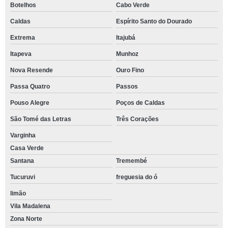
Botelhos
Cabo Verde
Caldas
Espírito Santo do Dourado
Extrema
Itajubá
Itapeva
Munhoz
Nova Resende
Ouro Fino
Passa Quatro
Passos
Pouso Alegre
Poços de Caldas
São Tomé das Letras
Três Corações
Varginha
Casa Verde
Santana
Tremembé
Tucuruvi
freguesia do ó
limão
Vila Madalena
Zona Norte