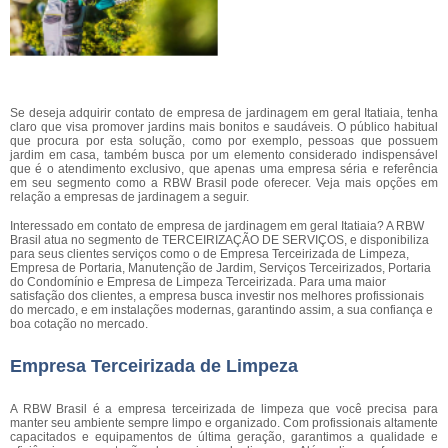
Se deseja adquirir contato de empresa de jardinagem em geral Itatiaia, tenha
claro que visa promover jardins mais bonitos e saudáveis. O público habitual
que procura por esta solução, como por exemplo, pessoas que possuem
jardim em casa, também busca por um elemento considerado indispensável
que é o atendimento exclusivo, que apenas uma empresa séria e referência
em seu segmento como a RBW Brasil pode oferecer. Veja mais opções em
relação a empresas de jardinagem a seguir.
Interessado em contato de empresa de jardinagem em geral Itatiaia? A RBW
Brasil atua no segmento de TERCEIRIZAÇÃO DE SERVIÇOS, e disponibiliza
para seus clientes serviços como o de Empresa Terceirizada de Limpeza,
Empresa de Portaria, Manutenção de Jardim, Serviços Terceirizados, Portaria
do Condomínio e Empresa de Limpeza Terceirizada. Para uma maior
satisfação dos clientes, a empresa busca investir nos melhores profissionais
do mercado, e em instalações modernas, garantindo assim, a sua confiança e
boa cotação no mercado.
Empresa Terceirizada de Limpeza
A RBW Brasil é a empresa terceirizada de limpeza que você precisa para
manter seu ambiente sempre limpo e organizado. Com profissionais altamente
capacitados e equipamentos de última geração, garantimos a qualidade e