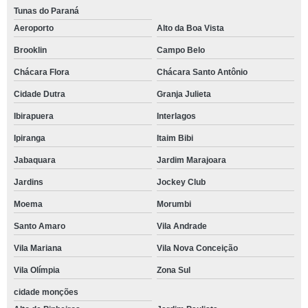
Tunas do Paraná
Aeroporto
Alto da Boa Vista
Brooklin
Campo Belo
Chácara Flora
Chácara Santo Antônio
Cidade Dutra
Granja Julieta
Ibirapuera
Interlagos
Ipiranga
Itaim Bibi
Jabaquara
Jardim Marajoara
Jardins
Jockey Club
Moema
Morumbi
Santo Amaro
Vila Andrade
Vila Mariana
Vila Nova Conceição
Vila Olímpia
Zona Sul
cidade monções