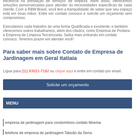
eficiência na prestação de serviços de limpeza. Além disso, oferecemos
soluções personalizadas para atender às necessidades específicas de cada
cliente. Com a RBW Brasil, você tem a tranquilidade de saber que seu espaço
está em boas mãos. Entre em contato conosco e solicite um orçamento sem
compromisso.
Executamos cada trabalho de uma forma Qualificada e excelente, e também
oferecemos outros trabalhamos, além dos citados, como Empresa de Portaria
e Empresa de Limpeza Terceirizada. Saiba mais entrando em contato
conosco. Teremos prazer em atender você!
Para saber mais sobre Contato de Empresa de
Jardinagem em Geral Itatiaia
Ligue para
(11) 93021-7182
ou
clique aqui
e entre em contato por email.
Solicite um orçamento
MENU
empresa de jardinagem para condomínios contato Moema
telefone de empresa de jardinagem Taboão da Serra