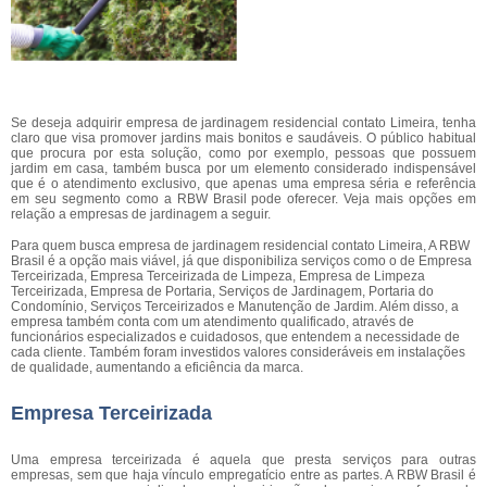
Se deseja adquirir empresa de jardinagem residencial contato Limeira, tenha
claro que visa promover jardins mais bonitos e saudáveis. O público habitual
que procura por esta solução, como por exemplo, pessoas que possuem
jardim em casa, também busca por um elemento considerado indispensável
que é o atendimento exclusivo, que apenas uma empresa séria e referência
em seu segmento como a RBW Brasil pode oferecer. Veja mais opções em
relação a empresas de jardinagem a seguir.
Para quem busca empresa de jardinagem residencial contato Limeira, A RBW
Brasil é a opção mais viável, já que disponibiliza serviços como o de Empresa
Terceirizada, Empresa Terceirizada de Limpeza, Empresa de Limpeza
Terceirizada, Empresa de Portaria, Serviços de Jardinagem, Portaria do
Condomínio, Serviços Terceirizados e Manutenção de Jardim. Além disso, a
empresa também conta com um atendimento qualificado, através de
funcionários especializados e cuidadosos, que entendem a necessidade de
cada cliente. Também foram investidos valores consideráveis em instalações
de qualidade, aumentando a eficiência da marca.
Empresa Terceirizada
Uma empresa terceirizada é aquela que presta serviços para outras
empresas, sem que haja vínculo empregatício entre as partes. A RBW Brasil é