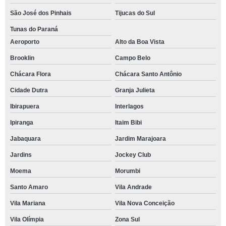
São José dos Pinhais
Tijucas do Sul
Tunas do Paraná
Aeroporto
Alto da Boa Vista
Brooklin
Campo Belo
Chácara Flora
Chácara Santo Antônio
Cidade Dutra
Granja Julieta
Ibirapuera
Interlagos
Ipiranga
Itaim Bibi
Jabaquara
Jardim Marajoara
Jardins
Jockey Club
Moema
Morumbi
Santo Amaro
Vila Andrade
Vila Mariana
Vila Nova Conceição
Vila Olímpia
Zona Sul