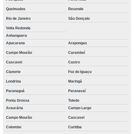
Queimados
Resende
Rio de Janeiro
São Gonçalo
Volta Redonda
Anhanguera
Apucarana
Arapongas
Campo Mourão
Carambeí
Cascavel
Castro
Cianorte
Foz do Iguaçu
Londrina
Maringá
Paranaguá
Paranavaí
Ponta Grossa
Toledo
Araucária
Campo Largo
Campo Mourão
Cascavel
Colombo
Curitiba