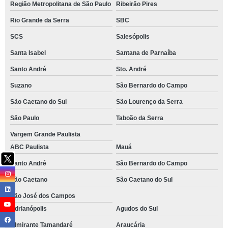
Região Metropolitana de São Paulo
Ribeirão Pires
Rio Grande da Serra
SBC
SCS
Salesópolis
Santa Isabel
Santana de Parnaíba
Santo André
Sto. André
Suzano
São Bernardo do Campo
São Caetano do Sul
São Lourenço da Serra
São Paulo
Taboão da Serra
Vargem Grande Paulista
ABC Paulista
Mauá
Santo André
São Bernardo do Campo
São Caetano
São Caetano do Sul
São José dos Campos
Adrianópolis
Agudos do Sul
Almirante Tamandaré
Araucária