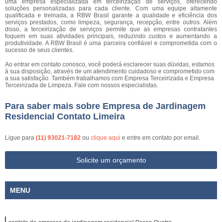
uma empresa especializada em terceirização de serviços, oferecendo
soluções personalizadas para cada cliente. Com uma equipe altamente
qualificada e treinada, a RBW Brasil garante a qualidade e eficiência dos
serviços prestados, como limpeza, segurança, recepção, entre outros. Além
disso, a terceirização de serviços permite que as empresas contratantes
foquem em suas atividades principais, reduzindo custos e aumentando a
produtividade. A RBW Brasil é uma parceira confiável e comprometida com o
sucesso de seus clientes.
Ao entrar em contato conosco, você poderá esclarecer suas dúvidas, estamos
à sua disposição, através de um atendimento cuidadoso e comprometido com
a sua satisfação. Também trabalhamos com Empresa Terceirizada e Empresa
Terceirizada de Limpeza. Fale com nossos especialistas.
Para saber mais sobre Empresa de Jardinagem
Residencial Contato Limeira
Ligue para
(11) 93021-7182
ou
clique aqui
e entre em contato por email.
Solicite um orçamento
MENU