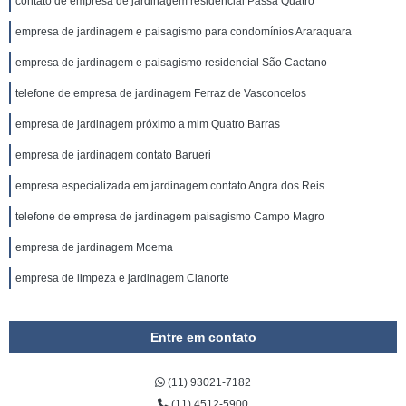
contato de empresa de jardinagem residencial Passa Quatro
empresa de jardinagem e paisagismo para condomínios Araraquara
empresa de jardinagem e paisagismo residencial São Caetano
telefone de empresa de jardinagem Ferraz de Vasconcelos
empresa de jardinagem próximo a mim Quatro Barras
empresa de jardinagem contato Barueri
empresa especializada em jardinagem contato Angra dos Reis
telefone de empresa de jardinagem paisagismo Campo Magro
empresa de jardinagem Moema
empresa de limpeza e jardinagem Cianorte
Entre em contato
(11) 93021-7182
(11) 4512-5900