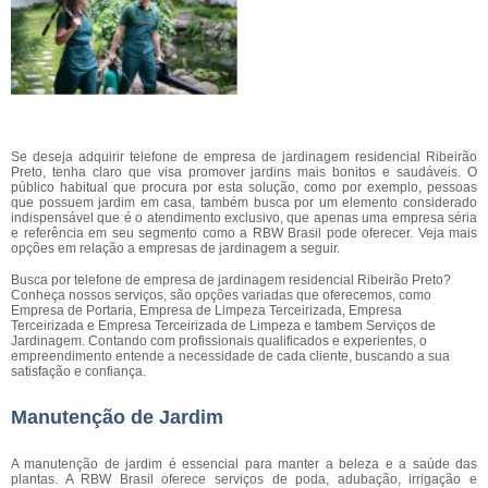
Se deseja adquirir telefone de empresa de jardinagem residencial Ribeirão
Preto, tenha claro que visa promover jardins mais bonitos e saudáveis. O
público habitual que procura por esta solução, como por exemplo, pessoas
que possuem jardim em casa, também busca por um elemento considerado
indispensável que é o atendimento exclusivo, que apenas uma empresa séria
e referência em seu segmento como a RBW Brasil pode oferecer. Veja mais
opções em relação a empresas de jardinagem a seguir.
Busca por telefone de empresa de jardinagem residencial Ribeirão Preto?
Conheça nossos serviços, são opções variadas que oferecemos, como
Empresa de Portaria, Empresa de Limpeza Terceirizada, Empresa
Terceirizada e Empresa Terceirizada de Limpeza e tambem Serviços de
Jardinagem. Contando com profissionais qualificados e experientes, o
empreendimento entende a necessidade de cada cliente, buscando a sua
satisfação e confiança.
Manutenção de Jardim
A manutenção de jardim é essencial para manter a beleza e a saúde das
plantas. A RBW Brasil oferece serviços de poda, adubação, irrigação e