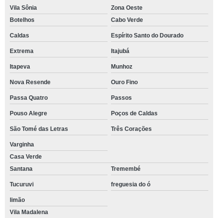
Vila Sônia
Zona Oeste
Botelhos
Cabo Verde
Caldas
Espírito Santo do Dourado
Extrema
Itajubá
Itapeva
Munhoz
Nova Resende
Ouro Fino
Passa Quatro
Passos
Pouso Alegre
Poços de Caldas
São Tomé das Letras
Três Corações
Varginha
Casa Verde
Santana
Tremembé
Tucuruvi
freguesia do ó
limão
Vila Madalena