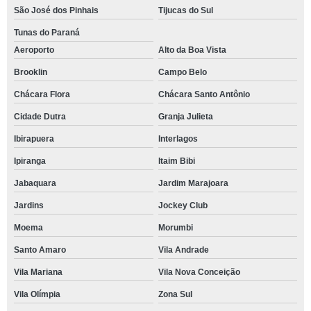
São José dos Pinhais
Tijucas do Sul
Tunas do Paraná
Aeroporto
Alto da Boa Vista
Brooklin
Campo Belo
Chácara Flora
Chácara Santo Antônio
Cidade Dutra
Granja Julieta
Ibirapuera
Interlagos
Ipiranga
Itaim Bibi
Jabaquara
Jardim Marajoara
Jardins
Jockey Club
Moema
Morumbi
Santo Amaro
Vila Andrade
Vila Mariana
Vila Nova Conceição
Vila Olímpia
Zona Sul