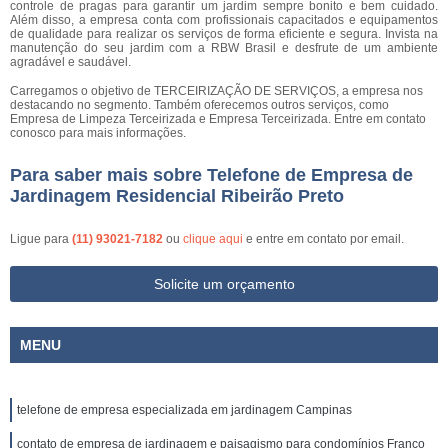
controle de pragas para garantir um jardim sempre bonito e bem cuidado.
Além disso, a empresa conta com profissionais capacitados e equipamentos
de qualidade para realizar os serviços de forma eficiente e segura. Invista na
manutenção do seu jardim com a RBW Brasil e desfrute de um ambiente
agradável e saudável.
Carregamos o objetivo de TERCEIRIZAÇÃO DE SERVIÇOS, a empresa nos
destacando no segmento. Também oferecemos outros serviços, como
Empresa de Limpeza Terceirizada e Empresa Terceirizada. Entre em contato
conosco para mais informações.
Para saber mais sobre Telefone de Empresa de
Jardinagem Residencial Ribeirão Preto
Ligue para
(11) 93021-7182
ou
clique aqui
e entre em contato por email.
Solicite um orçamento
MENU
telefone de empresa especializada em jardinagem Campinas
contato de empresa de jardinagem e paisagismo para condomínios Franco