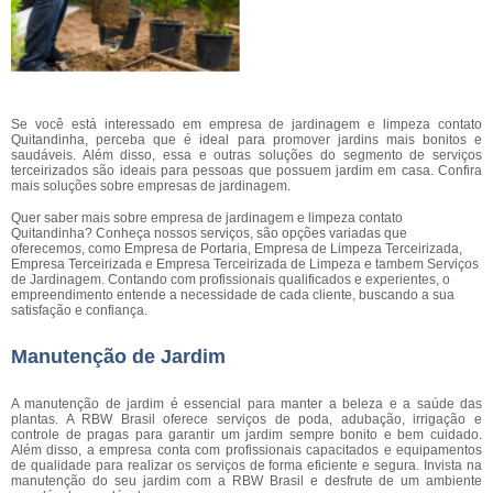
Se você está interessado em empresa de jardinagem e limpeza contato
Quitandinha, perceba que é ideal para promover jardins mais bonitos e
saudáveis. Além disso, essa e outras soluções do segmento de serviços
terceirizados são ideais para pessoas que possuem jardim em casa. Confira
mais soluções sobre empresas de jardinagem.
Quer saber mais sobre empresa de jardinagem e limpeza contato
Quitandinha? Conheça nossos serviços, são opções variadas que
oferecemos, como Empresa de Portaria, Empresa de Limpeza Terceirizada,
Empresa Terceirizada e Empresa Terceirizada de Limpeza e tambem Serviços
de Jardinagem. Contando com profissionais qualificados e experientes, o
empreendimento entende a necessidade de cada cliente, buscando a sua
satisfação e confiança.
Manutenção de Jardim
A manutenção de jardim é essencial para manter a beleza e a saúde das
plantas. A RBW Brasil oferece serviços de poda, adubação, irrigação e
controle de pragas para garantir um jardim sempre bonito e bem cuidado.
Além disso, a empresa conta com profissionais capacitados e equipamentos
de qualidade para realizar os serviços de forma eficiente e segura. Invista na
manutenção do seu jardim com a RBW Brasil e desfrute de um ambiente