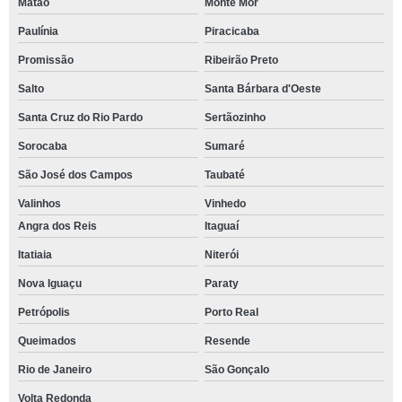
Matão
Monte Mor
Paulínia
Piracicaba
Promissão
Ribeirão Preto
Salto
Santa Bárbara d'Oeste
Santa Cruz do Rio Pardo
Sertãozinho
Sorocaba
Sumaré
São José dos Campos
Taubaté
Valinhos
Vinhedo
Angra dos Reis
Itaguaí
Itatiaia
Niterói
Nova Iguaçu
Paraty
Petrópolis
Porto Real
Queimados
Resende
Rio de Janeiro
São Gonçalo
Volta Redonda