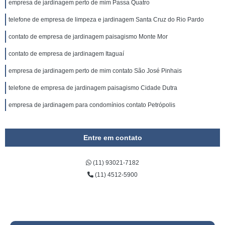
empresa de jardinagem perto de mim Passa Quatro
telefone de empresa de limpeza e jardinagem Santa Cruz do Rio Pardo
contato de empresa de jardinagem paisagismo Monte Mor
contato de empresa de jardinagem Itaguaí
empresa de jardinagem perto de mim contato São José Pinhais
telefone de empresa de jardinagem paisagismo Cidade Dutra
empresa de jardinagem para condomínios contato Petrópolis
Entre em contato
(11) 93021-7182
(11) 4512-5900