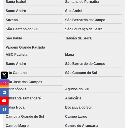
Santa Isabel
Santana de Parnaíba
Santo André
Sto. André
Suzano
São Bernardo do Campo
São Caetano do Sul
São Lourenço da Serra
São Paulo
Taboão da Serra
Vargem Grande Paulista
ABC Paulista
Mauá
Santo André
São Bernardo do Campo
São Caetano
São Caetano do Sul
São José dos Campos
Adrianópolis
Agudos do Sul
Almirante Tamandaré
Araucária
Balsa Nova
Bocaiúva do Sul
Campina Grande do Sul
Campo Largo
Campo Magro
Centro de Araucária