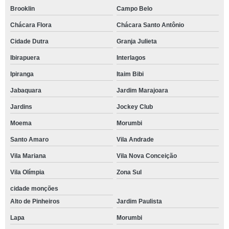
Brooklin
Campo Belo
Chácara Flora
Chácara Santo Antônio
Cidade Dutra
Granja Julieta
Ibirapuera
Interlagos
Ipiranga
Itaim Bibi
Jabaquara
Jardim Marajoara
Jardins
Jockey Club
Moema
Morumbi
Santo Amaro
Vila Andrade
Vila Mariana
Vila Nova Conceição
Vila Olímpia
Zona Sul
cidade monções
Alto de Pinheiros
Jardim Paulista
Lapa
Morumbi