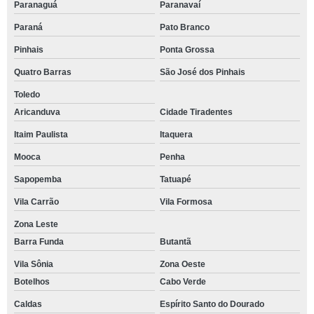
Paranaguá
Paranavaí
Paraná
Pato Branco
Pinhais
Ponta Grossa
Quatro Barras
São José dos Pinhais
Toledo
Aricanduva
Cidade Tiradentes
Itaim Paulista
Itaquera
Mooca
Penha
Sapopemba
Tatuapé
Vila Carrão
Vila Formosa
Zona Leste
Barra Funda
Butantã
Vila Sônia
Zona Oeste
Botelhos
Cabo Verde
Caldas
Espírito Santo do Dourado