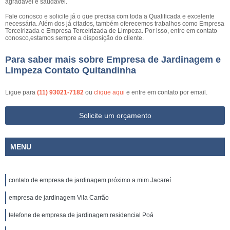
agradável e saudável.
Fale conosco e solicite já o que precisa com toda a Qualificada e excelente
necessária. Além dos já citados, também oferecemos trabalhos como Empresa
Terceirizada e Empresa Terceirizada de Limpeza. Por isso, entre em contato
conosco,estamos sempre a disposição do cliente.
Para saber mais sobre Empresa de Jardinagem e
Limpeza Contato Quitandinha
Ligue para
(11) 93021-7182
ou
clique aqui
e entre em contato por email.
Solicite um orçamento
MENU
contato de empresa de jardinagem próximo a mim Jacareí
empresa de jardinagem Vila Carrão
telefone de empresa de jardinagem residencial Poá