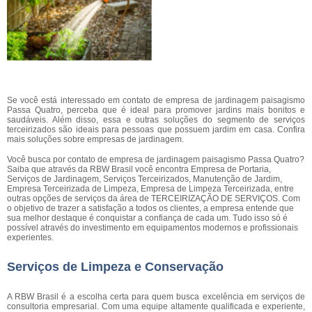
Se você está interessado em contato de empresa de jardinagem paisagismo
Passa Quatro, perceba que é ideal para promover jardins mais bonitos e
saudáveis. Além disso, essa e outras soluções do segmento de serviços
terceirizados são ideais para pessoas que possuem jardim em casa. Confira
mais soluções sobre empresas de jardinagem.
Você busca por contato de empresa de jardinagem paisagismo Passa Quatro?
Saiba que através da RBW Brasil você encontra Empresa de Portaria,
Serviços de Jardinagem, Serviços Terceirizados, Manutenção de Jardim,
Empresa Terceirizada de Limpeza, Empresa de Limpeza Terceirizada, entre
outras opções de serviços da área de TERCEIRIZAÇÃO DE SERVIÇOS. Com
o objetivo de trazer a satisfação a todos os clientes, a empresa entende que
sua melhor destaque é conquistar a confiança de cada um. Tudo isso só é
possível através do investimento em equipamentos modernos e profissionais
experientes.
Serviços de Limpeza e Conservação
A RBW Brasil é a escolha certa para quem busca excelência em serviços de
consultoria empresarial. Com uma equipe altamente qualificada e experiente,