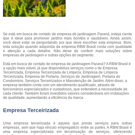
Se está em busca de contato de empresa de jardinagem Paraná, esteja ciente
que é ideal para promover jardins mais bonitos e saudáveis. Ainda assim,
você deve estar se perguntando por que deve escolher esta empresa. Bom,
esta solução quando adquirida da empresa RBW Brasil conta com qualidade
e atenção a cada detalhe. Não deixe de conferir mais soluções sobre
empresas de jardinagem e outras opções do segmento.
Está em busca de contato de empresa de jardinagem Paraná? A RBW Brasil é
a opção mais viável, já que disponibiliza serviços como o de Empresa
Terceirizada, Empresa Terceirizada de Limpeza, Empresa de Limpeza
Terceirizada, Empresa de Portaria, Serviços de Jardinagem, Portaria do
Condomínio, Serviços Terceirizados e Manutenção de Jardim. Além disso, a
empresa também conta com um atendimento qualificado, através de
funcionários especializados e cuidadosos, que entendem a necessidade de
cada cliente. Também foram investidos valores consideráveis em instalações
de qualidade, aumentando a eficiência da marca.
Empresa Terceirizada
Uma empresa terceirizada é aquela que presta serviços para outras
empresas, sem que haja vínculo empregatício entre as partes. A RBW Brasil é
uma empresa especializada em terceirização de serviços, oferecendo