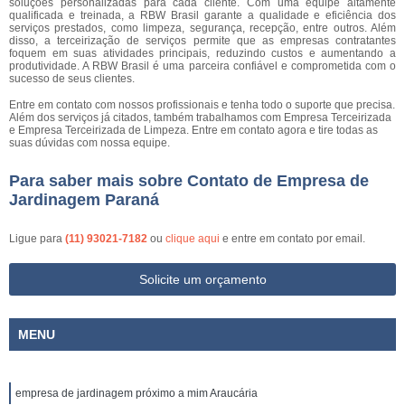
soluções personalizadas para cada cliente. Com uma equipe altamente
qualificada e treinada, a RBW Brasil garante a qualidade e eficiência dos
serviços prestados, como limpeza, segurança, recepção, entre outros. Além
disso, a terceirização de serviços permite que as empresas contratantes
foquem em suas atividades principais, reduzindo custos e aumentando a
produtividade. A RBW Brasil é uma parceira confiável e comprometida com o
sucesso de seus clientes.
Entre em contato com nossos profissionais e tenha todo o suporte que precisa.
Além dos serviços já citados, também trabalhamos com Empresa Terceirizada
e Empresa Terceirizada de Limpeza. Entre em contato agora e tire todas as
suas dúvidas com nossa equipe.
Para saber mais sobre Contato de Empresa de
Jardinagem Paraná
Ligue para
(11) 93021-7182
ou
clique aqui
e entre em contato por email.
Solicite um orçamento
MENU
empresa de jardinagem próximo a mim Araucária