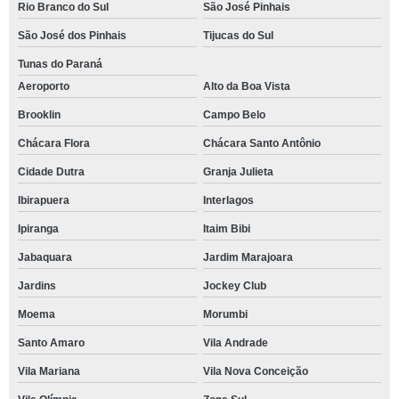
Rio Branco do Sul
São José Pinhais
São José dos Pinhais
Tijucas do Sul
Tunas do Paraná
Aeroporto
Alto da Boa Vista
Brooklin
Campo Belo
Chácara Flora
Chácara Santo Antônio
Cidade Dutra
Granja Julieta
Ibirapuera
Interlagos
Ipiranga
Itaim Bibi
Jabaquara
Jardim Marajoara
Jardins
Jockey Club
Moema
Morumbi
Santo Amaro
Vila Andrade
Vila Mariana
Vila Nova Conceição