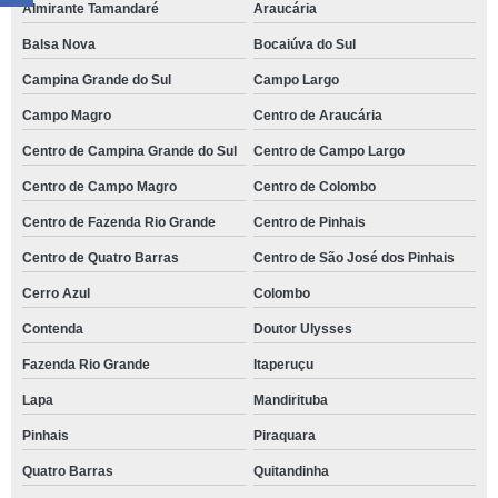
Almirante Tamandaré
Araucária
Balsa Nova
Bocaiúva do Sul
Campina Grande do Sul
Campo Largo
Campo Magro
Centro de Araucária
Centro de Campina Grande do Sul
Centro de Campo Largo
Centro de Campo Magro
Centro de Colombo
Centro de Fazenda Rio Grande
Centro de Pinhais
Centro de Quatro Barras
Centro de São José dos Pinhais
Cerro Azul
Colombo
Contenda
Doutor Ulysses
Fazenda Rio Grande
Itaperuçu
Lapa
Mandirituba
Pinhais
Piraquara
Quatro Barras
Quitandinha