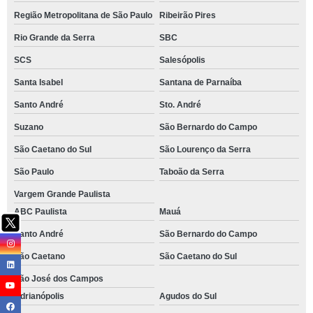
Região Metropolitana de São Paulo
Ribeirão Pires
Rio Grande da Serra
SBC
SCS
Salesópolis
Santa Isabel
Santana de Parnaíba
Santo André
Sto. André
Suzano
São Bernardo do Campo
São Caetano do Sul
São Lourenço da Serra
São Paulo
Taboão da Serra
Vargem Grande Paulista
ABC Paulista
Mauá
Santo André
São Bernardo do Campo
São Caetano
São Caetano do Sul
São José dos Campos
Adrianópolis
Agudos do Sul