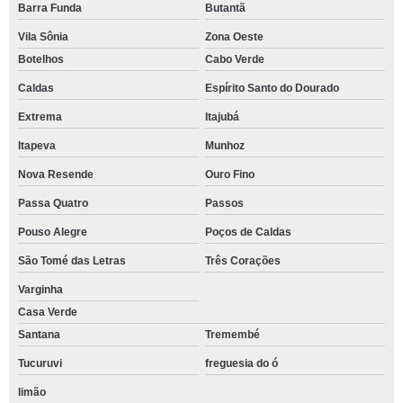
Barra Funda
Butantã
Vila Sônia
Zona Oeste
Botelhos
Cabo Verde
Caldas
Espírito Santo do Dourado
Extrema
Itajubá
Itapeva
Munhoz
Nova Resende
Ouro Fino
Passa Quatro
Passos
Pouso Alegre
Poços de Caldas
São Tomé das Letras
Três Corações
Varginha
Casa Verde
Santana
Tremembé
Tucuruvi
freguesia do ó
limão