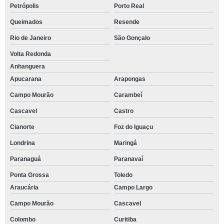
Petrópolis
Porto Real
Queimados
Resende
Rio de Janeiro
São Gonçalo
Volta Redonda
Anhanguera
Apucarana
Arapongas
Campo Mourão
Carambeí
Cascavel
Castro
Cianorte
Foz do Iguaçu
Londrina
Maringá
Paranaguá
Paranavaí
Ponta Grossa
Toledo
Araucária
Campo Largo
Campo Mourão
Cascavel
Colombo
Curitiba