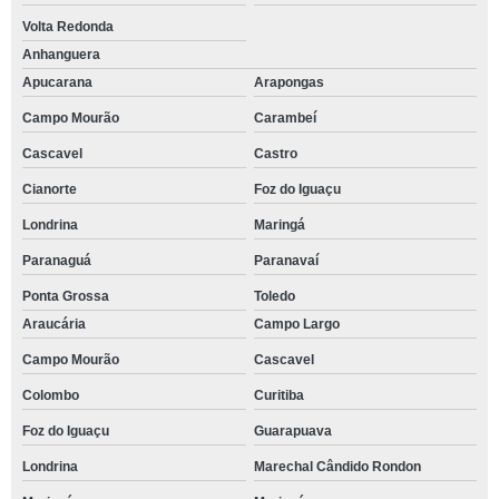
Volta Redonda
Anhanguera
Apucarana
Arapongas
Campo Mourão
Carambeí
Cascavel
Castro
Cianorte
Foz do Iguaçu
Londrina
Maringá
Paranaguá
Paranavaí
Ponta Grossa
Toledo
Araucária
Campo Largo
Campo Mourão
Cascavel
Colombo
Curitiba
Foz do Iguaçu
Guarapuava
Londrina
Marechal Cândido Rondon