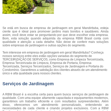
Se está em busca de empresa de jardinagem em geral Mandirituba, esteja
ciente que é ideal para promover jardins mais bonitos e saudáveis. Ainda
assim, você deve estar se perguntando por que deve escolher esta empresa.
Bom, esta solução quando adquirida da empresa RBW Brasil conta com
qualidade e atenção a cada detalhe. Não deixe de conferir mais soluções
sobre empresas de jardinagem e outras opções do segmento.
Tem interesse em empresa de jardinagem em geral Mandirituba? Conheça
nossos serviços entre eles estão opções variadas do segmento de
TERCEIRIZAÇÃO DE SERVIÇOS, como Empresa de Limpeza Terceirizada,
Empresa Terceirizada de Limpeza, Empresa de Portaria, Empresa
Terceirizada, Serviços Terceirizados, Serviços de Jardinagem e Portaria do
Condomínio. Garantimos a satisfação dos clientes através de um atendimento
único e alta qualidade para nossos clientes.
Serviços de Jardinagem
A RBW Brasil é a escolha certa para quem busca serviços de jardinagem de
qualidade. Com uma equipe altamente capacitada e equipamentos modernos,
garantimos um trabalho eficiente e com resultados surpreendentes. Além
disso, oferecemos um atendimento personalizado, entendendo as
necessidades de cada cliente e criando projetos exclusivos. Com a RBW