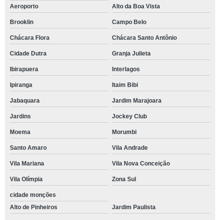
Aeroporto
Alto da Boa Vista
Brooklin
Campo Belo
Chácara Flora
Chácara Santo Antônio
Cidade Dutra
Granja Julieta
Ibirapuera
Interlagos
Ipiranga
Itaim Bibi
Jabaquara
Jardim Marajoara
Jardins
Jockey Club
Moema
Morumbi
Santo Amaro
Vila Andrade
Vila Mariana
Vila Nova Conceição
Vila Olímpia
Zona Sul
cidade monções
Alto de Pinheiros
Jardim Paulista