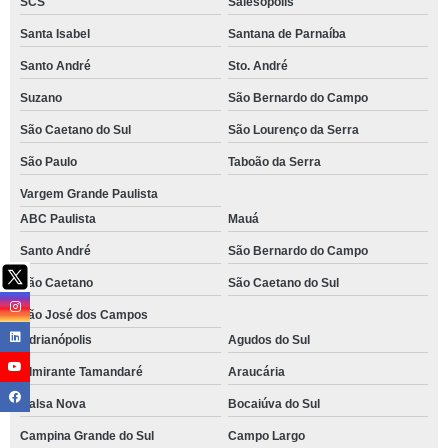
SCS
Salesópolis
Santa Isabel
Santana de Parnaíba
Santo André
Sto. André
Suzano
São Bernardo do Campo
São Caetano do Sul
São Lourenço da Serra
São Paulo
Taboão da Serra
Vargem Grande Paulista
ABC Paulista
Mauá
Santo André
São Bernardo do Campo
São Caetano
São Caetano do Sul
São José dos Campos
Adrianópolis
Agudos do Sul
Almirante Tamandaré
Araucária
Balsa Nova
Bocaiúva do Sul
Campina Grande do Sul
Campo Largo