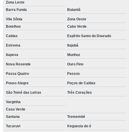
Zona Leste
Barra Funda
Butantã
Vila Sônia
Zona Oeste
Botelhos
Cabo Verde
Caldas
Espírito Santo do Dourado
Extrema
Itajubá
Itapeva
Munhoz
Nova Resende
Ouro Fino
Passa Quatro
Passos
Pouso Alegre
Poços de Caldas
São Tomé das Letras
Três Corações
Varginha
Casa Verde
Santana
Tremembé
Tucuruvi
freguesia do ó