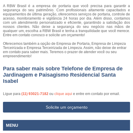
A RBW Brasil é a empresa de portaria que você precisa para garantir a
segurança do seu patrimônio. Com profissionais altamente capacitados e
equipamentos de última geração, oferecemos serviços de portaria, controle de
acesso, monitoramento e vigilância 24 horas por dia. Além disso, contamos
com um atendimento personalizado e eficiente, garantindo a satisfação dos
nossos clientes. Não deixe a segurança do seu negócio nas mãos de
qualquer um, escolha a RBW Brasil e tenha a tranquilidade que você merece.
Entre em contato conosco e solicite um orçamento!
Oferecemos também a opção de Empresa de Portaria, Empresa de Limpeza
Terceirizada e Empresa Terceirizada de Limpeza. Assim, não deixe de entrar
em contato para saber mais. Teremos o prazer de atender você ou seu
empreendimento!
Para saber mais sobre Telefone de Empresa de
Jardinagem e Paisagismo Residencial Santa
Isabel
Ligue para
(11) 93021-7182
ou
clique aqui
e entre em contato por email.
Solicite um orçamento
MENU