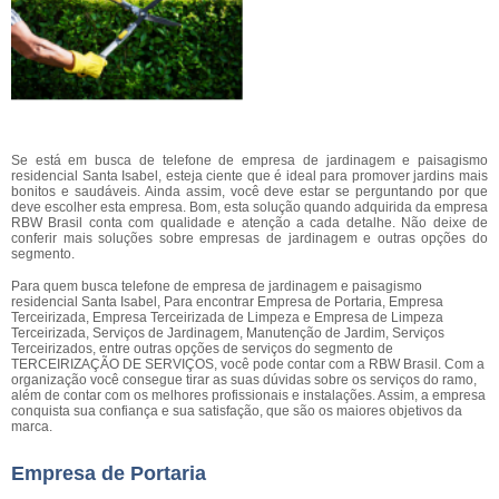
Se está em busca de telefone de empresa de jardinagem e paisagismo
residencial Santa Isabel, esteja ciente que é ideal para promover jardins mais
bonitos e saudáveis. Ainda assim, você deve estar se perguntando por que
deve escolher esta empresa. Bom, esta solução quando adquirida da empresa
RBW Brasil conta com qualidade e atenção a cada detalhe. Não deixe de
conferir mais soluções sobre empresas de jardinagem e outras opções do
segmento.
Para quem busca telefone de empresa de jardinagem e paisagismo
residencial Santa Isabel, Para encontrar Empresa de Portaria, Empresa
Terceirizada, Empresa Terceirizada de Limpeza e Empresa de Limpeza
Terceirizada, Serviços de Jardinagem, Manutenção de Jardim, Serviços
Terceirizados, entre outras opções de serviços do segmento de
TERCEIRIZAÇÃO DE SERVIÇOS, você pode contar com a RBW Brasil. Com a
organização você consegue tirar as suas dúvidas sobre os serviços do ramo,
além de contar com os melhores profissionais e instalações. Assim, a empresa
conquista sua confiança e sua satisfação, que são os maiores objetivos da
marca.
Empresa de Portaria