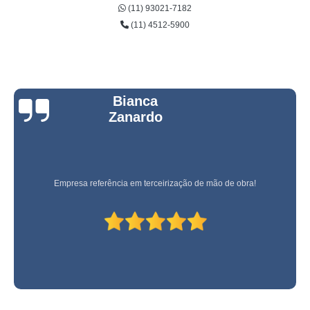
(11) 93021-7182
(11) 4512-5900
Bianca
Zanardo
Empresa referência em terceirização de mão de obra!