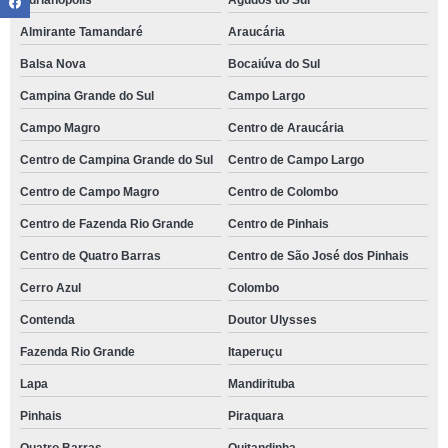
Adrianópolis
Agudos do Sul
Almirante Tamandaré
Araucária
Balsa Nova
Bocaiúva do Sul
Campina Grande do Sul
Campo Largo
Campo Magro
Centro de Araucária
Centro de Campina Grande do Sul
Centro de Campo Largo
Centro de Campo Magro
Centro de Colombo
Centro de Fazenda Rio Grande
Centro de Pinhais
Centro de Quatro Barras
Centro de São José dos Pinhais
Cerro Azul
Colombo
Contenda
Doutor Ulysses
Fazenda Rio Grande
Itaperuçu
Lapa
Mandirituba
Pinhais
Piraquara