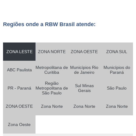
Regiões onde a RBW Brasil atende:
ZONA LESTE
ZONA NORTE
ZONA OESTE
ZONA SUL
Metropolitana de
Municípios Rio
Municípios do
ABC Paulista
Curitiba
de Janeiro
Paraná
Região
Sul Minas
PR - Paraná
Metropolitana de
São Paulo
Gerais
São Paulo
ZONA OESTE
Zona Norte
Zona Norte
Zona Norte
Zona Oeste