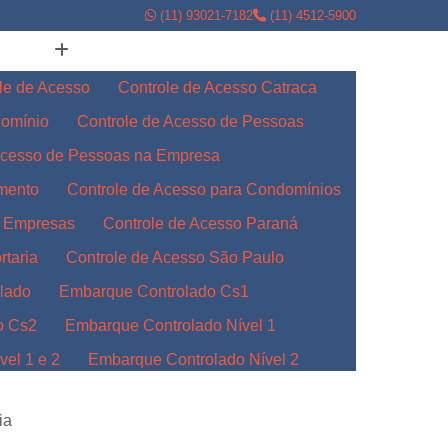
(11) 93021-7182
(11) 4512-5900
le de Acesso
Controle de Acesso Catraca
domínio
Controle de Acesso de Pessoas
Acesso de Pessoas na Empresa
amento
Controle de Acesso para Condomínios
a Empresas
Controle de Acesso Paraná
rtaria
Controle de Acesso São Paulo
lado
Embarque Controlado Cs1
o Cs2
Embarque Controlado Nível 1
el 1 e 2
Embarque Controlado Nível 2
l 3
Embarque Controlado para Empresas
ia
Indústrias
Embarque Controlado Paraná