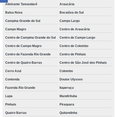
Almirante Tamandaré
Araucária
Balsa Nova
Bocaiúva do Sul
Campina Grande do Sul
Campo Largo
Campo Magro
Centro de Araucária
Centro de Campina Grande do Sul
Centro de Campo Largo
Centro de Campo Magro
Centro de Colombo
Centro de Fazenda Rio Grande
Centro de Pinhais
Centro de Quatro Barras
Centro de São José dos Pinhais
Cerro Azul
Colombo
Contenda
Doutor Ulysses
Fazenda Rio Grande
Itaperuçu
Lapa
Mandirituba
Pinhais
Piraquara
Quatro Barras
Quitandinha