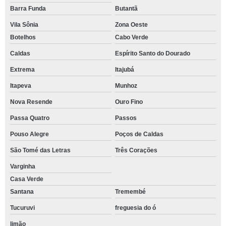
Barra Funda
Butantã
Vila Sônia
Zona Oeste
Botelhos
Cabo Verde
Caldas
Espírito Santo do Dourado
Extrema
Itajubá
Itapeva
Munhoz
Nova Resende
Ouro Fino
Passa Quatro
Passos
Pouso Alegre
Poços de Caldas
São Tomé das Letras
Três Corações
Varginha
Casa Verde
Santana
Tremembé
Tucuruvi
freguesia do ó
limão