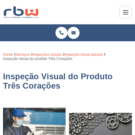
Home
Serviços
inspeções visuais
inspeção visual paraná
inspeção visual do produto Três Corações
Inspeção Visual do Produto
Três Corações