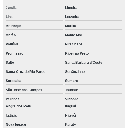
Jundiaí
Limeira
Lins
Louveira
Mairinque
Marília
Matão
Monte Mor
Paulínia
Piracicaba
Promissão
Ribeirão Preto
Salto
Santa Bárbara d'Oeste
Santa Cruz do Rio Pardo
Sertãozinho
Sorocaba
Sumaré
São José dos Campos
Taubaté
Valinhos
Vinhedo
Angra dos Reis
Itaguaí
Itatiaia
Niterói
Nova Iguaçu
Paraty