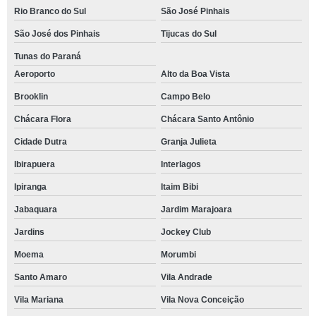
Rio Branco do Sul
São José Pinhais
São José dos Pinhais
Tijucas do Sul
Tunas do Paraná
Aeroporto
Alto da Boa Vista
Brooklin
Campo Belo
Chácara Flora
Chácara Santo Antônio
Cidade Dutra
Granja Julieta
Ibirapuera
Interlagos
Ipiranga
Itaim Bibi
Jabaquara
Jardim Marajoara
Jardins
Jockey Club
Moema
Morumbi
Santo Amaro
Vila Andrade
Vila Mariana
Vila Nova Conceição