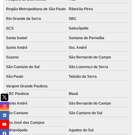
Região Metropolitana de São Paulo
Ribeirão Pires
Rio Grande da Serra
SBC
SCS
Salesópolis
Santa Isabel
Santana de Parnaíba
Santo André
Sto. André
Suzano
São Bernardo do Campo
São Caetano do Sul
São Lourenço da Serra
São Paulo
Taboão da Serra
Vargem Grande Paulista
ABC Paulista
Mauá
Santo André
São Bernardo do Campo
São Caetano
São Caetano do Sul
São José dos Campos
Adrianópolis
Agudos do Sul