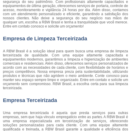
segurança do seu patrimônio. Com profissionais altamente capacitados e
equipamentos de última geração, oferecemos serviços de portaria, controle de
acesso, monitoramento e vigilância 24 horas por dia. Além disso, contamos
com um atendimento personalizado e eficiente, garantindo a satisfação dos
nossos clientes. Não deixe a segurança do seu negócio nas mãos de
qualquer um, escolha a RBW Brasil e tenha a tranquilidade que você merece.
Entre em contato conosco e solicite um orçamento!
Empresa de Limpeza Terceirizada
A RBW Brasil é a solução ideal para quem busca uma empresa de limpeza
terceirizada de qualidade. Com uma equipe altamente capacitada e
equipamentos modernos, garantimos a limpeza e higienização de ambientes
comerciais e residenciais. Além disso, oferecemos serviços personalizados de
acordo com as necessidades de cada cliente, com flexibilidade de horários e
preços competitivos. Nossa empresa preza pela sustentabilidade, utilizando
produtos e técnicas que não agridem o meio ambiente. Conte conosco para
manter seu espaço sempre limpo e organizado. Entre em contato e solicite um
orçamento sem compromisso. RBW Brasil, a escolha certa para sua limpeza
terceirizada.
Empresa Terceirizada
Uma empresa terceirizada é aquela que presta serviços para outras
empresas, sem que haja vínculo empregatício entre as partes. A RBW Brasil é
uma empresa especializada em terceirização de serviços, oferecendo
soluções personalizadas para cada cliente. Com uma equipe altamente
qualificada e treinada, a RBW Brasil garante a qualidade e eficiência dos