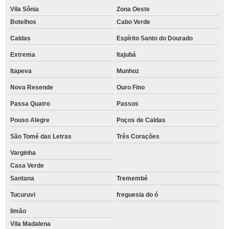
Vila Sônia
Zona Oeste
Botelhos
Cabo Verde
Caldas
Espírito Santo do Dourado
Extrema
Itajubá
Itapeva
Munhoz
Nova Resende
Ouro Fino
Passa Quatro
Passos
Pouso Alegre
Poços de Caldas
São Tomé das Letras
Três Corações
Varginha
Casa Verde
Santana
Tremembé
Tucuruvi
freguesia do ó
limão
Vila Madalena