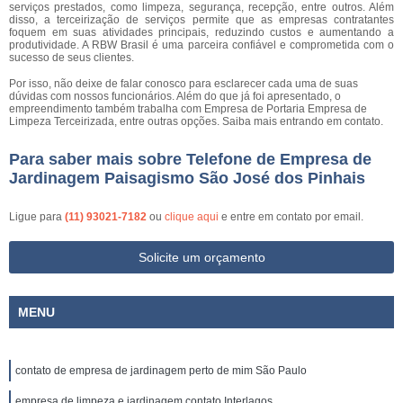
serviços prestados, como limpeza, segurança, recepção, entre outros. Além
disso, a terceirização de serviços permite que as empresas contratantes
foquem em suas atividades principais, reduzindo custos e aumentando a
produtividade. A RBW Brasil é uma parceira confiável e comprometida com o
sucesso de seus clientes.
Por isso, não deixe de falar conosco para esclarecer cada uma de suas
dúvidas com nossos funcionários. Além do que já foi apresentado, o
empreendimento também trabalha com Empresa de Portaria Empresa de
Limpeza Terceirizada, entre outras opções. Saiba mais entrando em contato.
Para saber mais sobre Telefone de Empresa de
Jardinagem Paisagismo São José dos Pinhais
Ligue para
(11) 93021-7182
ou
clique aqui
e entre em contato por email.
Solicite um orçamento
MENU
contato de empresa de jardinagem perto de mim São Paulo
empresa de limpeza e jardinagem contato Interlagos