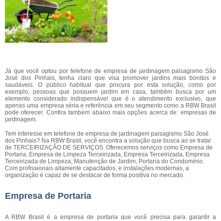
Já que você optou por telefone de empresa de jardinagem paisagismo São
José dos Pinhais, tenha claro que visa promover jardins mais bonitos e
saudáveis. O público habitual que procura por esta solução, como por
exemplo, pessoas que possuem jardim em casa, também busca por um
elemento considerado indispensável que é o atendimento exclusivo, que
apenas uma empresa séria e referência em seu segmento como a RBW Brasil
pode oferecer. Confira também abaixo mais opções acerca de: empresas de
jardinagem.
Tem interesse em telefone de empresa de jardinagem paisagismo São José
dos Pinhais? Na RBW Brasil, você encontra a solução que busca ao se tratar
de TERCEIRIZAÇÃO DE SERVIÇOS. Oferecemos serviços como Empresa de
Portaria, Empresa de Limpeza Terceirizada, Empresa Terceirizada, Empresa
Terceirizada de Limpeza, Manutenção de Jardim, Portaria do Condomínio.
Com profissionais altamente capacitados, e instalações modernas, a
organização é capaz de se destacar de forma positiva no mercado.
Empresa de Portaria
A RBW Brasil é a empresa de portaria que você precisa para garantir a