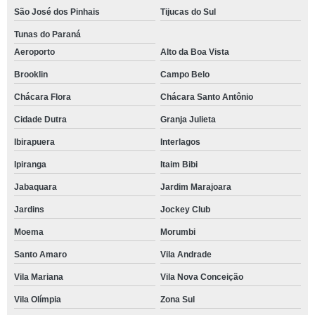
São José dos Pinhais
Tijucas do Sul
Tunas do Paraná
Aeroporto
Alto da Boa Vista
Brooklin
Campo Belo
Chácara Flora
Chácara Santo Antônio
Cidade Dutra
Granja Julieta
Ibirapuera
Interlagos
Ipiranga
Itaim Bibi
Jabaquara
Jardim Marajoara
Jardins
Jockey Club
Moema
Morumbi
Santo Amaro
Vila Andrade
Vila Mariana
Vila Nova Conceição
Vila Olímpia
Zona Sul