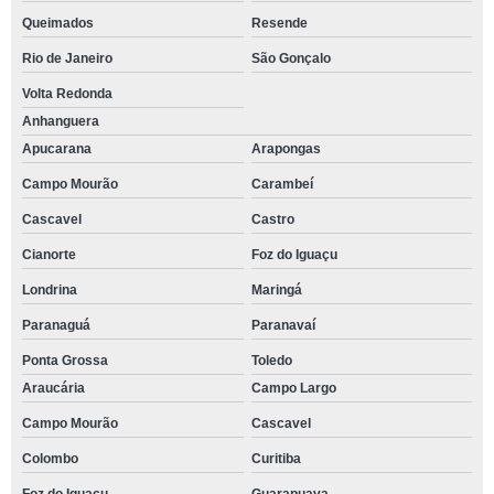
Queimados
Resende
Rio de Janeiro
São Gonçalo
Volta Redonda
Anhanguera
Apucarana
Arapongas
Campo Mourão
Carambeí
Cascavel
Castro
Cianorte
Foz do Iguaçu
Londrina
Maringá
Paranaguá
Paranavaí
Ponta Grossa
Toledo
Araucária
Campo Largo
Campo Mourão
Cascavel
Colombo
Curitiba