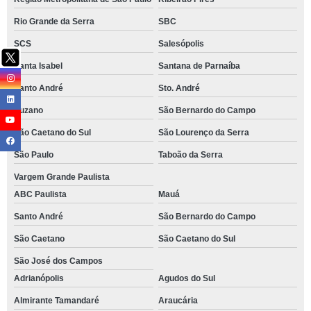
Rio Grande da Serra
SBC
SCS
Salesópolis
Santa Isabel
Santana de Parnaíba
Santo André
Sto. André
Suzano
São Bernardo do Campo
São Caetano do Sul
São Lourenço da Serra
São Paulo
Taboão da Serra
Vargem Grande Paulista
ABC Paulista
Mauá
Santo André
São Bernardo do Campo
São Caetano
São Caetano do Sul
São José dos Campos
Adrianópolis
Agudos do Sul
Almirante Tamandaré
Araucária