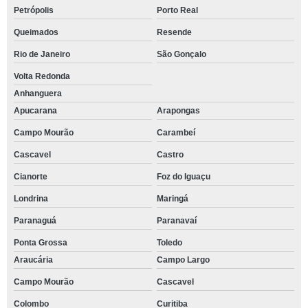
Petrópolis
Porto Real
Queimados
Resende
Rio de Janeiro
São Gonçalo
Volta Redonda
Anhanguera
Apucarana
Arapongas
Campo Mourão
Carambeí
Cascavel
Castro
Cianorte
Foz do Iguaçu
Londrina
Maringá
Paranaguá
Paranavaí
Ponta Grossa
Toledo
Araucária
Campo Largo
Campo Mourão
Cascavel
Colombo
Curitiba