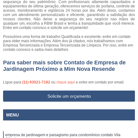
segurança do seu patrimônio. Com profissionais altamente capacitados e
equipamentos de última geração, oferecemos serviços de portaria, controle de
acesso, monitoramento e vigilância 24 horas por dia. Além disso, contamos
com um atendimento personalizado e eficiente, garantindo a satisfação dos
nossos clientes. Não deixe a segurança do seu negócio nas mãos de
qualquer um, escolha a RBW Brasil e tenha a tranquilidade que você merece.
Entre em contato conosco e solicite um orçamento!
Possuímos uma forma de trabalho Qualificada e excelente, entre em contato
para obter mais informações. Além dos já citados, nós trabalhamos com
Empresa Terceirizada e Empresa Terceirizada de Limpeza. Por isso, entre em
contato conosco e saiba mais detalhes.
Para saber mais sobre Contato de Empresa de
Jardinagem Próximo a Mim Nova Resende
Ligue para
(11) 93021-7182
ou
clique aqui
e entre em contato por email.
Solicite um orçamento
MENU
empresa de jardinagem e paisagismo para condomínios contato Vila