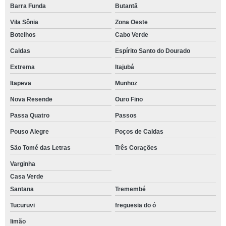
Barra Funda
Butantã
Vila Sônia
Zona Oeste
Botelhos
Cabo Verde
Caldas
Espírito Santo do Dourado
Extrema
Itajubá
Itapeva
Munhoz
Nova Resende
Ouro Fino
Passa Quatro
Passos
Pouso Alegre
Poços de Caldas
São Tomé das Letras
Três Corações
Varginha
Casa Verde
Santana
Tremembé
Tucuruvi
freguesia do ó
limão