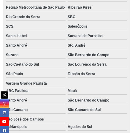
Região Metropolitana de São Paulo
Ribeirão Pires
Rio Grande da Serra
SBC
SCS
Salesópolis
Santa Isabel
Santana de Parnaíba
Santo André
Sto. André
Suzano
São Bernardo do Campo
São Caetano do Sul
São Lourenço da Serra
São Paulo
Taboão da Serra
Vargem Grande Paulista
ABC Paulista
Mauá
Santo André
São Bernardo do Campo
São Caetano
São Caetano do Sul
São José dos Campos
Adrianópolis
Agudos do Sul