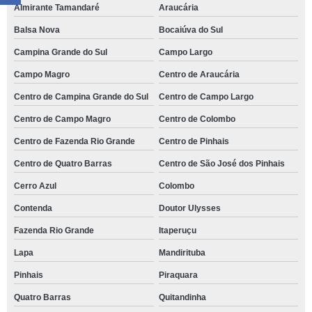
Almirante Tamandaré
Araucária
Balsa Nova
Bocaiúva do Sul
Campina Grande do Sul
Campo Largo
Campo Magro
Centro de Araucária
Centro de Campina Grande do Sul
Centro de Campo Largo
Centro de Campo Magro
Centro de Colombo
Centro de Fazenda Rio Grande
Centro de Pinhais
Centro de Quatro Barras
Centro de São José dos Pinhais
Cerro Azul
Colombo
Contenda
Doutor Ulysses
Fazenda Rio Grande
Itaperuçu
Lapa
Mandirituba
Pinhais
Piraquara
Quatro Barras
Quitandinha