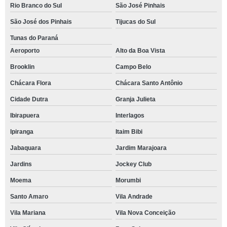
Rio Branco do Sul
São José Pinhais
São José dos Pinhais
Tijucas do Sul
Tunas do Paraná
Aeroporto
Alto da Boa Vista
Brooklin
Campo Belo
Chácara Flora
Chácara Santo Antônio
Cidade Dutra
Granja Julieta
Ibirapuera
Interlagos
Ipiranga
Itaim Bibi
Jabaquara
Jardim Marajoara
Jardins
Jockey Club
Moema
Morumbi
Santo Amaro
Vila Andrade
Vila Mariana
Vila Nova Conceição