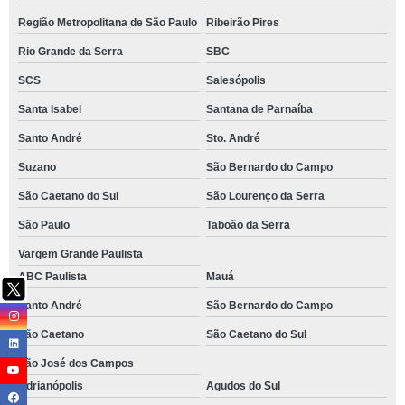
Região Metropolitana de São Paulo
Ribeirão Pires
Rio Grande da Serra
SBC
SCS
Salesópolis
Santa Isabel
Santana de Parnaíba
Santo André
Sto. André
Suzano
São Bernardo do Campo
São Caetano do Sul
São Lourenço da Serra
São Paulo
Taboão da Serra
Vargem Grande Paulista
ABC Paulista
Mauá
Santo André
São Bernardo do Campo
São Caetano
São Caetano do Sul
São José dos Campos
Adrianópolis
Agudos do Sul