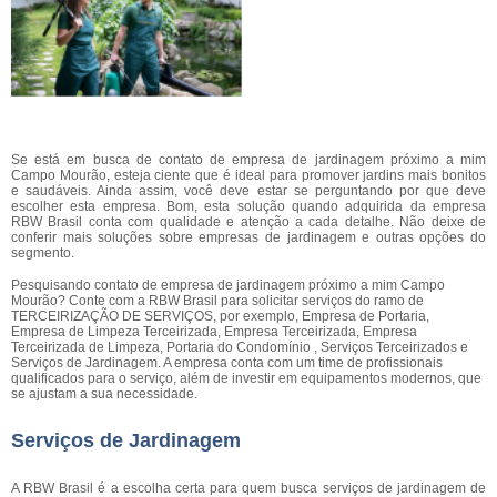
Se está em busca de contato de empresa de jardinagem próximo a mim
Campo Mourão, esteja ciente que é ideal para promover jardins mais bonitos
e saudáveis. Ainda assim, você deve estar se perguntando por que deve
escolher esta empresa. Bom, esta solução quando adquirida da empresa
RBW Brasil conta com qualidade e atenção a cada detalhe. Não deixe de
conferir mais soluções sobre empresas de jardinagem e outras opções do
segmento.
Pesquisando contato de empresa de jardinagem próximo a mim Campo
Mourão? Conte com a RBW Brasil para solicitar serviços do ramo de
TERCEIRIZAÇÃO DE SERVIÇOS, por exemplo, Empresa de Portaria,
Empresa de Limpeza Terceirizada, Empresa Terceirizada, Empresa
Terceirizada de Limpeza, Portaria do Condomínio , Serviços Terceirizados e
Serviços de Jardinagem. A empresa conta com um time de profissionais
qualificados para o serviço, além de investir em equipamentos modernos, que
se ajustam a sua necessidade.
Serviços de Jardinagem
A RBW Brasil é a escolha certa para quem busca serviços de jardinagem de