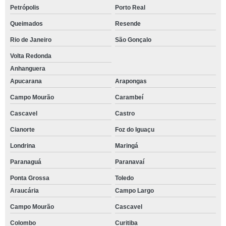
Petrópolis
Porto Real
Queimados
Resende
Rio de Janeiro
São Gonçalo
Volta Redonda
Anhanguera
Apucarana
Arapongas
Campo Mourão
Carambeí
Cascavel
Castro
Cianorte
Foz do Iguaçu
Londrina
Maringá
Paranaguá
Paranavaí
Ponta Grossa
Toledo
Araucária
Campo Largo
Campo Mourão
Cascavel
Colombo
Curitiba