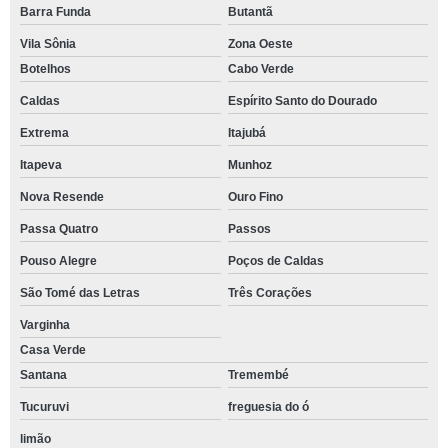
Barra Funda
Butantã
Vila Sônia
Zona Oeste
Botelhos
Cabo Verde
Caldas
Espírito Santo do Dourado
Extrema
Itajubá
Itapeva
Munhoz
Nova Resende
Ouro Fino
Passa Quatro
Passos
Pouso Alegre
Poços de Caldas
São Tomé das Letras
Três Corações
Varginha
Casa Verde
Santana
Tremembé
Tucuruvi
freguesia do ó
limão