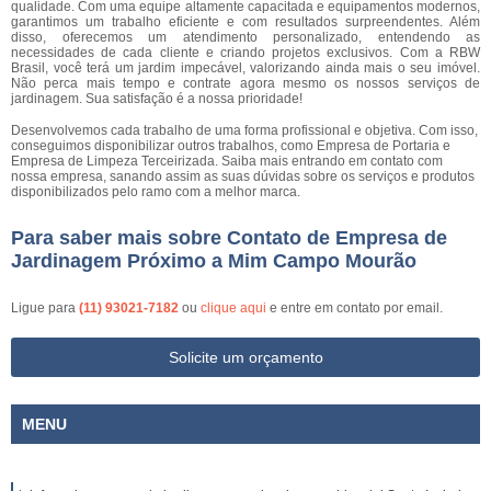
qualidade. Com uma equipe altamente capacitada e equipamentos modernos,
garantimos um trabalho eficiente e com resultados surpreendentes. Além
disso, oferecemos um atendimento personalizado, entendendo as
necessidades de cada cliente e criando projetos exclusivos. Com a RBW
Brasil, você terá um jardim impecável, valorizando ainda mais o seu imóvel.
Não perca mais tempo e contrate agora mesmo os nossos serviços de
jardinagem. Sua satisfação é a nossa prioridade!
Desenvolvemos cada trabalho de uma forma profissional e objetiva. Com isso,
conseguimos disponibilizar outros trabalhos, como Empresa de Portaria e
Empresa de Limpeza Terceirizada. Saiba mais entrando em contato com
nossa empresa, sanando assim as suas dúvidas sobre os serviços e produtos
disponibilizados pelo ramo com a melhor marca.
Para saber mais sobre Contato de Empresa de
Jardinagem Próximo a Mim Campo Mourão
Ligue para
(11) 93021-7182
ou
clique aqui
e entre em contato por email.
Solicite um orçamento
MENU