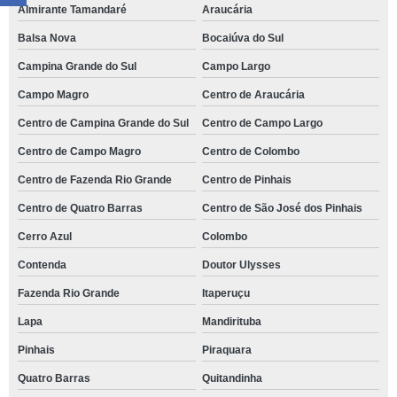
Almirante Tamandaré
Araucária
Balsa Nova
Bocaiúva do Sul
Campina Grande do Sul
Campo Largo
Campo Magro
Centro de Araucária
Centro de Campina Grande do Sul
Centro de Campo Largo
Centro de Campo Magro
Centro de Colombo
Centro de Fazenda Rio Grande
Centro de Pinhais
Centro de Quatro Barras
Centro de São José dos Pinhais
Cerro Azul
Colombo
Contenda
Doutor Ulysses
Fazenda Rio Grande
Itaperuçu
Lapa
Mandirituba
Pinhais
Piraquara
Quatro Barras
Quitandinha