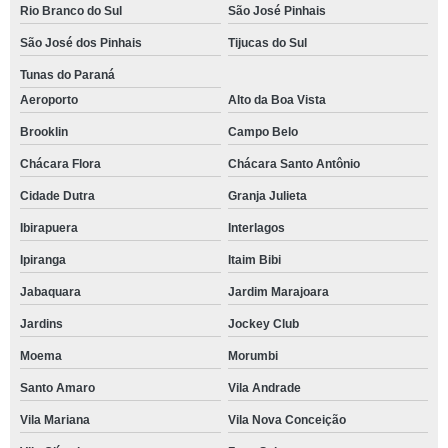
Rio Branco do Sul
São José Pinhais
São José dos Pinhais
Tijucas do Sul
Tunas do Paraná
Aeroporto
Alto da Boa Vista
Brooklin
Campo Belo
Chácara Flora
Chácara Santo Antônio
Cidade Dutra
Granja Julieta
Ibirapuera
Interlagos
Ipiranga
Itaim Bibi
Jabaquara
Jardim Marajoara
Jardins
Jockey Club
Moema
Morumbi
Santo Amaro
Vila Andrade
Vila Mariana
Vila Nova Conceição