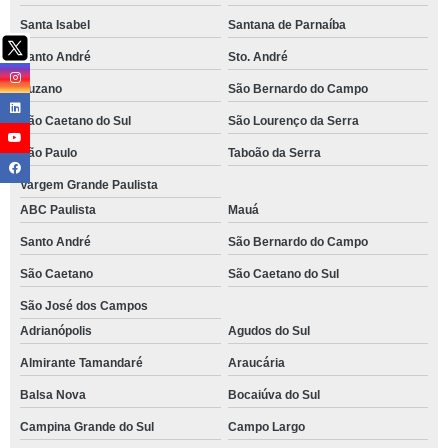
Santa Isabel
Santana de Parnaíba
Santo André
Sto. André
Suzano
São Bernardo do Campo
São Caetano do Sul
São Lourenço da Serra
São Paulo
Taboão da Serra
Vargem Grande Paulista
ABC Paulista
Mauá
Santo André
São Bernardo do Campo
São Caetano
São Caetano do Sul
São José dos Campos
Adrianópolis
Agudos do Sul
Almirante Tamandaré
Araucária
Balsa Nova
Bocaiúva do Sul
Campina Grande do Sul
Campo Largo