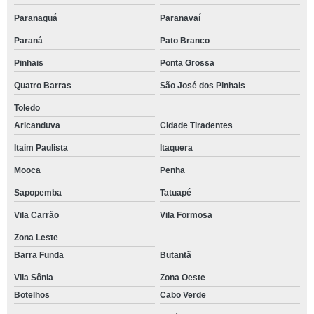
Paranaguá
Paranavaí
Paraná
Pato Branco
Pinhais
Ponta Grossa
Quatro Barras
São José dos Pinhais
Toledo
Aricanduva
Cidade Tiradentes
Itaim Paulista
Itaquera
Mooca
Penha
Sapopemba
Tatuapé
Vila Carrão
Vila Formosa
Zona Leste
Barra Funda
Butantã
Vila Sônia
Zona Oeste
Botelhos
Cabo Verde