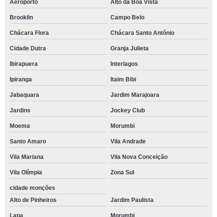
Aeroporto
Alto da Boa Vista
Brooklin
Campo Belo
Chácara Flora
Chácara Santo Antônio
Cidade Dutra
Granja Julieta
Ibirapuera
Interlagos
Ipiranga
Itaim Bibi
Jabaquara
Jardim Marajoara
Jardins
Jockey Club
Moema
Morumbi
Santo Amaro
Vila Andrade
Vila Mariana
Vila Nova Conceição
Vila Olímpia
Zona Sul
cidade monções
Alto de Pinheiros
Jardim Paulista
Lapa
Morumbi