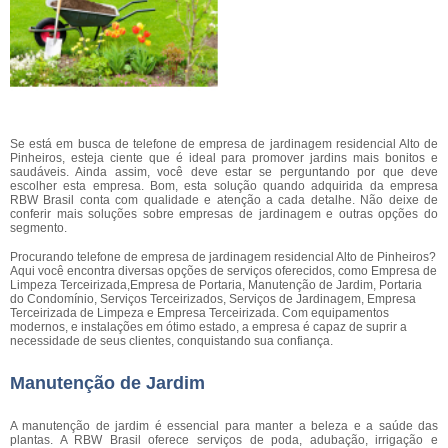
Se está em busca de telefone de empresa de jardinagem residencial Alto de
Pinheiros, esteja ciente que é ideal para promover jardins mais bonitos e
saudáveis. Ainda assim, você deve estar se perguntando por que deve
escolher esta empresa. Bom, esta solução quando adquirida da empresa
RBW Brasil conta com qualidade e atenção a cada detalhe. Não deixe de
conferir mais soluções sobre empresas de jardinagem e outras opções do
segmento.
Procurando telefone de empresa de jardinagem residencial Alto de Pinheiros?
Aqui você encontra diversas opções de serviços oferecidos, como Empresa de
Limpeza Terceirizada,Empresa de Portaria, Manutenção de Jardim, Portaria
do Condomínio, Serviços Terceirizados, Serviços de Jardinagem, Empresa
Terceirizada de Limpeza e Empresa Terceirizada. Com equipamentos
modernos, e instalações em ótimo estado, a empresa é capaz de suprir a
necessidade de seus clientes, conquistando sua confiança.
Manutenção de Jardim
A manutenção de jardim é essencial para manter a beleza e a saúde das
plantas. A RBW Brasil oferece serviços de poda, adubação, irrigação e