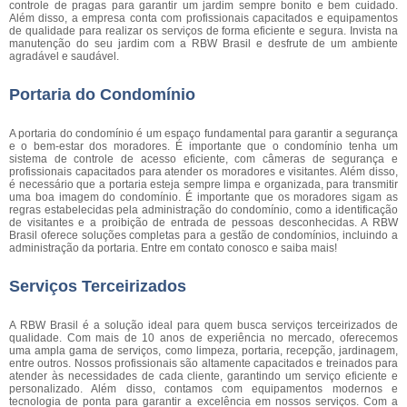
controle de pragas para garantir um jardim sempre bonito e bem cuidado.
Além disso, a empresa conta com profissionais capacitados e equipamentos
de qualidade para realizar os serviços de forma eficiente e segura. Invista na
manutenção do seu jardim com a RBW Brasil e desfrute de um ambiente
agradável e saudável.
Portaria do Condomínio
A portaria do condomínio é um espaço fundamental para garantir a segurança
e o bem-estar dos moradores. É importante que o condomínio tenha um
sistema de controle de acesso eficiente, com câmeras de segurança e
profissionais capacitados para atender os moradores e visitantes. Além disso,
é necessário que a portaria esteja sempre limpa e organizada, para transmitir
uma boa imagem do condomínio. É importante que os moradores sigam as
regras estabelecidas pela administração do condomínio, como a identificação
de visitantes e a proibição de entrada de pessoas desconhecidas. A RBW
Brasil oferece soluções completas para a gestão de condomínios, incluindo a
administração da portaria. Entre em contato conosco e saiba mais!
Serviços Terceirizados
A RBW Brasil é a solução ideal para quem busca serviços terceirizados de
qualidade. Com mais de 10 anos de experiência no mercado, oferecemos
uma ampla gama de serviços, como limpeza, portaria, recepção, jardinagem,
entre outros. Nossos profissionais são altamente capacitados e treinados para
atender às necessidades de cada cliente, garantindo um serviço eficiente e
personalizado. Além disso, contamos com equipamentos modernos e
tecnologia de ponta para garantir a excelência em nossos serviços. Com a