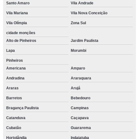
Santo Amaro
Vila Andrade
Vila Mariana
Vila Nova Conceição
Vila Olímpia
Zona Sul
cidade monções
Alto de Pinheiros
Jardim Paulista
Lapa
Morumbi
Pinheiros
Americana
Amparo
Andradina
Araraquara
Araras
Arujá
Barretos
Bebedouro
Bragança Paulista
Campinas
Catanduva
Caçapava
Cubatão
Guararema
Hortolândia
Indaiatuba