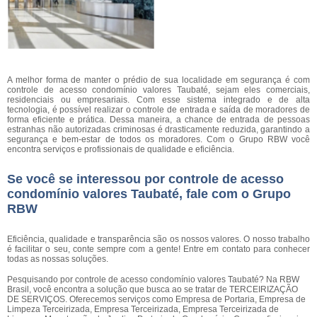
A melhor forma de manter o prédio de sua localidade em segurança é com
controle de acesso condomínio valores Taubaté, sejam eles comerciais,
residenciais ou empresariais. Com esse sistema integrado e de alta
tecnologia, é possível realizar o controle de entrada e saída de moradores de
forma eficiente e prática. Dessa maneira, a chance de entrada de pessoas
estranhas não autorizadas criminosas é drasticamente reduzida, garantindo a
segurança e bem-estar de todos os moradores. Com o Grupo RBW você
encontra serviços e profissionais de qualidade e eficiência.
Se você se interessou por controle de acesso
condomínio valores Taubaté, fale com o Grupo
RBW
Eficiência, qualidade e transparência são os nossos valores. O nosso trabalho
é facilitar o seu, conte sempre com a gente! Entre em contato para conhecer
todas as nossas soluções.
Pesquisando por controle de acesso condomínio valores Taubaté? Na RBW
Brasil, você encontra a solução que busca ao se tratar de TERCEIRIZAÇÃO
DE SERVIÇOS. Oferecemos serviços como Empresa de Portaria, Empresa de
Limpeza Terceirizada, Empresa Terceirizada, Empresa Terceirizada de