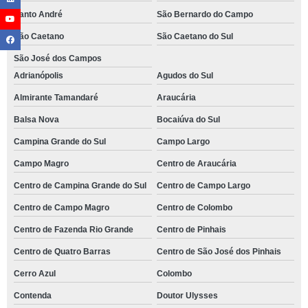
Santo André
São Bernardo do Campo
São Caetano
São Caetano do Sul
São José dos Campos
Adrianópolis
Agudos do Sul
Almirante Tamandaré
Araucária
Balsa Nova
Bocaiúva do Sul
Campina Grande do Sul
Campo Largo
Campo Magro
Centro de Araucária
Centro de Campina Grande do Sul
Centro de Campo Largo
Centro de Campo Magro
Centro de Colombo
Centro de Fazenda Rio Grande
Centro de Pinhais
Centro de Quatro Barras
Centro de São José dos Pinhais
Cerro Azul
Colombo
Contenda
Doutor Ulysses