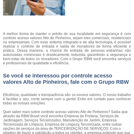
A melhor forma de manter o prédio de sua localidade em segurança é com
controle acesso valores Alto de Pinheiros, sejam eles comerciais, residenciais
ou empresariais. Com esse sistema integrado e de alta tecnologia, é possível
realizar o controle de entrada e saída de moradores de forma eficiente e
prática. Dessa maneira, a chance de entrada de pessoas estranhas não
autorizadas criminosas é drasticamente reduzida, garantindo a segurança e
bem-estar de todos os moradores. Com o Grupo RBW você encontra serviços
e profissionais de qualidade e eficiência.
Se você se interessou por controle acesso
valores Alto de Pinheiros, fale com o Grupo RBW
Eficiência, qualidade e transparência são os nossos valores. O nosso trabalho
é facilitar o seu, conte sempre com a gente! Entre em contato para conhecer
todas as nossas soluções.
Quer saber mais sobre controle acesso valores Alto de Pinheiros? Saiba que
através da RBW Brasil você encontra Empresa de Portaria, Serviços de
Jardinagem, Serviços Terceirizados, Manutenção de Jardim, Empresa
Terceirizada de Limpeza, Empresa de Limpeza Terceirizada, entre outras
opções de serviços da área de TERCEIRIZAÇÃO DE SERVIÇOS. Com o
objetivo de trazer a satisfação a todos os clientes, a empresa entende que sua