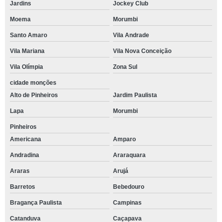
Jardins
Jockey Club
Moema
Morumbi
Santo Amaro
Vila Andrade
Vila Mariana
Vila Nova Conceição
Vila Olímpia
Zona Sul
cidade monções
Alto de Pinheiros
Jardim Paulista
Lapa
Morumbi
Pinheiros
Americana
Amparo
Andradina
Araraquara
Araras
Arujá
Barretos
Bebedouro
Bragança Paulista
Campinas
Catanduva
Caçapava