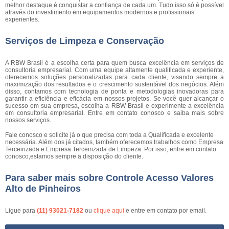
melhor destaque é conquistar a confiança de cada um. Tudo isso só é possível
através do investimento em equipamentos modernos e profissionais
experientes.
Serviços de Limpeza e Conservação
A RBW Brasil é a escolha certa para quem busca excelência em serviços de
consultoria empresarial. Com uma equipe altamente qualificada e experiente,
oferecemos soluções personalizadas para cada cliente, visando sempre a
maximização dos resultados e o crescimento sustentável dos negócios. Além
disso, contamos com tecnologia de ponta e metodologias inovadoras para
garantir a eficiência e eficácia em nossos projetos. Se você quer alcançar o
sucesso em sua empresa, escolha a RBW Brasil e experimente a excelência
em consultoria empresarial. Entre em contato conosco e saiba mais sobre
nossos serviços.
Fale conosco e solicite já o que precisa com toda a Qualificada e excelente
necessária. Além dos já citados, também oferecemos trabalhos como Empresa
Terceirizada e Empresa Terceirizada de Limpeza. Por isso, entre em contato
conosco,estamos sempre a disposição do cliente.
Para saber mais sobre Controle Acesso Valores
Alto de Pinheiros
Ligue para
(11) 93021-7182
ou
clique aqui
e entre em contato por email.