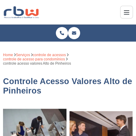
Home
Serviços
controle de acessos
controle de acesso para condomínios
controle acesso valores Alto de Pinheiros
Controle Acesso Valores Alto de
Pinheiros