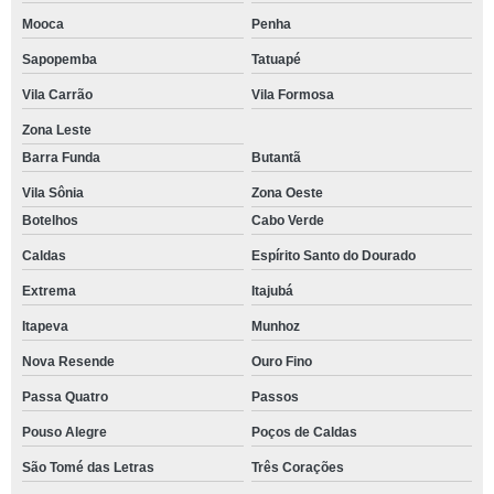
Mooca
Penha
Sapopemba
Tatuapé
Vila Carrão
Vila Formosa
Zona Leste
Barra Funda
Butantã
Vila Sônia
Zona Oeste
Botelhos
Cabo Verde
Caldas
Espírito Santo do Dourado
Extrema
Itajubá
Itapeva
Munhoz
Nova Resende
Ouro Fino
Passa Quatro
Passos
Pouso Alegre
Poços de Caldas
São Tomé das Letras
Três Corações