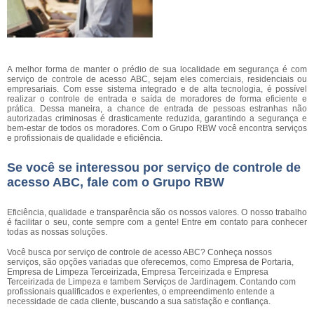
A melhor forma de manter o prédio de sua localidade em segurança é com
serviço de controle de acesso ABC, sejam eles comerciais, residenciais ou
empresariais. Com esse sistema integrado e de alta tecnologia, é possível
realizar o controle de entrada e saída de moradores de forma eficiente e
prática. Dessa maneira, a chance de entrada de pessoas estranhas não
autorizadas criminosas é drasticamente reduzida, garantindo a segurança e
bem-estar de todos os moradores. Com o Grupo RBW você encontra serviços
e profissionais de qualidade e eficiência.
Se você se interessou por serviço de controle de
acesso ABC, fale com o Grupo RBW
Eficiência, qualidade e transparência são os nossos valores. O nosso trabalho
é facilitar o seu, conte sempre com a gente! Entre em contato para conhecer
todas as nossas soluções.
Você busca por serviço de controle de acesso ABC? Conheça nossos
serviços, são opções variadas que oferecemos, como Empresa de Portaria,
Empresa de Limpeza Terceirizada, Empresa Terceirizada e Empresa
Terceirizada de Limpeza e tambem Serviços de Jardinagem. Contando com
profissionais qualificados e experientes, o empreendimento entende a
necessidade de cada cliente, buscando a sua satisfação e confiança.