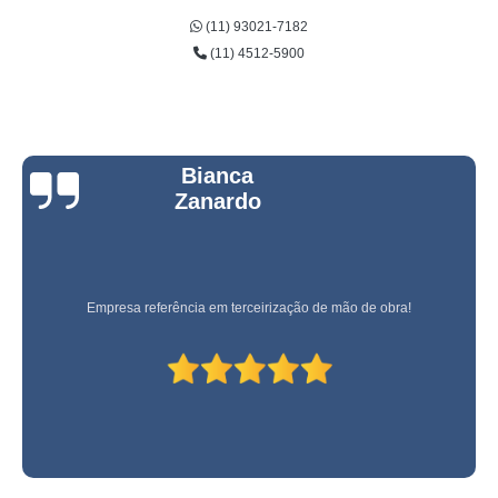
(11) 93021-7182
(11) 4512-5900
Bianca
Zanardo
Empresa referência em terceirização de mão de obra!