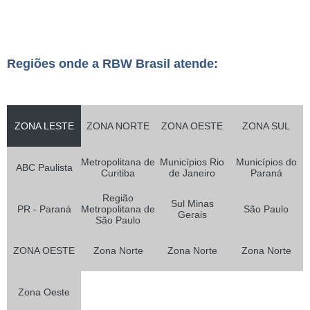
Regiões onde a RBW Brasil atende:
ZONA LESTE
ZONA NORTE
ZONA OESTE
ZONA SUL
Metropolitana de
Municípios Rio
Municípios do
ABC Paulista
Curitiba
de Janeiro
Paraná
Região
Sul Minas
PR - Paraná
Metropolitana de
São Paulo
Gerais
São Paulo
ZONA OESTE
Zona Norte
Zona Norte
Zona Norte
Zona Oeste