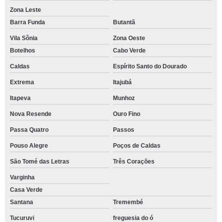
Zona Leste
Barra Funda
Butantã
Vila Sônia
Zona Oeste
Botelhos
Cabo Verde
Caldas
Espírito Santo do Dourado
Extrema
Itajubá
Itapeva
Munhoz
Nova Resende
Ouro Fino
Passa Quatro
Passos
Pouso Alegre
Poços de Caldas
São Tomé das Letras
Três Corações
Varginha
Casa Verde
Santana
Tremembé
Tucuruvi
freguesia do ó