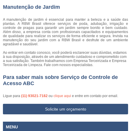
Manutenção de Jardim
A manutenção de jardim é essencial para manter a beleza e a saúde das
plantas. A RBW Brasil oferece serviços de poda, adubação, irrigação e
controle de pragas para garantir um jardim sempre bonito e bem cuidado.
Além disso, a empresa conta com profissionais capacitados e equipamentos
de qualidade para realizar os serviços de forma eficiente e segura. Invista na
manutenção do seu jardim com a RBW Brasil e desfrute de um ambiente
agradável e saudável.
Ao entrar em contato conosco, você poderá esclarecer suas dúvidas, estamos
à sua disposição, através de um atendimento cuidadoso e comprometido com
a sua satisfação. Também trabalhamos com Empresa Terceirizada e Empresa
Terceirizada de Limpeza. Fale com nossos especialistas.
Para saber mais sobre Serviço de Controle de
Acesso ABC
Ligue para
(11) 93021-7182
ou
clique aqui
e entre em contato por email.
Solicite um orçamento
MENU