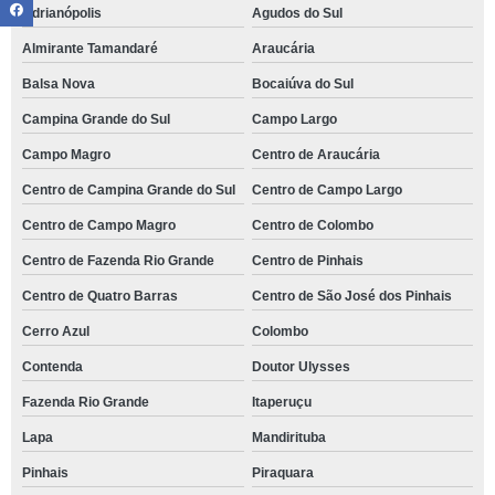
Adrianópolis
Agudos do Sul
Almirante Tamandaré
Araucária
Balsa Nova
Bocaiúva do Sul
Campina Grande do Sul
Campo Largo
Campo Magro
Centro de Araucária
Centro de Campina Grande do Sul
Centro de Campo Largo
Centro de Campo Magro
Centro de Colombo
Centro de Fazenda Rio Grande
Centro de Pinhais
Centro de Quatro Barras
Centro de São José dos Pinhais
Cerro Azul
Colombo
Contenda
Doutor Ulysses
Fazenda Rio Grande
Itaperuçu
Lapa
Mandirituba
Pinhais
Piraquara