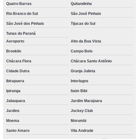
Quatro Barras
Quitandinha
Rio Branco do Sul
São José Pinhais
São José dos Pinhais
Tijucas do Sul
Tunas do Paraná
Aeroporto
Alto da Boa Vista
Brooklin
Campo Belo
Chácara Flora
Chácara Santo Antônio
Cidade Dutra
Granja Julieta
Ibirapuera
Interlagos
Ipiranga
Itaim Bibi
Jabaquara
Jardim Marajoara
Jardins
Jockey Club
Moema
Morumbi
Santo Amaro
Vila Andrade