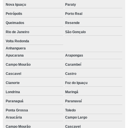
Nova Iguaçu
Paraty
Petrópolis
Porto Real
Queimados
Resende
Rio de Janeiro
São Gonçalo
Volta Redonda
Anhanguera
Apucarana
Arapongas
Campo Mourão
Carambeí
Cascavel
Castro
Cianorte
Foz do Iguaçu
Londrina
Maringá
Paranaguá
Paranavaí
Ponta Grossa
Toledo
Araucária
Campo Largo
Campo Mourão
Cascavel