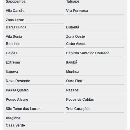
Sapopemba
Tatuapé
Vila Carrão
Vila Formosa
Zona Leste
Barra Funda
Butantã
Vila Sônia
Zona Oeste
Botelhos
Cabo Verde
Caldas
Espírito Santo do Dourado
Extrema
Itajubá
Itapeva
Munhoz
Nova Resende
Ouro Fino
Passa Quatro
Passos
Pouso Alegre
Poços de Caldas
São Tomé das Letras
Três Corações
Varginha
Casa Verde