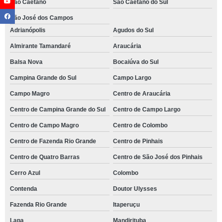
São Caetano
São Caetano do Sul
São José dos Campos
Adrianópolis
Agudos do Sul
Almirante Tamandaré
Araucária
Balsa Nova
Bocaiúva do Sul
Campina Grande do Sul
Campo Largo
Campo Magro
Centro de Araucária
Centro de Campina Grande do Sul
Centro de Campo Largo
Centro de Campo Magro
Centro de Colombo
Centro de Fazenda Rio Grande
Centro de Pinhais
Centro de Quatro Barras
Centro de São José dos Pinhais
Cerro Azul
Colombo
Contenda
Doutor Ulysses
Fazenda Rio Grande
Itaperuçu
Lapa
Mandirituba