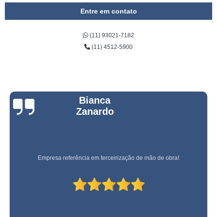
Entre em contato
(11) 93021-7182
(11) 4512-5900
Bianca
Zanardo
Empresa referência em terceirização de mão de obra!