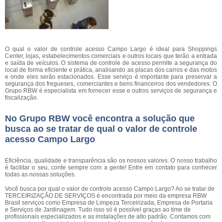
O qual o valor de controle acesso Campo Largo é ideal para Shoppings
Center, lojas, estabelecimentos comerciais e outros locais que terão a entrada
e saída de veículos. O sistema de controle de acesso permite a segurança do
local de forma eficiente e prática, analisando as placas dos carros e das motos
e onde eles serão estacionados. Esse serviço é importante para preservar a
segurança dos fregueses, comerciantes e bens financeiros dos vendedores. O
Grupo RBW é especialista em fornecer esse e outros serviços de segurança e
fiscalização.
No Grupo RBW você encontra a solução que
busca ao se tratar de qual o valor de controle
acesso Campo Largo
Eficiência, qualidade e transparência são os nossos valores. O nosso trabalho
é facilitar o seu, conte sempre com a gente! Entre em contato para conhecer
todas as nossas soluções.
Você busca por qual o valor de controle acesso Campo Largo? Ao se tratar de
TERCEIRIZAÇÃO DE SERVIÇOS é encontrada por meio da empresa RBW
Brasil serviços como Empresa de Limpeza Terceirizada, Empresa de Portaria
e Serviços de Jardinagem. Tudo isso só é possível graças ao time de
profissionais especializados e as instalações de alto padrão. Contamos com