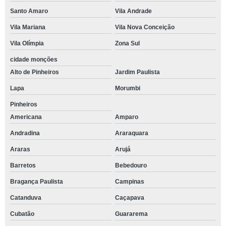
Santo Amaro
Vila Andrade
Vila Mariana
Vila Nova Conceição
Vila Olímpia
Zona Sul
cidade monções
Alto de Pinheiros
Jardim Paulista
Lapa
Morumbi
Pinheiros
Americana
Amparo
Andradina
Araraquara
Araras
Arujá
Barretos
Bebedouro
Bragança Paulista
Campinas
Catanduva
Caçapava
Cubatão
Guararema