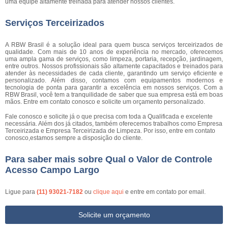
uma equipe altamente treinada para atender nossos clientes.
Serviços Terceirizados
A RBW Brasil é a solução ideal para quem busca serviços terceirizados de
qualidade. Com mais de 10 anos de experiência no mercado, oferecemos
uma ampla gama de serviços, como limpeza, portaria, recepção, jardinagem,
entre outros. Nossos profissionais são altamente capacitados e treinados para
atender às necessidades de cada cliente, garantindo um serviço eficiente e
personalizado. Além disso, contamos com equipamentos modernos e
tecnologia de ponta para garantir a excelência em nossos serviços. Com a
RBW Brasil, você tem a tranquilidade de saber que sua empresa está em boas
mãos. Entre em contato conosco e solicite um orçamento personalizado.
Fale conosco e solicite já o que precisa com toda a Qualificada e excelente
necessária. Além dos já citados, também oferecemos trabalhos como Empresa
Terceirizada e Empresa Terceirizada de Limpeza. Por isso, entre em contato
conosco,estamos sempre a disposição do cliente.
Para saber mais sobre Qual o Valor de Controle
Acesso Campo Largo
Ligue para
(11) 93021-7182
ou
clique aqui
e entre em contato por email.
Solicite um orçamento