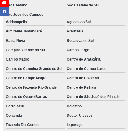
São Caetano
São Caetano do Sul
São José dos Campos
Adrianópolis
Agudos do Sul
Almirante Tamandaré
Araucária
Balsa Nova
Bocaiúva do Sul
Campina Grande do Sul
Campo Largo
Campo Magro
Centro de Araucária
Centro de Campina Grande do Sul
Centro de Campo Largo
Centro de Campo Magro
Centro de Colombo
Centro de Fazenda Rio Grande
Centro de Pinhais
Centro de Quatro Barras
Centro de São José dos Pinhais
Cerro Azul
Colombo
Contenda
Doutor Ulysses
Fazenda Rio Grande
Itaperuçu