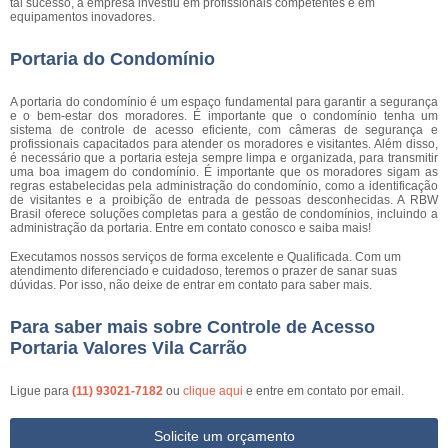
tal sucesso, a empresa investiu em profissionais competentes e em
equipamentos inovadores.
Portaria do Condomínio
A portaria do condomínio é um espaço fundamental para garantir a segurança
e o bem-estar dos moradores. É importante que o condomínio tenha um
sistema de controle de acesso eficiente, com câmeras de segurança e
profissionais capacitados para atender os moradores e visitantes. Além disso,
é necessário que a portaria esteja sempre limpa e organizada, para transmitir
uma boa imagem do condomínio. É importante que os moradores sigam as
regras estabelecidas pela administração do condomínio, como a identificação
de visitantes e a proibição de entrada de pessoas desconhecidas. A RBW
Brasil oferece soluções completas para a gestão de condomínios, incluindo a
administração da portaria. Entre em contato conosco e saiba mais!
Executamos nossos serviços de forma excelente e Qualificada. Com um
atendimento diferenciado e cuidadoso, teremos o prazer de sanar suas
dúvidas. Por isso, não deixe de entrar em contato para saber mais.
Para saber mais sobre Controle de Acesso
Portaria Valores Vila Carrão
Ligue para
(11) 93021-7182
ou
clique aqui
e entre em contato por email.
Solicite um orçamento