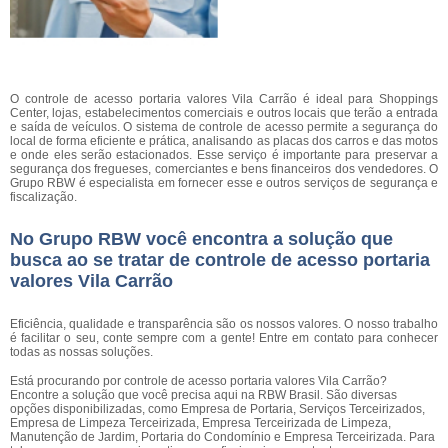
O controle de acesso portaria valores Vila Carrão é ideal para Shoppings
Center, lojas, estabelecimentos comerciais e outros locais que terão a entrada
e saída de veículos. O sistema de controle de acesso permite a segurança do
local de forma eficiente e prática, analisando as placas dos carros e das motos
e onde eles serão estacionados. Esse serviço é importante para preservar a
segurança dos fregueses, comerciantes e bens financeiros dos vendedores. O
Grupo RBW é especialista em fornecer esse e outros serviços de segurança e
fiscalização.
No Grupo RBW você encontra a solução que
busca ao se tratar de controle de acesso portaria
valores Vila Carrão
Eficiência, qualidade e transparência são os nossos valores. O nosso trabalho
é facilitar o seu, conte sempre com a gente! Entre em contato para conhecer
todas as nossas soluções.
Está procurando por controle de acesso portaria valores Vila Carrão?
Encontre a solução que você precisa aqui na RBW Brasil. São diversas
opções disponibilizadas, como Empresa de Portaria, Serviços Terceirizados,
Empresa de Limpeza Terceirizada, Empresa Terceirizada de Limpeza,
Manutenção de Jardim, Portaria do Condomínio e Empresa Terceirizada. Para