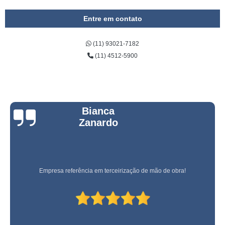
Entre em contato
(11) 93021-7182
(11) 4512-5900
Bianca
Zanardo
Empresa referência em terceirização de mão de obra!