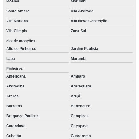
Moema
Morumbi
Santo Amaro
Vila Andrade
Vila Mariana
Vila Nova Conceição
Vila Olímpia
Zona Sul
cidade monções
Alto de Pinheiros
Jardim Paulista
Lapa
Morumbi
Pinheiros
Americana
Amparo
Andradina
Araraquara
Araras
Arujá
Barretos
Bebedouro
Bragança Paulista
Campinas
Catanduva
Caçapava
Cubatão
Guararema