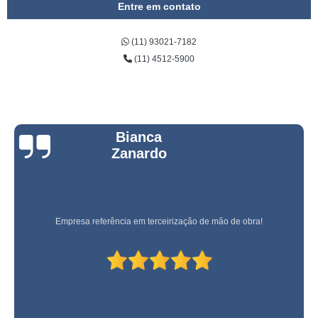
Entre em contato
(11) 93021-7182
(11) 4512-5900
Bianca
Zanardo
Empresa referência em terceirização de mão de obra!