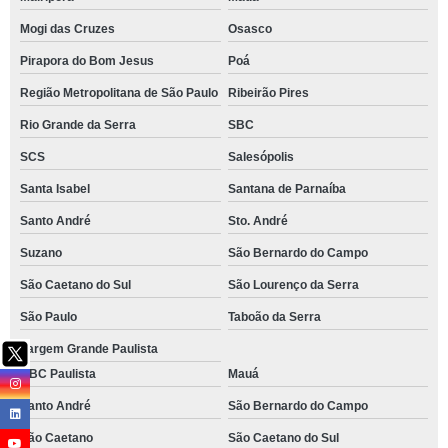
Mogi das Cruzes
Osasco
Pirapora do Bom Jesus
Poá
Região Metropolitana de São Paulo
Ribeirão Pires
Rio Grande da Serra
SBC
SCS
Salesópolis
Santa Isabel
Santana de Parnaíba
Santo André
Sto. André
Suzano
São Bernardo do Campo
São Caetano do Sul
São Lourenço da Serra
São Paulo
Taboão da Serra
Vargem Grande Paulista
ABC Paulista
Mauá
Santo André
São Bernardo do Campo
São Caetano
São Caetano do Sul