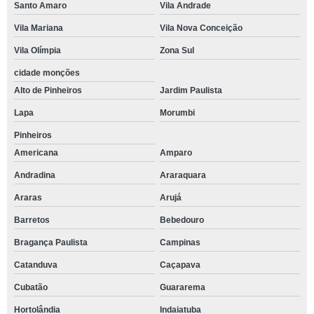
Santo Amaro
Vila Andrade
Vila Mariana
Vila Nova Conceição
Vila Olímpia
Zona Sul
cidade monções
Alto de Pinheiros
Jardim Paulista
Lapa
Morumbi
Pinheiros
Americana
Amparo
Andradina
Araraquara
Araras
Arujá
Barretos
Bebedouro
Bragança Paulista
Campinas
Catanduva
Caçapava
Cubatão
Guararema
Hortolândia
Indaiatuba