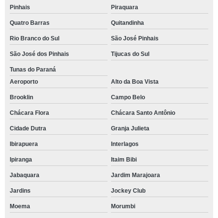
Pinhais
Piraquara
Quatro Barras
Quitandinha
Rio Branco do Sul
São José Pinhais
São José dos Pinhais
Tijucas do Sul
Tunas do Paraná
Aeroporto
Alto da Boa Vista
Brooklin
Campo Belo
Chácara Flora
Chácara Santo Antônio
Cidade Dutra
Granja Julieta
Ibirapuera
Interlagos
Ipiranga
Itaim Bibi
Jabaquara
Jardim Marajoara
Jardins
Jockey Club
Moema
Morumbi