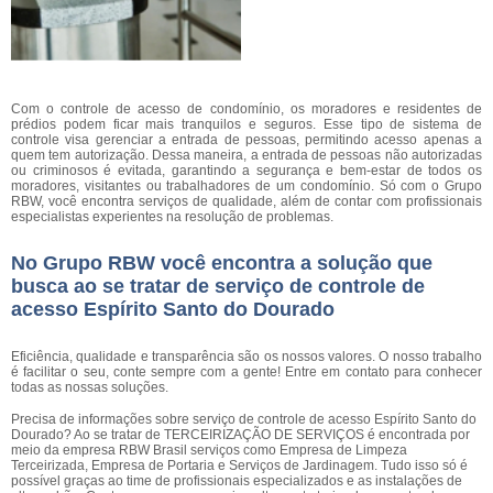
Com o controle de acesso de condomínio, os moradores e residentes de
prédios podem ficar mais tranquilos e seguros. Esse tipo de sistema de
controle visa gerenciar a entrada de pessoas, permitindo acesso apenas a
quem tem autorização. Dessa maneira, a entrada de pessoas não autorizadas
ou criminosos é evitada, garantindo a segurança e bem-estar de todos os
moradores, visitantes ou trabalhadores de um condomínio. Só com o Grupo
RBW, você encontra serviços de qualidade, além de contar com profissionais
especialistas experientes na resolução de problemas.
No Grupo RBW você encontra a solução que
busca ao se tratar de serviço de controle de
acesso Espírito Santo do Dourado
Eficiência, qualidade e transparência são os nossos valores. O nosso trabalho
é facilitar o seu, conte sempre com a gente! Entre em contato para conhecer
todas as nossas soluções.
Precisa de informações sobre serviço de controle de acesso Espírito Santo do
Dourado? Ao se tratar de TERCEIRIZAÇÃO DE SERVIÇOS é encontrada por
meio da empresa RBW Brasil serviços como Empresa de Limpeza
Terceirizada, Empresa de Portaria e Serviços de Jardinagem. Tudo isso só é
possível graças ao time de profissionais especializados e as instalações de