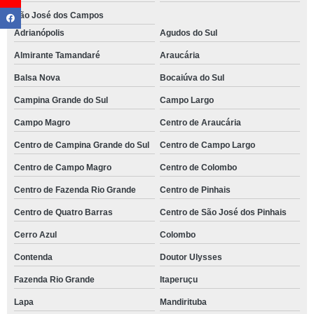
São José dos Campos
Adrianópolis
Agudos do Sul
Almirante Tamandaré
Araucária
Balsa Nova
Bocaiúva do Sul
Campina Grande do Sul
Campo Largo
Campo Magro
Centro de Araucária
Centro de Campina Grande do Sul
Centro de Campo Largo
Centro de Campo Magro
Centro de Colombo
Centro de Fazenda Rio Grande
Centro de Pinhais
Centro de Quatro Barras
Centro de São José dos Pinhais
Cerro Azul
Colombo
Contenda
Doutor Ulysses
Fazenda Rio Grande
Itaperuçu
Lapa
Mandirituba