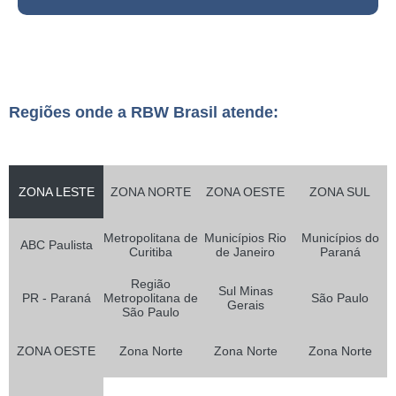
Regiões onde a RBW Brasil atende:
ZONA LESTE
ZONA NORTE
ZONA OESTE
ZONA SUL
Metropolitana de
Municípios Rio
Municípios do
ABC Paulista
Curitiba
de Janeiro
Paraná
Região
Sul Minas
PR - Paraná
Metropolitana de
São Paulo
Gerais
São Paulo
ZONA OESTE
Zona Norte
Zona Norte
Zona Norte