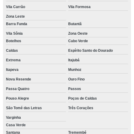
Vila Carrão
Vila Formosa
Zona Leste
Barra Funda
Butantã
Vila Sônia
Zona Oeste
Botelhos
Cabo Verde
Caldas
Espírito Santo do Dourado
Extrema
Itajubá
Itapeva
Munhoz
Nova Resende
Ouro Fino
Passa Quatro
Passos
Pouso Alegre
Poços de Caldas
São Tomé das Letras
Três Corações
Varginha
Casa Verde
Santana
Tremembé