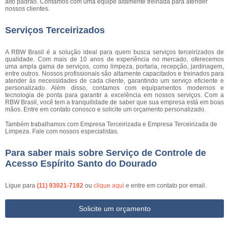
alto padrão. Contamos com uma equipe altamente treinada para atender
nossos clientes.
Serviços Terceirizados
A RBW Brasil é a solução ideal para quem busca serviços terceirizados de
qualidade. Com mais de 10 anos de experiência no mercado, oferecemos
uma ampla gama de serviços, como limpeza, portaria, recepção, jardinagem,
entre outros. Nossos profissionais são altamente capacitados e treinados para
atender às necessidades de cada cliente, garantindo um serviço eficiente e
personalizado. Além disso, contamos com equipamentos modernos e
tecnologia de ponta para garantir a excelência em nossos serviços. Com a
RBW Brasil, você tem a tranquilidade de saber que sua empresa está em boas
mãos. Entre em contato conosco e solicite um orçamento personalizado.
Também trabalhamos com Empresa Terceirizada e Empresa Terceirizada de
Limpeza. Fale com nossos especialistas.
Para saber mais sobre Serviço de Controle de
Acesso Espírito Santo do Dourado
Ligue para
(11) 93021-7182
ou
clique aqui
e entre em contato por email.
Solicite um orçamento