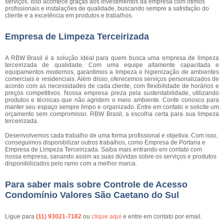
serviços. Isso acontece graças aos investimentos da empresa com ótimos
profissionais e instalações de qualidade, buscando sempre a satisfação do
cliente e a excelência em produtos e trabalhos.
Empresa de Limpeza Terceirizada
A RBW Brasil é a solução ideal para quem busca uma empresa de limpeza
terceirizada de qualidade. Com uma equipe altamente capacitada e
equipamentos modernos, garantimos a limpeza e higienização de ambientes
comerciais e residenciais. Além disso, oferecemos serviços personalizados de
acordo com as necessidades de cada cliente, com flexibilidade de horários e
preços competitivos. Nossa empresa preza pela sustentabilidade, utilizando
produtos e técnicas que não agridem o meio ambiente. Conte conosco para
manter seu espaço sempre limpo e organizado. Entre em contato e solicite um
orçamento sem compromisso. RBW Brasil, a escolha certa para sua limpeza
terceirizada.
Desenvolvemos cada trabalho de uma forma profissional e objetiva. Com isso,
conseguimos disponibilizar outros trabalhos, como Empresa de Portaria e
Empresa de Limpeza Terceirizada. Saiba mais entrando em contato com
nossa empresa, sanando assim as suas dúvidas sobre os serviços e produtos
disponibilizados pelo ramo com a melhor marca.
Para saber mais sobre Controle de Acesso
Condomínio Valores São Caetano do Sul
Ligue para
(11) 93021-7182
ou
clique aqui
e entre em contato por email.