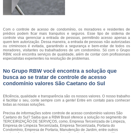
Com o controle de acesso de condomínio, os moradores e residentes de
prédios podem ficar mais tranquilos e seguros. Esse tipo de sistema de
controle visa gerenciar a entrada de pessoas, permitindo acesso apenas a
quem tem autorização. Dessa maneira, a entrada de pessoas não autorizadas
ou criminosos é evitada, garantindo a segurança e bem-estar de todos os
moradores, visitantes ou trabalhadores de um condomínio. Só com o Grupo
RBW, você encontra serviços de qualidade, além de contar com profissionais
especialistas experientes na resolução de problemas.
No Grupo RBW você encontra a solução que
busca ao se tratar de controle de acesso
condomínio valores São Caetano do Sul
Eficiência, qualidade e transparência são os nossos valores. O nosso trabalho
é facilitar o seu, conte sempre com a gente! Entre em contato para conhecer
todas as nossas soluções.
Precisa de informações sobre controle de acesso condomínio valores São
Caetano do Sul? Saiba que a RBW Brasil oferece a solução no segmento de
TERCEIRIZAÇÃO DE SERVIÇOS, como, Empresa Terceirizada de Limpeza,
Empresa de Limpeza Terceirizada, Empresa Terceirizada, Portaria do
Condomínio, Empresa de Portaria, Manutenção de Jardim, entre outros