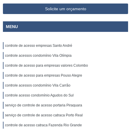
Solicite um orçamento
MENU
controle de acesso empresas Santo André
controle acessos condomínio Vila Olímpia
controle de acesso para empresas valores Colombo
controle de acesso para empresas Pouso Alegre
controle acessos condomínio Vila Carrão
controle acesso condomínio Agudos do Sul
serviço de controle de acesso portaria Piraquara
serviço de controle de acesso catraca Porto Real
controle de acesso catraca Fazenda Rio Grande