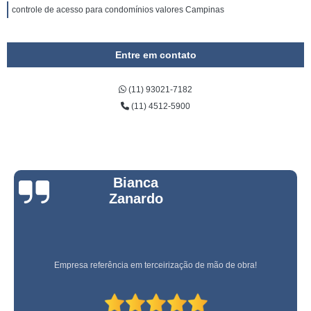
controle de acesso para condomínios valores Campinas
Entre em contato
(11) 93021-7182
(11) 4512-5900
Bianca
Zanardo
Empresa referência em terceirização de mão de obra!