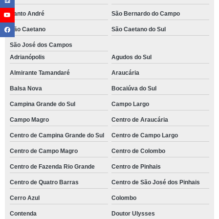
Santo André
São Bernardo do Campo
São Caetano
São Caetano do Sul
São José dos Campos
Adrianópolis
Agudos do Sul
Almirante Tamandaré
Araucária
Balsa Nova
Bocaiúva do Sul
Campina Grande do Sul
Campo Largo
Campo Magro
Centro de Araucária
Centro de Campina Grande do Sul
Centro de Campo Largo
Centro de Campo Magro
Centro de Colombo
Centro de Fazenda Rio Grande
Centro de Pinhais
Centro de Quatro Barras
Centro de São José dos Pinhais
Cerro Azul
Colombo
Contenda
Doutor Ulysses