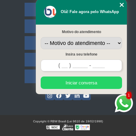
Empresa
Olá! Fale agora pelo WhatsApp
Missão
Motivo do atendimento
Serviços
Insira seu telefone
Contato
Mapa do site
Iniciar conversa
1
Copyright © RBW Brasil (Lei 9610 de 19/02/1998)
W3C