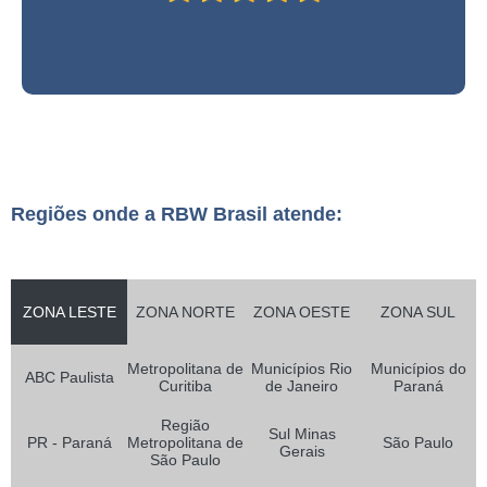
Regiões onde a RBW Brasil atende:
ZONA LESTE
ZONA NORTE
ZONA OESTE
ZONA SUL
Metropolitana de
Municípios Rio
Municípios do
ABC Paulista
Curitiba
de Janeiro
Paraná
Região
Sul Minas
PR - Paraná
Metropolitana de
São Paulo
Gerais
São Paulo