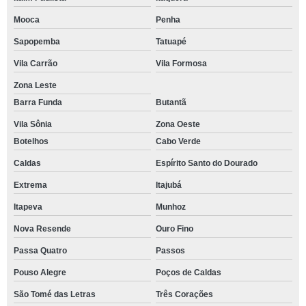
Mooca
Penha
Sapopemba
Tatuapé
Vila Carrão
Vila Formosa
Zona Leste
Barra Funda
Butantã
Vila Sônia
Zona Oeste
Botelhos
Cabo Verde
Caldas
Espírito Santo do Dourado
Extrema
Itajubá
Itapeva
Munhoz
Nova Resende
Ouro Fino
Passa Quatro
Passos
Pouso Alegre
Poços de Caldas
São Tomé das Letras
Três Corações