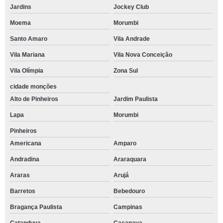
Jardins
Jockey Club
Moema
Morumbi
Santo Amaro
Vila Andrade
Vila Mariana
Vila Nova Conceição
Vila Olímpia
Zona Sul
cidade monções
Alto de Pinheiros
Jardim Paulista
Lapa
Morumbi
Pinheiros
Americana
Amparo
Andradina
Araraquara
Araras
Arujá
Barretos
Bebedouro
Bragança Paulista
Campinas