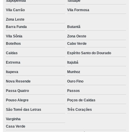
Sapopemba
Tatuapé
Vila Carrão
Vila Formosa
Zona Leste
Barra Funda
Butantã
Vila Sônia
Zona Oeste
Botelhos
Cabo Verde
Caldas
Espírito Santo do Dourado
Extrema
Itajubá
Itapeva
Munhoz
Nova Resende
Ouro Fino
Passa Quatro
Passos
Pouso Alegre
Poços de Caldas
São Tomé das Letras
Três Corações
Varginha
Casa Verde