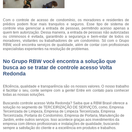
Com o controle de acesso de condomínio, os moradores e residentes de
prédios podem ficar mais tranquilos e seguros. Esse tipo de sistema de
controle visa gerenciar a entrada de pessoas, permitindo acesso apenas a
quem tem autorização. Dessa maneira, a entrada de pessoas não autorizadas
ou criminosos é evitada, garantindo a segurança e bem-estar de todos os
moradores, visitantes ou trabalhadores de um condomínio. Só com o Grupo
RBW, você encontra serviços de qualidade, além de contar com profissionais
especialistas experientes na resolução de problemas.
No Grupo RBW você encontra a solução que
busca ao se tratar de controle acesso Volta
Redonda
Eficiência, qualidade e transparência são os nossos valores. O nosso trabalho
é facilitar o seu, conte sempre com a gente! Entre em contato para conhecer
todas as nossas soluções.
Buscando controle acesso Volta Redonda? Saiba que a RBW Brasil oferece a
solução no segmento de TERCEIRIZAÇÃO DE SERVIÇOS, como, Empresa
Terceirizada de Limpeza, Empresa de Limpeza Terceirizada, Empresa
Terceirizada, Portaria do Condomínio, Empresa de Portaria, Manutenção de
Jardim, entre outros serviços. Isso acontece graças aos investimentos da
empresa com ótimos profissionais e instalações de qualidade, buscando
sempre a satisfação do cliente e a excelência em produtos e trabalhos.