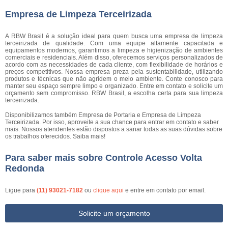
Empresa de Limpeza Terceirizada
A RBW Brasil é a solução ideal para quem busca uma empresa de limpeza
terceirizada de qualidade. Com uma equipe altamente capacitada e
equipamentos modernos, garantimos a limpeza e higienização de ambientes
comerciais e residenciais. Além disso, oferecemos serviços personalizados de
acordo com as necessidades de cada cliente, com flexibilidade de horários e
preços competitivos. Nossa empresa preza pela sustentabilidade, utilizando
produtos e técnicas que não agridem o meio ambiente. Conte conosco para
manter seu espaço sempre limpo e organizado. Entre em contato e solicite um
orçamento sem compromisso. RBW Brasil, a escolha certa para sua limpeza
terceirizada.
Disponibilizamos também Empresa de Portaria e Empresa de Limpeza
Terceirizada. Por isso, aproveite a sua chance para entrar em contato e saber
mais. Nossos atendentes estão dispostos a sanar todas as suas dúvidas sobre
os trabalhos oferecidos. Saiba mais!
Para saber mais sobre Controle Acesso Volta
Redonda
Ligue para
(11) 93021-7182
ou
clique aqui
e entre em contato por email.
Solicite um orçamento