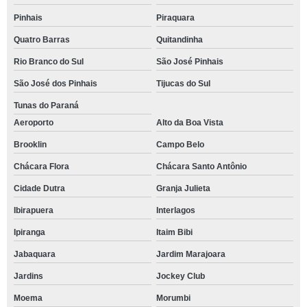
Pinhais
Piraquara
Quatro Barras
Quitandinha
Rio Branco do Sul
São José Pinhais
São José dos Pinhais
Tijucas do Sul
Tunas do Paraná
Aeroporto
Alto da Boa Vista
Brooklin
Campo Belo
Chácara Flora
Chácara Santo Antônio
Cidade Dutra
Granja Julieta
Ibirapuera
Interlagos
Ipiranga
Itaim Bibi
Jabaquara
Jardim Marajoara
Jardins
Jockey Club
Moema
Morumbi