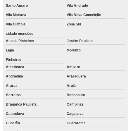
Santo Amaro
Vila Andrade
Vila Mariana
Vila Nova Conceição
Vila Olímpia
Zona Sul
cidade monções
Alto de Pinheiros
Jardim Paulista
Lapa
Morumbi
Pinheiros
Americana
Amparo
Andradina
Araraquara
Araras
Arujá
Barretos
Bebedouro
Bragança Paulista
Campinas
Catanduva
Caçapava
Cubatão
Guararema