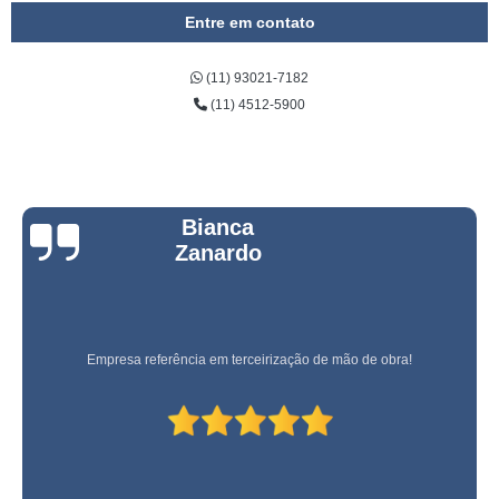
Entre em contato
(11) 93021-7182
(11) 4512-5900
Bianca
Zanardo
Empresa referência em terceirização de mão de obra!