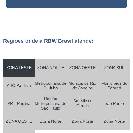
Regiões onde a RBW Brasil atende:
ZONA LESTE
ZONA NORTE
ZONA OESTE
ZONA SUL
Metropolitana de
Municípios Rio
Municípios do
ABC Paulista
Curitiba
de Janeiro
Paraná
Região
Sul Minas
PR - Paraná
Metropolitana de
São Paulo
Gerais
São Paulo
ZONA OESTE
Zona Norte
Zona Norte
Zona Norte