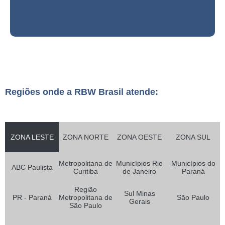
Regiões onde a RBW Brasil atende:
ZONA LESTE
ZONA NORTE
ZONA OESTE
ZONA SUL
Metropolitana de
Municípios Rio
Municípios do
ABC Paulista
Curitiba
de Janeiro
Paraná
Região
Sul Minas
PR - Paraná
Metropolitana de
São Paulo
Gerais
São Paulo