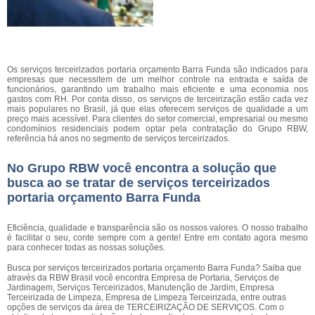
Os serviços terceirizados portaria orçamento Barra Funda são indicados para
empresas que necessitem de um melhor controle na entrada e saída de
funcionários, garantindo um trabalho mais eficiente e uma economia nos
gastos com RH. Por conta disso, os serviços de terceirização estão cada vez
mais populares no Brasil, já que elas oferecem serviços de qualidade a um
preço mais acessível. Para clientes do setor comercial, empresarial ou mesmo
condomínios residenciais podem optar pela contratação do Grupo RBW,
referência há anos no segmento de serviços terceirizados.
No Grupo RBW você encontra a solução que
busca ao se tratar de serviços terceirizados
portaria orçamento Barra Funda
Eficiência, qualidade e transparência são os nossos valores. O nosso trabalho
é facilitar o seu, conte sempre com a gente! Entre em contato agora mesmo
para conhecer todas as nossas soluções.
Busca por serviços terceirizados portaria orçamento Barra Funda? Saiba que
através da RBW Brasil você encontra Empresa de Portaria, Serviços de
Jardinagem, Serviços Terceirizados, Manutenção de Jardim, Empresa
Terceirizada de Limpeza, Empresa de Limpeza Terceirizada, entre outras
opções de serviços da área de TERCEIRIZAÇÃO DE SERVIÇOS. Com o