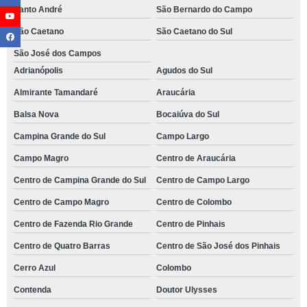
Santo André
São Bernardo do Campo
São Caetano
São Caetano do Sul
São José dos Campos
Adrianópolis
Agudos do Sul
Almirante Tamandaré
Araucária
Balsa Nova
Bocaiúva do Sul
Campina Grande do Sul
Campo Largo
Campo Magro
Centro de Araucária
Centro de Campina Grande do Sul
Centro de Campo Largo
Centro de Campo Magro
Centro de Colombo
Centro de Fazenda Rio Grande
Centro de Pinhais
Centro de Quatro Barras
Centro de São José dos Pinhais
Cerro Azul
Colombo
Contenda
Doutor Ulysses