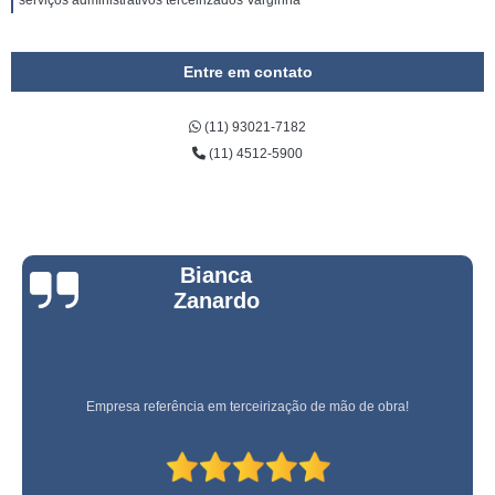
serviços administrativos terceirizados Varginha
Entre em contato
(11) 93021-7182
(11) 4512-5900
Bianca
Zanardo
Empresa referência em terceirização de mão de obra!