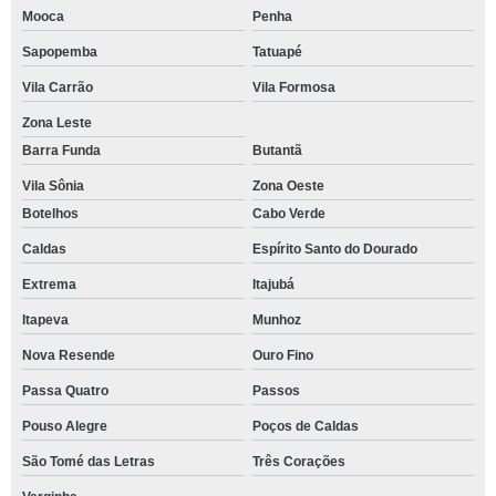
Mooca
Penha
Sapopemba
Tatuapé
Vila Carrão
Vila Formosa
Zona Leste
Barra Funda
Butantã
Vila Sônia
Zona Oeste
Botelhos
Cabo Verde
Caldas
Espírito Santo do Dourado
Extrema
Itajubá
Itapeva
Munhoz
Nova Resende
Ouro Fino
Passa Quatro
Passos
Pouso Alegre
Poços de Caldas
São Tomé das Letras
Três Corações