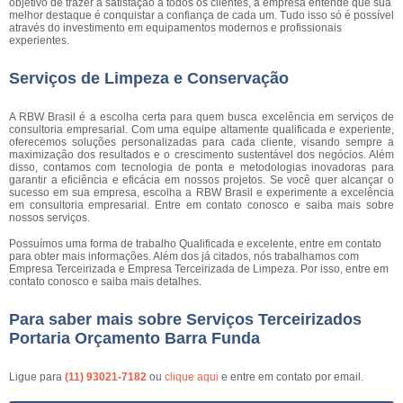
objetivo de trazer a satisfação a todos os clientes, a empresa entende que sua
melhor destaque é conquistar a confiança de cada um. Tudo isso só é possível
através do investimento em equipamentos modernos e profissionais
experientes.
Serviços de Limpeza e Conservação
A RBW Brasil é a escolha certa para quem busca excelência em serviços de
consultoria empresarial. Com uma equipe altamente qualificada e experiente,
oferecemos soluções personalizadas para cada cliente, visando sempre a
maximização dos resultados e o crescimento sustentável dos negócios. Além
disso, contamos com tecnologia de ponta e metodologias inovadoras para
garantir a eficiência e eficácia em nossos projetos. Se você quer alcançar o
sucesso em sua empresa, escolha a RBW Brasil e experimente a excelência
em consultoria empresarial. Entre em contato conosco e saiba mais sobre
nossos serviços.
Possuímos uma forma de trabalho Qualificada e excelente, entre em contato
para obter mais informações. Além dos já citados, nós trabalhamos com
Empresa Terceirizada e Empresa Terceirizada de Limpeza. Por isso, entre em
contato conosco e saiba mais detalhes.
Para saber mais sobre Serviços Terceirizados
Portaria Orçamento Barra Funda
Ligue para
(11) 93021-7182
ou
clique aqui
e entre em contato por email.