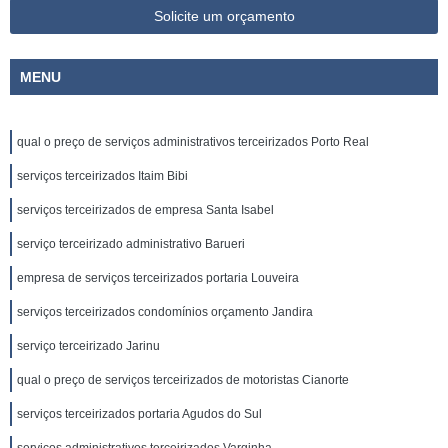
Solicite um orçamento
MENU
qual o preço de serviços administrativos terceirizados Porto Real
serviços terceirizados Itaim Bibi
serviços terceirizados de empresa Santa Isabel
serviço terceirizado administrativo Barueri
empresa de serviços terceirizados portaria Louveira
serviços terceirizados condomínios orçamento Jandira
serviço terceirizado Jarinu
qual o preço de serviços terceirizados de motoristas Cianorte
serviços terceirizados portaria Agudos do Sul