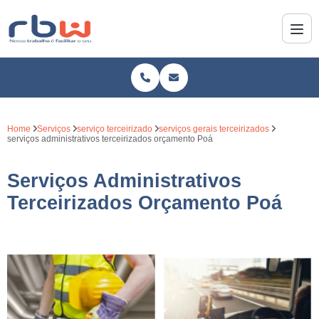
Home
Serviços
serviço terceirizado
serviços gerais terceirizados
serviços administrativos terceirizados orçamento Poá
Serviços Administrativos
Terceirizados Orçamento Poá