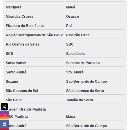
Mairiporã
Mauá
Mogi das Cruzes
Osasco
Pirapora do Bom Jesus
Poá
Região Metropolitana de São Paulo
Ribeirão Pires
Rio Grande da Serra
SBC
SCS
Salesópolis
Santa Isabel
Santana de Parnaíba
Santo André
Sto. André
Suzano
São Bernardo do Campo
São Caetano do Sul
São Lourenço da Serra
São Paulo
Taboão da Serra
Vargem Grande Paulista
ABC Paulista
Mauá
Santo André
São Bernardo do Campo