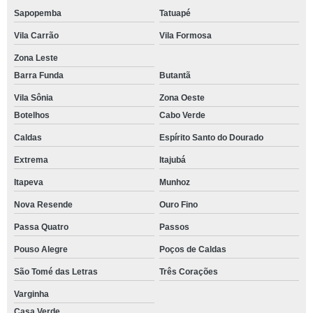
Sapopemba
Tatuapé
Vila Carrão
Vila Formosa
Zona Leste
Barra Funda
Butantã
Vila Sônia
Zona Oeste
Botelhos
Cabo Verde
Caldas
Espírito Santo do Dourado
Extrema
Itajubá
Itapeva
Munhoz
Nova Resende
Ouro Fino
Passa Quatro
Passos
Pouso Alegre
Poços de Caldas
São Tomé das Letras
Três Corações
Varginha
Casa Verde