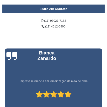
Entre em contato
(11) 93021-7182
(11) 4512-5900
Bianca
Zanardo
Empresa referência em terceirização de mão de obra!