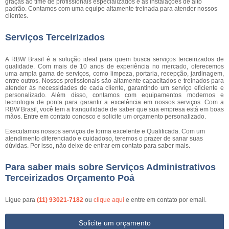
graças ao time de profissionais especializados e as instalações de alto
padrão. Contamos com uma equipe altamente treinada para atender nossos
clientes.
Serviços Terceirizados
A RBW Brasil é a solução ideal para quem busca serviços terceirizados de
qualidade. Com mais de 10 anos de experiência no mercado, oferecemos
uma ampla gama de serviços, como limpeza, portaria, recepção, jardinagem,
entre outros. Nossos profissionais são altamente capacitados e treinados para
atender às necessidades de cada cliente, garantindo um serviço eficiente e
personalizado. Além disso, contamos com equipamentos modernos e
tecnologia de ponta para garantir a excelência em nossos serviços. Com a
RBW Brasil, você tem a tranquilidade de saber que sua empresa está em boas
mãos. Entre em contato conosco e solicite um orçamento personalizado.
Executamos nossos serviços de forma excelente e Qualificada. Com um
atendimento diferenciado e cuidadoso, teremos o prazer de sanar suas
dúvidas. Por isso, não deixe de entrar em contato para saber mais.
Para saber mais sobre Serviços Administrativos
Terceirizados Orçamento Poá
Ligue para
(11) 93021-7182
ou
clique aqui
e entre em contato por email.
Solicite um orçamento