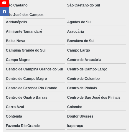
São Caetano
São Caetano do Sul
São José dos Campos
Adrianópolis
Agudos do Sul
Almirante Tamandaré
Araucária
Balsa Nova
Bocaiúva do Sul
Campina Grande do Sul
Campo Largo
Campo Magro
Centro de Araucária
Centro de Campina Grande do Sul
Centro de Campo Largo
Centro de Campo Magro
Centro de Colombo
Centro de Fazenda Rio Grande
Centro de Pinhais
Centro de Quatro Barras
Centro de São José dos Pinhais
Cerro Azul
Colombo
Contenda
Doutor Ulysses
Fazenda Rio Grande
Itaperuçu