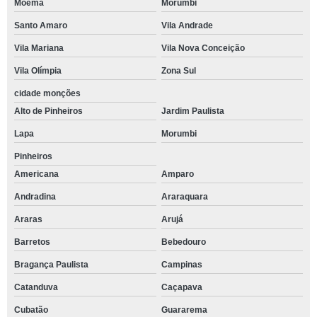
Moema
Morumbi
Santo Amaro
Vila Andrade
Vila Mariana
Vila Nova Conceição
Vila Olímpia
Zona Sul
cidade monções
Alto de Pinheiros
Jardim Paulista
Lapa
Morumbi
Pinheiros
Americana
Amparo
Andradina
Araraquara
Araras
Arujá
Barretos
Bebedouro
Bragança Paulista
Campinas
Catanduva
Caçapava
Cubatão
Guararema