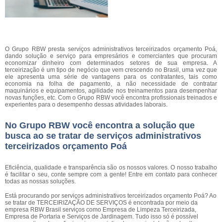
O Grupo RBW presta serviços administrativos terceirizados orçamento Poá,
dando solução e serviço para empresários e comerciantes que procuram
economizar dinheiro com determinados setores de sua empresa. A
terceirização é um tipo de negócio que vem crescendo no Brasil, uma vez que
ele apresenta uma série de vantagens para os contratantes, tais como
economia na folha de pagamento, a não necessidade de contratar
maquinários e equipamentos, agilidade nos treinamentos para desempenhar
novas funções, etc. Com o Grupo RBW você encontra profissionais treinados e
experientes para o desempenho dessas atividades laborais.
No Grupo RBW você encontra a solução que
busca ao se tratar de serviços administrativos
terceirizados orçamento Poá
Eficiência, qualidade e transparência são os nossos valores. O nosso trabalho
é facilitar o seu, conte sempre com a gente! Entre em contato para conhecer
todas as nossas soluções.
Está procurando por serviços administrativos terceirizados orçamento Poá? Ao
se tratar de TERCEIRIZAÇÃO DE SERVIÇOS é encontrada por meio da
empresa RBW Brasil serviços como Empresa de Limpeza Terceirizada,
Empresa de Portaria e Serviços de Jardinagem. Tudo isso só é possível