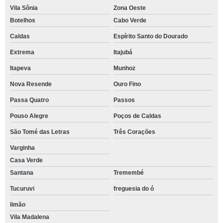
Vila Sônia
Zona Oeste
Botelhos
Cabo Verde
Caldas
Espírito Santo do Dourado
Extrema
Itajubá
Itapeva
Munhoz
Nova Resende
Ouro Fino
Passa Quatro
Passos
Pouso Alegre
Poços de Caldas
São Tomé das Letras
Três Corações
Varginha
Casa Verde
Santana
Tremembé
Tucuruvi
freguesia do ó
limão
Vila Madalena