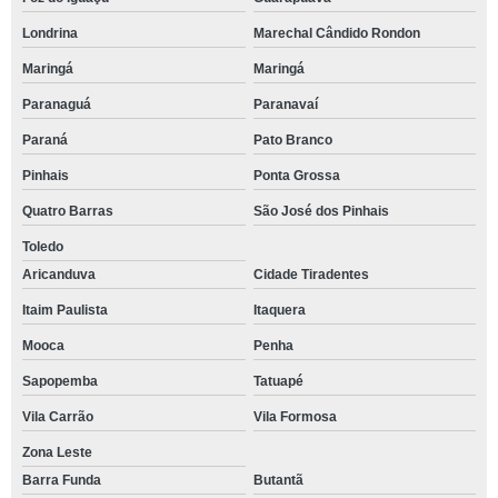
Londrina
Marechal Cândido Rondon
Maringá
Maringá
Paranaguá
Paranavaí
Paraná
Pato Branco
Pinhais
Ponta Grossa
Quatro Barras
São José dos Pinhais
Toledo
Aricanduva
Cidade Tiradentes
Itaim Paulista
Itaquera
Mooca
Penha
Sapopemba
Tatuapé
Vila Carrão
Vila Formosa
Zona Leste
Barra Funda
Butantã