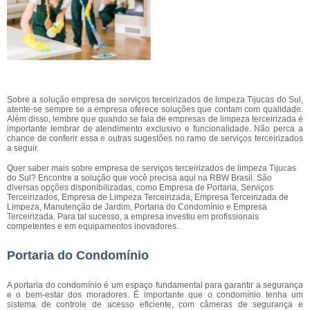
Sobre a solução empresa de serviços terceirizados de limpeza Tijucas do Sul,
atente-se sempre se a empresa oferece soluções que contam com qualidade.
Além disso, lembre que quando se fala de empresas de limpeza terceirizada é
importante lembrar de atendimento exclusivo e funcionalidade. Não perca a
chance de conferir essa e outras sugestões no ramo de serviços terceirizados
a seguir.
Quer saber mais sobre empresa de serviços terceirizados de limpeza Tijucas
do Sul? Encontre a solução que você precisa aqui na RBW Brasil. São
diversas opções disponibilizadas, como Empresa de Portaria, Serviços
Terceirizados, Empresa de Limpeza Terceirizada, Empresa Terceirizada de
Limpeza, Manutenção de Jardim, Portaria do Condomínio e Empresa
Terceirizada. Para tal sucesso, a empresa investiu em profissionais
competentes e em equipamentos inovadores.
Portaria do Condomínio
A portaria do condomínio é um espaço fundamental para garantir a segurança
e o bem-estar dos moradores. É importante que o condomínio tenha um
sistema de controle de acesso eficiente, com câmeras de segurança e