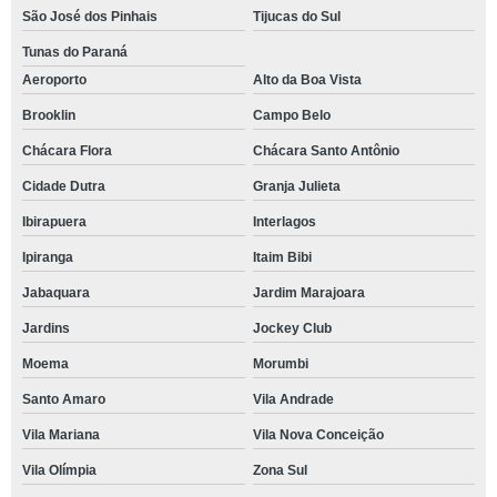
São José dos Pinhais
Tijucas do Sul
Tunas do Paraná
Aeroporto
Alto da Boa Vista
Brooklin
Campo Belo
Chácara Flora
Chácara Santo Antônio
Cidade Dutra
Granja Julieta
Ibirapuera
Interlagos
Ipiranga
Itaim Bibi
Jabaquara
Jardim Marajoara
Jardins
Jockey Club
Moema
Morumbi
Santo Amaro
Vila Andrade
Vila Mariana
Vila Nova Conceição
Vila Olímpia
Zona Sul