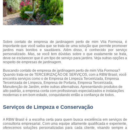
Sobre contato de empresa de jardinagem perto de mim Vila Formosa, é
importante que você saiba que se trata de uma solução que permite promover
jardins mais bonitos e saudáveis. Além disso, é conhecido por serviço
personalizado. Mas, se você tem dúvidas sobre o que exatamente se trata,
deve-se esclarecer que é um tipo de serviço para jardins. Veja outras opções a
respeito de empresas de jardinagem.
Buscando contato de empresa de jardinagem perto de mim Vila Formosa?
Quando trata-se de TERCEIRIZAÇÃO DE SERVIÇOS, com a RBW Brasil, você
encontra serviços como o de Empresa de Limpeza Terceirizada, Empresa
Terceirizada de Limpeza, Empresa de Portaria, Empresa Terceirizada,
Manutenção de Jardim, entre outras alternativas. Apresentando produtos de
alto padrão, a empresa conta com profissionais especializados e instalações
modernas e em bom estado, conquistando então a confiança de todos.
Serviços de Limpeza e Conservação
A RBW Brasil é a escolha certa para quem busca excelência em serviços de
consultoria empresarial. Com uma equipe altamente qualificada e experiente,
oferecemos soluções personalizadas para cada cliente, visando sempre a