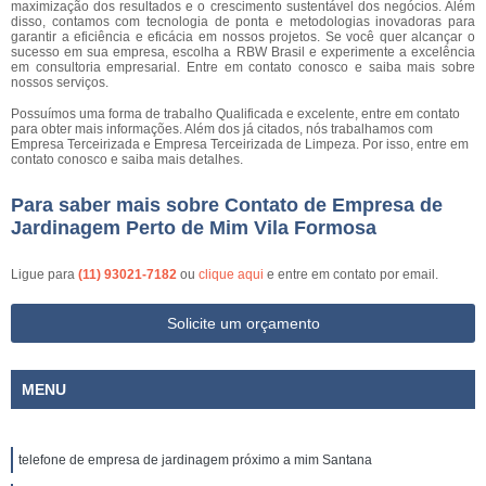
maximização dos resultados e o crescimento sustentável dos negócios. Além
disso, contamos com tecnologia de ponta e metodologias inovadoras para
garantir a eficiência e eficácia em nossos projetos. Se você quer alcançar o
sucesso em sua empresa, escolha a RBW Brasil e experimente a excelência
em consultoria empresarial. Entre em contato conosco e saiba mais sobre
nossos serviços.
Possuímos uma forma de trabalho Qualificada e excelente, entre em contato
para obter mais informações. Além dos já citados, nós trabalhamos com
Empresa Terceirizada e Empresa Terceirizada de Limpeza. Por isso, entre em
contato conosco e saiba mais detalhes.
Para saber mais sobre Contato de Empresa de
Jardinagem Perto de Mim Vila Formosa
Ligue para
(11) 93021-7182
ou
clique aqui
e entre em contato por email.
Solicite um orçamento
MENU
telefone de empresa de jardinagem próximo a mim Santana