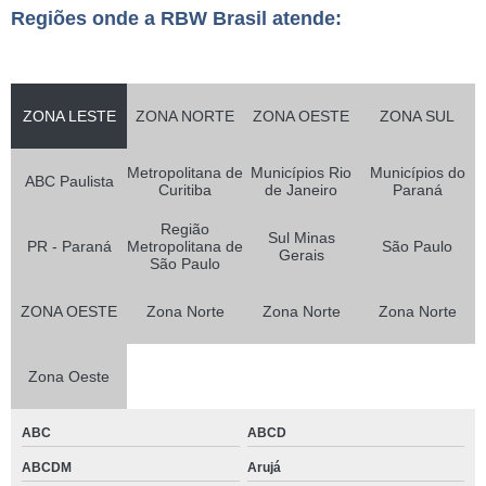
Regiões onde a RBW Brasil atende:
ZONA LESTE
ZONA NORTE
ZONA OESTE
ZONA SUL
Metropolitana de
Municípios Rio
Municípios do
ABC Paulista
Curitiba
de Janeiro
Paraná
Região
Sul Minas
PR - Paraná
Metropolitana de
São Paulo
Gerais
São Paulo
ZONA OESTE
Zona Norte
Zona Norte
Zona Norte
Zona Oeste
ABC
ABCD
ABCDM
Arujá