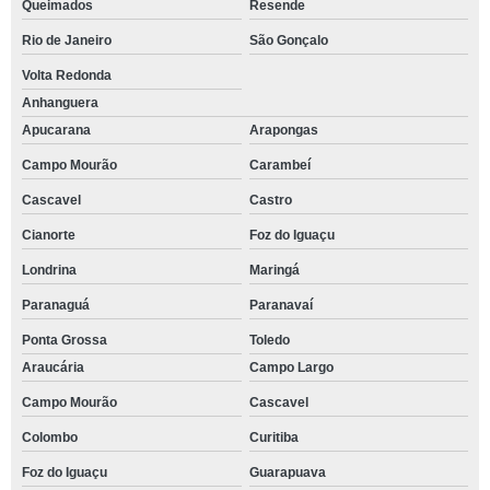
Queimados
Resende
Rio de Janeiro
São Gonçalo
Volta Redonda
Anhanguera
Apucarana
Arapongas
Campo Mourão
Carambeí
Cascavel
Castro
Cianorte
Foz do Iguaçu
Londrina
Maringá
Paranaguá
Paranavaí
Ponta Grossa
Toledo
Araucária
Campo Largo
Campo Mourão
Cascavel
Colombo
Curitiba
Foz do Iguaçu
Guarapuava