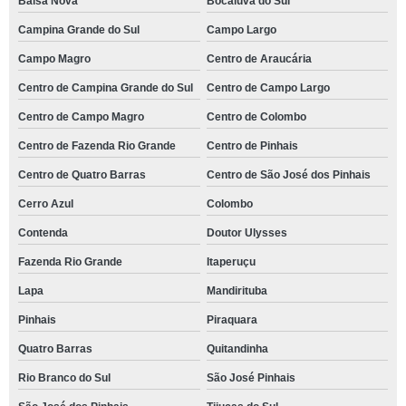
Balsa Nova
Bocaiúva do Sul
Campina Grande do Sul
Campo Largo
Campo Magro
Centro de Araucária
Centro de Campina Grande do Sul
Centro de Campo Largo
Centro de Campo Magro
Centro de Colombo
Centro de Fazenda Rio Grande
Centro de Pinhais
Centro de Quatro Barras
Centro de São José dos Pinhais
Cerro Azul
Colombo
Contenda
Doutor Ulysses
Fazenda Rio Grande
Itaperuçu
Lapa
Mandirituba
Pinhais
Piraquara
Quatro Barras
Quitandinha
Rio Branco do Sul
São José Pinhais