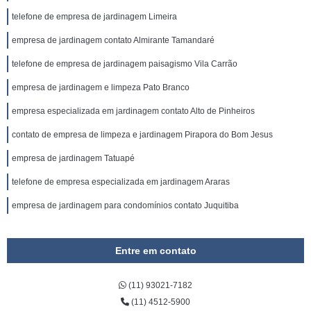
telefone de empresa de jardinagem Limeira
empresa de jardinagem contato Almirante Tamandaré
telefone de empresa de jardinagem paisagismo Vila Carrão
empresa de jardinagem e limpeza Pato Branco
empresa especializada em jardinagem contato Alto de Pinheiros
contato de empresa de limpeza e jardinagem Pirapora do Bom Jesus
empresa de jardinagem Tatuapé
telefone de empresa especializada em jardinagem Araras
empresa de jardinagem para condomínios contato Juquitiba
Entre em contato
(11) 93021-7182
(11) 4512-5900