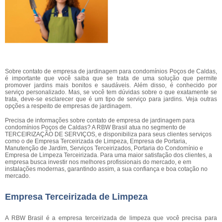
Sobre contato de empresa de jardinagem para condomínios Poços de Caldas,
é importante que você saiba que se trata de uma solução que permite
promover jardins mais bonitos e saudáveis. Além disso, é conhecido por
serviço personalizado. Mas, se você tem dúvidas sobre o que exatamente se
trata, deve-se esclarecer que é um tipo de serviço para jardins. Veja outras
opções a respeito de empresas de jardinagem.
Precisa de informações sobre contato de empresa de jardinagem para
condomínios Poços de Caldas? A RBW Brasil atua no segmento de
TERCEIRIZAÇÃO DE SERVIÇOS, e disponibiliza para seus clientes serviços
como o de Empresa Terceirizada de Limpeza, Empresa de Portaria,
Manutenção de Jardim, Serviços Terceirizados, Portaria do Condomínio e
Empresa de Limpeza Terceirizada. Para uma maior satisfação dos clientes, a
empresa busca investir nos melhores profissionais do mercado, e em
instalações modernas, garantindo assim, a sua confiança e boa cotação no
mercado.
Empresa Terceirizada de Limpeza
A RBW Brasil é a empresa terceirizada de limpeza que você precisa para