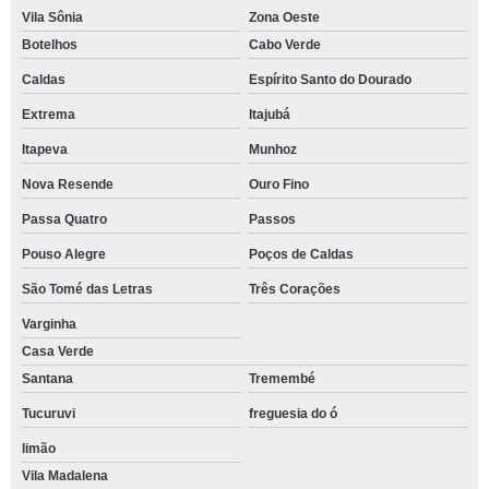
Vila Sônia
Zona Oeste
Botelhos
Cabo Verde
Caldas
Espírito Santo do Dourado
Extrema
Itajubá
Itapeva
Munhoz
Nova Resende
Ouro Fino
Passa Quatro
Passos
Pouso Alegre
Poços de Caldas
São Tomé das Letras
Três Corações
Varginha
Casa Verde
Santana
Tremembé
Tucuruvi
freguesia do ó
limão
Vila Madalena