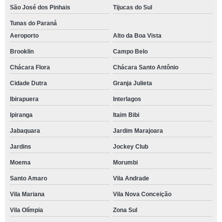
São José dos Pinhais
Tijucas do Sul
Tunas do Paraná
Aeroporto
Alto da Boa Vista
Brooklin
Campo Belo
Chácara Flora
Chácara Santo Antônio
Cidade Dutra
Granja Julieta
Ibirapuera
Interlagos
Ipiranga
Itaim Bibi
Jabaquara
Jardim Marajoara
Jardins
Jockey Club
Moema
Morumbi
Santo Amaro
Vila Andrade
Vila Mariana
Vila Nova Conceição
Vila Olímpia
Zona Sul