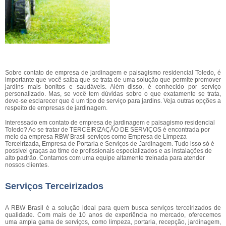
Sobre contato de empresa de jardinagem e paisagismo residencial Toledo, é
importante que você saiba que se trata de uma solução que permite promover
jardins mais bonitos e saudáveis. Além disso, é conhecido por serviço
personalizado. Mas, se você tem dúvidas sobre o que exatamente se trata,
deve-se esclarecer que é um tipo de serviço para jardins. Veja outras opções a
respeito de empresas de jardinagem.
Interessado em contato de empresa de jardinagem e paisagismo residencial
Toledo? Ao se tratar de TERCEIRIZAÇÃO DE SERVIÇOS é encontrada por
meio da empresa RBW Brasil serviços como Empresa de Limpeza
Terceirizada, Empresa de Portaria e Serviços de Jardinagem. Tudo isso só é
possível graças ao time de profissionais especializados e as instalações de
alto padrão. Contamos com uma equipe altamente treinada para atender
nossos clientes.
Serviços Terceirizados
A RBW Brasil é a solução ideal para quem busca serviços terceirizados de
qualidade. Com mais de 10 anos de experiência no mercado, oferecemos
uma ampla gama de serviços, como limpeza, portaria, recepção, jardinagem,