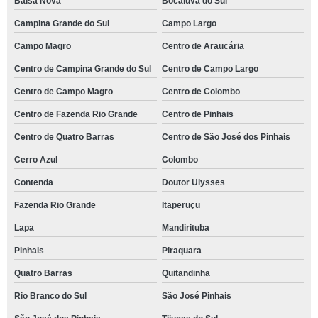
Balsa Nova
Bocaiúva do Sul
Campina Grande do Sul
Campo Largo
Campo Magro
Centro de Araucária
Centro de Campina Grande do Sul
Centro de Campo Largo
Centro de Campo Magro
Centro de Colombo
Centro de Fazenda Rio Grande
Centro de Pinhais
Centro de Quatro Barras
Centro de São José dos Pinhais
Cerro Azul
Colombo
Contenda
Doutor Ulysses
Fazenda Rio Grande
Itaperuçu
Lapa
Mandirituba
Pinhais
Piraquara
Quatro Barras
Quitandinha
Rio Branco do Sul
São José Pinhais