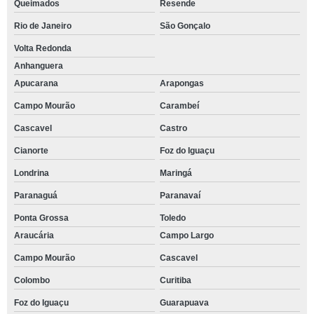
Queimados
Resende
Rio de Janeiro
São Gonçalo
Volta Redonda
Anhanguera
Apucarana
Arapongas
Campo Mourão
Carambeí
Cascavel
Castro
Cianorte
Foz do Iguaçu
Londrina
Maringá
Paranaguá
Paranavaí
Ponta Grossa
Toledo
Araucária
Campo Largo
Campo Mourão
Cascavel
Colombo
Curitiba
Foz do Iguaçu
Guarapuava