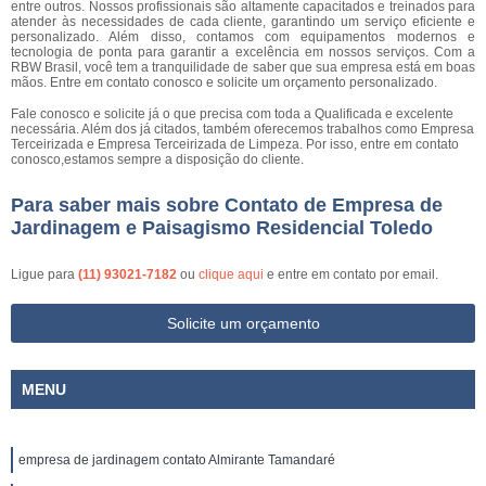
entre outros. Nossos profissionais são altamente capacitados e treinados para
atender às necessidades de cada cliente, garantindo um serviço eficiente e
personalizado. Além disso, contamos com equipamentos modernos e
tecnologia de ponta para garantir a excelência em nossos serviços. Com a
RBW Brasil, você tem a tranquilidade de saber que sua empresa está em boas
mãos. Entre em contato conosco e solicite um orçamento personalizado.
Fale conosco e solicite já o que precisa com toda a Qualificada e excelente
necessária. Além dos já citados, também oferecemos trabalhos como Empresa
Terceirizada e Empresa Terceirizada de Limpeza. Por isso, entre em contato
conosco,estamos sempre a disposição do cliente.
Para saber mais sobre Contato de Empresa de
Jardinagem e Paisagismo Residencial Toledo
Ligue para
(11) 93021-7182
ou
clique aqui
e entre em contato por email.
Solicite um orçamento
MENU
empresa de jardinagem contato Almirante Tamandaré