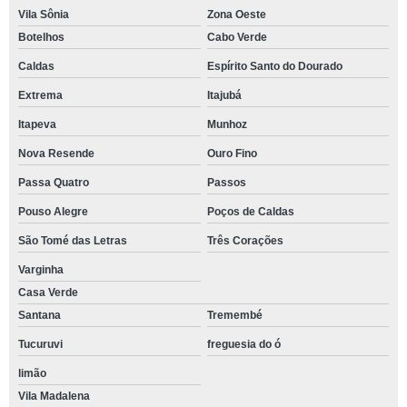
Vila Sônia
Zona Oeste
Botelhos
Cabo Verde
Caldas
Espírito Santo do Dourado
Extrema
Itajubá
Itapeva
Munhoz
Nova Resende
Ouro Fino
Passa Quatro
Passos
Pouso Alegre
Poços de Caldas
São Tomé das Letras
Três Corações
Varginha
Casa Verde
Santana
Tremembé
Tucuruvi
freguesia do ó
limão
Vila Madalena