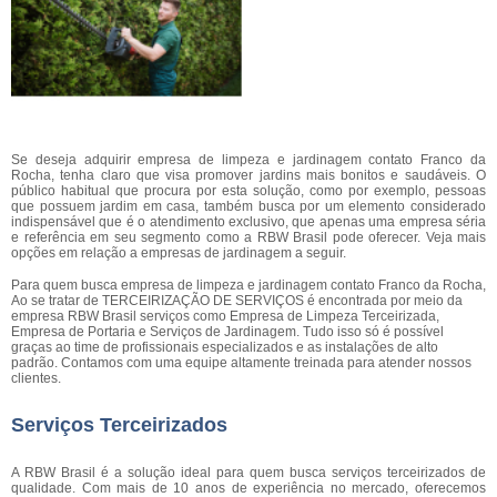
Se deseja adquirir empresa de limpeza e jardinagem contato Franco da
Rocha, tenha claro que visa promover jardins mais bonitos e saudáveis. O
público habitual que procura por esta solução, como por exemplo, pessoas
que possuem jardim em casa, também busca por um elemento considerado
indispensável que é o atendimento exclusivo, que apenas uma empresa séria
e referência em seu segmento como a RBW Brasil pode oferecer. Veja mais
opções em relação a empresas de jardinagem a seguir.
Para quem busca empresa de limpeza e jardinagem contato Franco da Rocha,
Ao se tratar de TERCEIRIZAÇÃO DE SERVIÇOS é encontrada por meio da
empresa RBW Brasil serviços como Empresa de Limpeza Terceirizada,
Empresa de Portaria e Serviços de Jardinagem. Tudo isso só é possível
graças ao time de profissionais especializados e as instalações de alto
padrão. Contamos com uma equipe altamente treinada para atender nossos
clientes.
Serviços Terceirizados
A RBW Brasil é a solução ideal para quem busca serviços terceirizados de
qualidade. Com mais de 10 anos de experiência no mercado, oferecemos