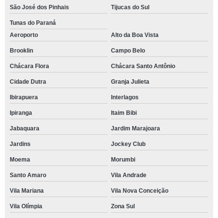
São José dos Pinhais
Tijucas do Sul
Tunas do Paraná
Aeroporto
Alto da Boa Vista
Brooklin
Campo Belo
Chácara Flora
Chácara Santo Antônio
Cidade Dutra
Granja Julieta
Ibirapuera
Interlagos
Ipiranga
Itaim Bibi
Jabaquara
Jardim Marajoara
Jardins
Jockey Club
Moema
Morumbi
Santo Amaro
Vila Andrade
Vila Mariana
Vila Nova Conceição
Vila Olímpia
Zona Sul