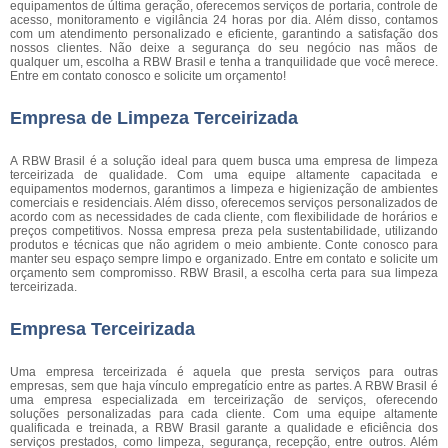
equipamentos de última geração, oferecemos serviços de portaria, controle de
acesso, monitoramento e vigilância 24 horas por dia. Além disso, contamos
com um atendimento personalizado e eficiente, garantindo a satisfação dos
nossos clientes. Não deixe a segurança do seu negócio nas mãos de
qualquer um, escolha a RBW Brasil e tenha a tranquilidade que você merece.
Entre em contato conosco e solicite um orçamento!
Empresa de Limpeza Terceirizada
A RBW Brasil é a solução ideal para quem busca uma empresa de limpeza
terceirizada de qualidade. Com uma equipe altamente capacitada e
equipamentos modernos, garantimos a limpeza e higienização de ambientes
comerciais e residenciais. Além disso, oferecemos serviços personalizados de
acordo com as necessidades de cada cliente, com flexibilidade de horários e
preços competitivos. Nossa empresa preza pela sustentabilidade, utilizando
produtos e técnicas que não agridem o meio ambiente. Conte conosco para
manter seu espaço sempre limpo e organizado. Entre em contato e solicite um
orçamento sem compromisso. RBW Brasil, a escolha certa para sua limpeza
terceirizada.
Empresa Terceirizada
Uma empresa terceirizada é aquela que presta serviços para outras
empresas, sem que haja vínculo empregatício entre as partes. A RBW Brasil é
uma empresa especializada em terceirização de serviços, oferecendo
soluções personalizadas para cada cliente. Com uma equipe altamente
qualificada e treinada, a RBW Brasil garante a qualidade e eficiência dos
serviços prestados, como limpeza, segurança, recepção, entre outros. Além