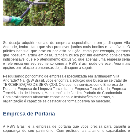
Se deseja adquirir contato de empresa especializada em jardinagem Vila
Andrade, tenha claro que visa promover jardins mais bonitos e saudáveis. O
público habitual que procura por esta solução, como por exemplo, pessoas
que possuem jardim em casa, também busca por um elemento considerado
indispensável que é o atendimento exclusivo, que apenas uma empresa séria
e referência em seu segmento como a RBW Brasil pode oferecer. Veja mais
opções em relação a empresas de jardinagem a seguir.
Pesquisando por contato de empresa especializada em jardinagem Vila
Andrade? Na RBW Brasil, você encontra a solução que busca ao se tratar de
TERCEIRIZAÇÃO DE SERVIÇOS. Oferecemos serviços como Empresa de
Portaria, Empresa de Limpeza Terceirizada, Empresa Terceirizada, Empresa
Terceirizada de Limpeza, Manutenção de Jardim, Portaria do Condomínio.
Com profissionais altamente capacitados, e instalações modernas, a
organização é capaz de se destacar de forma positiva no mercado.
Empresa de Portaria
A RBW Brasil é a empresa de portaria que você precisa para garantir a
segurança do seu patrimônio. Com profissionais altamente capacitados e