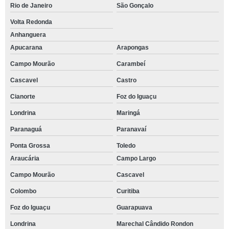
Rio de Janeiro
São Gonçalo
Volta Redonda
Anhanguera
Apucarana
Arapongas
Campo Mourão
Carambeí
Cascavel
Castro
Cianorte
Foz do Iguaçu
Londrina
Maringá
Paranaguá
Paranavaí
Ponta Grossa
Toledo
Araucária
Campo Largo
Campo Mourão
Cascavel
Colombo
Curitiba
Foz do Iguaçu
Guarapuava
Londrina
Marechal Cândido Rondon