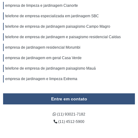
empresa de limpeza e jardinagem Cianorte
telefone de empresa especializada em jardinagem SBC
telefone de empresa de jardinagem paisagismo Campo Magro
telefone de empresa de jardinagem e paisagismo residencial Caldas
empresa de jardinagem residencial Morumbi
empresa de jardinagem em geral Casa Verde
telefone de empresa de jardinagem paisagismo Mauá
empresa de jardinagem e limpeza Extrema
Entre em contato
(11) 93021-7182
(11) 4512-5900