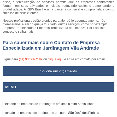
disso, a terceirização de serviços permite que as empresas contratantes
foquem em suas atividades principais, reduzindo custos e aumentando a
produtividade. A RBW Brasil é uma parceira confiável e comprometida com o
sucesso de seus clientes.
Nossos profissionais estão prontos para atendê-lo adequadamente, nós
oferecermos, além do que já foi citado, outros serviços, como por exemplo,
Empresa Terceirizada e Empresa Terceirizada de Limpeza. Por isso, fale
conosco e saiba mais.
Para saber mais sobre Contato de Empresa
Especializada em Jardinagem Vila Andrade
Ligue para
(11) 93021-7182
ou
clique aqui
e entre em contato por email.
Solicite um orçamento
MENU
telefone de empresa de jardinagem próximo a mim Santa Isabel
contato de empresa de jardinagem em geral São José dos Pinhais