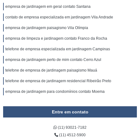
empresa de jardinagem em geral contato Santana
contato de empresa especializada em jardinagem Vila Andrade
empresa de jardinagem paisagismo Vila Olímpia
empresa de limpeza e jardinagem contato Franco da Rocha
telefone de empresa especializada em jardinagem Campinas
empresa de jardinagem perto de mim contato Cerro Azul
telefone de empresa de jardinagem paisagismo Mauá
telefone de empresa de jardinagem residencial Ribeirão Preto
empresa de jardinagem para condomínios contato Moema
Entre em contato
(11) 93021-7182
(11) 4512-5900