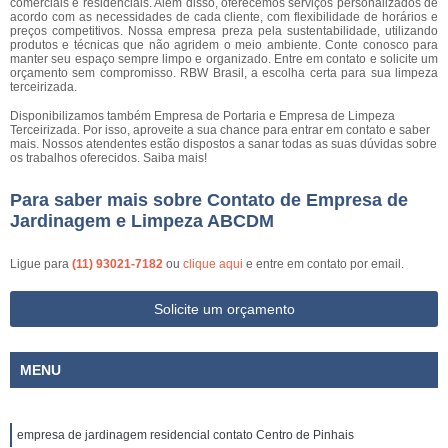
comerciais e residenciais. Além disso, oferecemos serviços personalizados de
acordo com as necessidades de cada cliente, com flexibilidade de horários e
preços competitivos. Nossa empresa preza pela sustentabilidade, utilizando
produtos e técnicas que não agridem o meio ambiente. Conte conosco para
manter seu espaço sempre limpo e organizado. Entre em contato e solicite um
orçamento sem compromisso. RBW Brasil, a escolha certa para sua limpeza
terceirizada.
Disponibilizamos também Empresa de Portaria e Empresa de Limpeza
Terceirizada. Por isso, aproveite a sua chance para entrar em contato e saber
mais. Nossos atendentes estão dispostos a sanar todas as suas dúvidas sobre
os trabalhos oferecidos. Saiba mais!
Para saber mais sobre Contato de Empresa de
Jardinagem e Limpeza ABCDM
Ligue para
(11) 93021-7182
ou
clique aqui
e entre em contato por email.
Solicite um orçamento
MENU
empresa de jardinagem residencial contato Centro de Pinhais