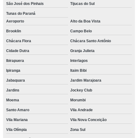
São José dos Pinhais
Tijucas do Sul
Tunas do Paraná
Aeroporto
Alto da Boa Vista
Brooklin
Campo Belo
Chácara Flora
Chácara Santo Antônio
Cidade Dutra
Granja Julieta
Ibirapuera
Interlagos
Ipiranga
Itaim Bibi
Jabaquara
Jardim Marajoara
Jardins
Jockey Club
Moema
Morumbi
Santo Amaro
Vila Andrade
Vila Mariana
Vila Nova Conceição
Vila Olímpia
Zona Sul