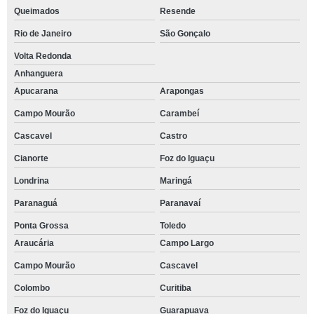
Queimados
Resende
Rio de Janeiro
São Gonçalo
Volta Redonda
Anhanguera
Apucarana
Arapongas
Campo Mourão
Carambeí
Cascavel
Castro
Cianorte
Foz do Iguaçu
Londrina
Maringá
Paranaguá
Paranavaí
Ponta Grossa
Toledo
Araucária
Campo Largo
Campo Mourão
Cascavel
Colombo
Curitiba
Foz do Iguaçu
Guarapuava