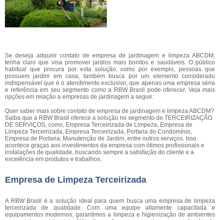
Se deseja adquirir contato de empresa de jardinagem e limpeza ABCDM,
tenha claro que visa promover jardins mais bonitos e saudáveis. O público
habitual que procura por esta solução, como por exemplo, pessoas que
possuem jardim em casa, também busca por um elemento considerado
indispensável que é o atendimento exclusivo, que apenas uma empresa séria
e referência em seu segmento como a RBW Brasil pode oferecer. Veja mais
opções em relação a empresas de jardinagem a seguir.
Quer saber mais sobre contato de empresa de jardinagem e limpeza ABCDM?
Saiba que a RBW Brasil oferece a solução no segmento de TERCEIRIZAÇÃO
DE SERVIÇOS, como, Empresa Terceirizada de Limpeza, Empresa de
Limpeza Terceirizada, Empresa Terceirizada, Portaria do Condomínio,
Empresa de Portaria, Manutenção de Jardim, entre outros serviços. Isso
acontece graças aos investimentos da empresa com ótimos profissionais e
instalações de qualidade, buscando sempre a satisfação do cliente e a
excelência em produtos e trabalhos.
Empresa de Limpeza Terceirizada
A RBW Brasil é a solução ideal para quem busca uma empresa de limpeza
terceirizada de qualidade. Com uma equipe altamente capacitada e
equipamentos modernos, garantimos a limpeza e higienização de ambientes