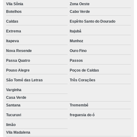
Vila Sônia
Zona Oeste
Botelhos
Cabo Verde
Caldas
Espírito Santo do Dourado
Extrema
Itajubá
Itapeva
Munhoz
Nova Resende
Ouro Fino
Passa Quatro
Passos
Pouso Alegre
Poços de Caldas
São Tomé das Letras
Três Corações
Varginha
Casa Verde
Santana
Tremembé
Tucuruvi
freguesia do ó
limão
Vila Madalena