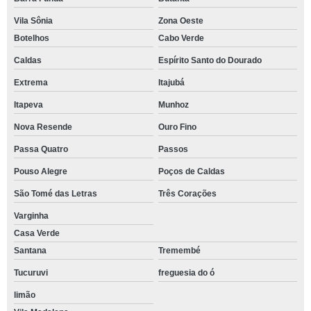
Vila Sônia
Zona Oeste
Botelhos
Cabo Verde
Caldas
Espírito Santo do Dourado
Extrema
Itajubá
Itapeva
Munhoz
Nova Resende
Ouro Fino
Passa Quatro
Passos
Pouso Alegre
Poços de Caldas
São Tomé das Letras
Três Corações
Varginha
Casa Verde
Santana
Tremembé
Tucuruvi
freguesia do ó
limão