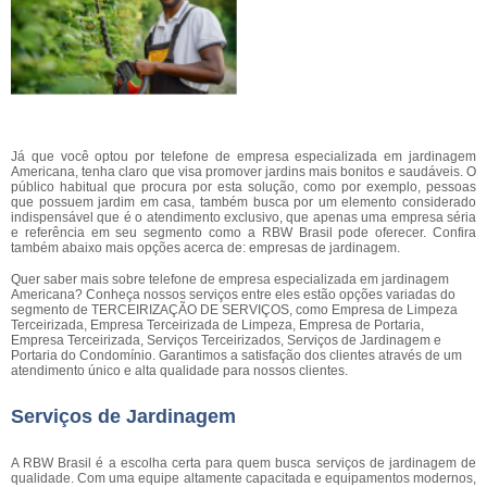
Já que você optou por telefone de empresa especializada em jardinagem
Americana, tenha claro que visa promover jardins mais bonitos e saudáveis. O
público habitual que procura por esta solução, como por exemplo, pessoas
que possuem jardim em casa, também busca por um elemento considerado
indispensável que é o atendimento exclusivo, que apenas uma empresa séria
e referência em seu segmento como a RBW Brasil pode oferecer. Confira
também abaixo mais opções acerca de: empresas de jardinagem.
Quer saber mais sobre telefone de empresa especializada em jardinagem
Americana? Conheça nossos serviços entre eles estão opções variadas do
segmento de TERCEIRIZAÇÃO DE SERVIÇOS, como Empresa de Limpeza
Terceirizada, Empresa Terceirizada de Limpeza, Empresa de Portaria,
Empresa Terceirizada, Serviços Terceirizados, Serviços de Jardinagem e
Portaria do Condomínio. Garantimos a satisfação dos clientes através de um
atendimento único e alta qualidade para nossos clientes.
Serviços de Jardinagem
A RBW Brasil é a escolha certa para quem busca serviços de jardinagem de
qualidade. Com uma equipe altamente capacitada e equipamentos modernos,