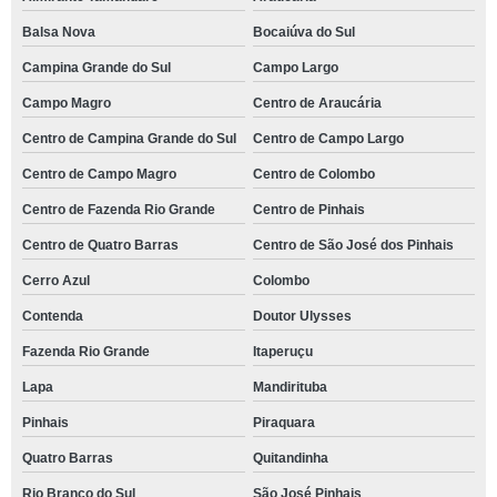
Balsa Nova
Bocaiúva do Sul
Campina Grande do Sul
Campo Largo
Campo Magro
Centro de Araucária
Centro de Campina Grande do Sul
Centro de Campo Largo
Centro de Campo Magro
Centro de Colombo
Centro de Fazenda Rio Grande
Centro de Pinhais
Centro de Quatro Barras
Centro de São José dos Pinhais
Cerro Azul
Colombo
Contenda
Doutor Ulysses
Fazenda Rio Grande
Itaperuçu
Lapa
Mandirituba
Pinhais
Piraquara
Quatro Barras
Quitandinha
Rio Branco do Sul
São José Pinhais