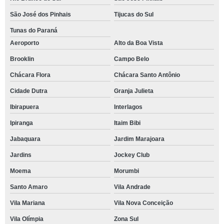
São José dos Pinhais
Tijucas do Sul
Tunas do Paraná
Aeroporto
Alto da Boa Vista
Brooklin
Campo Belo
Chácara Flora
Chácara Santo Antônio
Cidade Dutra
Granja Julieta
Ibirapuera
Interlagos
Ipiranga
Itaim Bibi
Jabaquara
Jardim Marajoara
Jardins
Jockey Club
Moema
Morumbi
Santo Amaro
Vila Andrade
Vila Mariana
Vila Nova Conceição
Vila Olímpia
Zona Sul