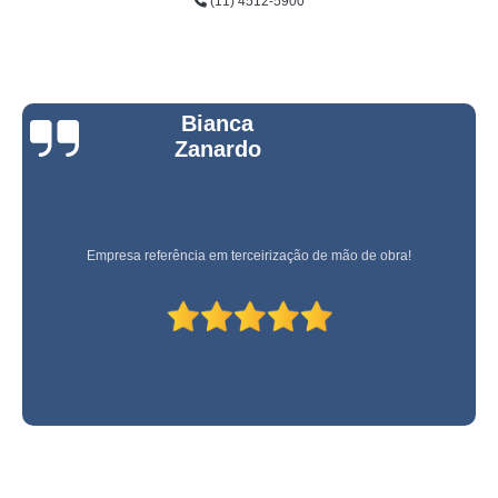
(11) 4512-5900
Bianca
Zanardo
Empresa referência em terceirização de mão de obra!