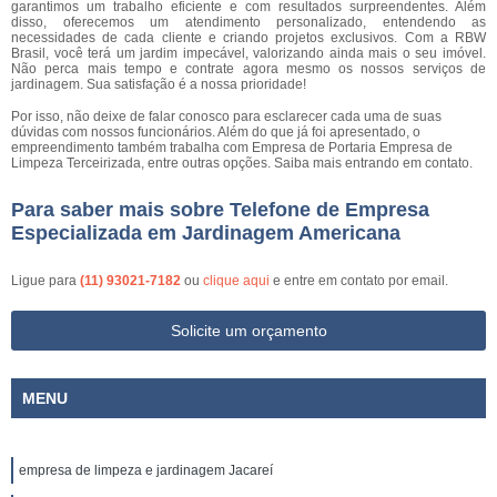
garantimos um trabalho eficiente e com resultados surpreendentes. Além
disso, oferecemos um atendimento personalizado, entendendo as
necessidades de cada cliente e criando projetos exclusivos. Com a RBW
Brasil, você terá um jardim impecável, valorizando ainda mais o seu imóvel.
Não perca mais tempo e contrate agora mesmo os nossos serviços de
jardinagem. Sua satisfação é a nossa prioridade!
Por isso, não deixe de falar conosco para esclarecer cada uma de suas
dúvidas com nossos funcionários. Além do que já foi apresentado, o
empreendimento também trabalha com Empresa de Portaria Empresa de
Limpeza Terceirizada, entre outras opções. Saiba mais entrando em contato.
Para saber mais sobre Telefone de Empresa
Especializada em Jardinagem Americana
Ligue para
(11) 93021-7182
ou
clique aqui
e entre em contato por email.
Solicite um orçamento
MENU
empresa de limpeza e jardinagem Jacareí