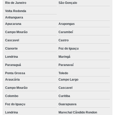
Rio de Janeiro
São Gonçalo
Volta Redonda
Anhanguera
Apucarana
Arapongas
Campo Mourão
Carambeí
Cascavel
Castro
Cianorte
Foz do Iguaçu
Londrina
Maringá
Paranaguá
Paranavaí
Ponta Grossa
Toledo
Araucária
Campo Largo
Campo Mourão
Cascavel
Colombo
Curitiba
Foz do Iguaçu
Guarapuava
Londrina
Marechal Cândido Rondon