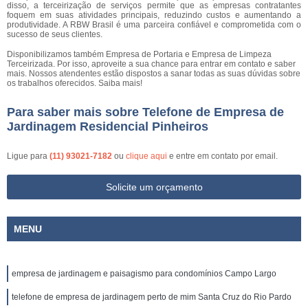
disso, a terceirização de serviços permite que as empresas contratantes
foquem em suas atividades principais, reduzindo custos e aumentando a
produtividade. A RBW Brasil é uma parceira confiável e comprometida com o
sucesso de seus clientes.
Disponibilizamos também Empresa de Portaria e Empresa de Limpeza
Terceirizada. Por isso, aproveite a sua chance para entrar em contato e saber
mais. Nossos atendentes estão dispostos a sanar todas as suas dúvidas sobre
os trabalhos oferecidos. Saiba mais!
Para saber mais sobre Telefone de Empresa de
Jardinagem Residencial Pinheiros
Ligue para
(11) 93021-7182
ou
clique aqui
e entre em contato por email.
Solicite um orçamento
MENU
empresa de jardinagem e paisagismo para condomínios Campo Largo
telefone de empresa de jardinagem perto de mim Santa Cruz do Rio Pardo