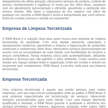
equipamentos de última geração, oferecemos serviços de portaria, controle de
acesso, monitoramento e vigilância 24 horas por dia. Além disso, contamos
com um atendimento personalizado e eficiente, garantindo a satisfação dos
nossos clientes. Não deixe a segurança do seu negócio nas mãos de
qualquer um, escolha a RBW Brasil e tenha a tranquilidade que você merece.
Entre em contato conosco e solicite um orçamento!
Empresa de Limpeza Terceirizada
A RBW Brasil é a solução ideal para quem busca uma empresa de limpeza
terceirizada de qualidade. Com uma equipe altamente capacitada e
equipamentos modernos, garantimos a limpeza e higienização de ambientes
comerciais e residenciais. Além disso, oferecemos serviços personalizados de
acordo com as necessidades de cada cliente, com flexibilidade de horários e
preços competitivos. Nossa empresa preza pela sustentabilidade, utilizando
produtos e técnicas que não agridem o meio ambiente. Conte conosco para
manter seu espaço sempre limpo e organizado. Entre em contato e solicite um
orçamento sem compromisso. RBW Brasil, a escolha certa para sua limpeza
terceirizada.
Empresa Terceirizada
Uma empresa terceirizada é aquela que presta serviços para outras
empresas, sem que haja vínculo empregatício entre as partes. A RBW Brasil é
uma empresa especializada em terceirização de serviços, oferecendo
soluções personalizadas para cada cliente. Com uma equipe altamente
qualificada e treinada, a RBW Brasil garante a qualidade e eficiência dos
serviços prestados, como limpeza, segurança, recepção, entre outros. Além