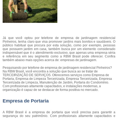
Já que você optou por telefone de empresa de jardinagem residencial
Pinheiros, tenha claro que visa promover jardins mais bonitos e saudáveis. O
público habitual que procura por esta solução, como por exemplo, pessoas
que possuem jardim em casa, também busca por um elemento considerado
indispensável que é o atendimento exclusivo, que apenas uma empresa séria
e referência em seu segmento como a RBW Brasil pode oferecer. Confira
também abaixo mais opções acerca de: empresas de jardinagem.
Pesquisando por telefone de empresa de jardinagem residencial Pinheiros?
Na RBW Brasil, você encontra a solução que busca ao se tratar de
TERCEIRIZAÇÃO DE SERVIÇOS. Oferecemos serviços como Empresa de
Portaria, Empresa de Limpeza Terceirizada, Empresa Terceirizada, Empresa
Terceirizada de Limpeza, Manutenção de Jardim, Portaria do Condomínio.
Com profissionais altamente capacitados, e instalações modernas, a
organização é capaz de se destacar de forma positiva no mercado.
Empresa de Portaria
A RBW Brasil é a empresa de portaria que você precisa para garantir a
segurança do seu patrimônio. Com profissionais altamente capacitados e