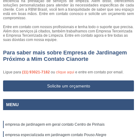
eficiência na prestação de serviços de limpeza. Além disso, oferecemos
soluções personalizadas para atender às necessidades específicas de cada
cliente. Com a RBW Brasil, você tem a tranquilidade de saber que seu espaço
está em boas mãos. Entre em contato conosco e solicite um orçamento sem
compromisso.
Entre em contato com nossos profissionais e tenha todo o suporte que precisa.
Além dos serviços já citados, também trabalhamos com Empresa Terceirizada
e Empresa Terceirizada de Limpeza. Entre em contato agora e tire todas as
suas dúvidas com nossa equipe.
Para saber mais sobre Empresa de Jardinagem
Próximo a Mim Contato Cianorte
Ligue para
(11) 93021-7182
ou
clique aqui
e entre em contato por email.
Solicite um orçamento
MENU
empresa de jardinagem em geral contato Centro de Pinhais
empresa especializada em jardinagem contato Pouso Alegre