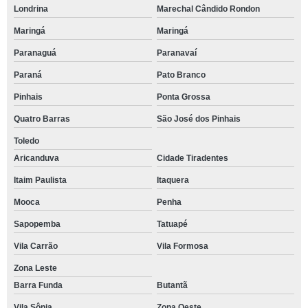
Londrina
Marechal Cândido Rondon
Maringá
Maringá
Paranaguá
Paranavaí
Paraná
Pato Branco
Pinhais
Ponta Grossa
Quatro Barras
São José dos Pinhais
Toledo
Aricanduva
Cidade Tiradentes
Itaim Paulista
Itaquera
Mooca
Penha
Sapopemba
Tatuapé
Vila Carrão
Vila Formosa
Zona Leste
Barra Funda
Butantã
Vila Sônia
Zona Oeste