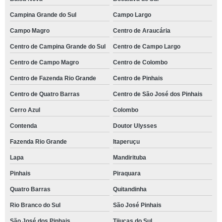
Campina Grande do Sul
Campo Largo
Campo Magro
Centro de Araucária
Centro de Campina Grande do Sul
Centro de Campo Largo
Centro de Campo Magro
Centro de Colombo
Centro de Fazenda Rio Grande
Centro de Pinhais
Centro de Quatro Barras
Centro de São José dos Pinhais
Cerro Azul
Colombo
Contenda
Doutor Ulysses
Fazenda Rio Grande
Itaperuçu
Lapa
Mandirituba
Pinhais
Piraquara
Quatro Barras
Quitandinha
Rio Branco do Sul
São José Pinhais
São José dos Pinhais
Tijucas do Sul