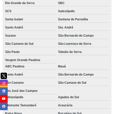
Rio Grande da Serra
SBC
SCS
Salesópolis
Santa Isabel
Santana de Parnaíba
Santo André
Sto. André
Suzano
São Bernardo do Campo
São Caetano do Sul
São Lourenço da Serra
São Paulo
Taboão da Serra
Vargem Grande Paulista
ABC Paulista
Mauá
Santo André
São Bernardo do Campo
São Caetano
São Caetano do Sul
São José dos Campos
Adrianópolis
Agudos do Sul
Almirante Tamandaré
Araucária
Balsa Nova
Bocaiúva do Sul