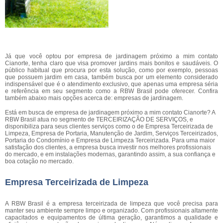
Já que você optou por empresa de jardinagem próximo a mim contato
Cianorte, tenha claro que visa promover jardins mais bonitos e saudáveis. O
público habitual que procura por esta solução, como por exemplo, pessoas
que possuem jardim em casa, também busca por um elemento considerado
indispensável que é o atendimento exclusivo, que apenas uma empresa séria
e referência em seu segmento como a RBW Brasil pode oferecer. Confira
também abaixo mais opções acerca de: empresas de jardinagem.
Está em busca de empresa de jardinagem próximo a mim contato Cianorte? A
RBW Brasil atua no segmento de TERCEIRIZAÇÃO DE SERVIÇOS, e
disponibiliza para seus clientes serviços como o de Empresa Terceirizada de
Limpeza, Empresa de Portaria, Manutenção de Jardim, Serviços Terceirizados,
Portaria do Condomínio e Empresa de Limpeza Terceirizada. Para uma maior
satisfação dos clientes, a empresa busca investir nos melhores profissionais
do mercado, e em instalações modernas, garantindo assim, a sua confiança e
boa cotação no mercado.
Empresa Terceirizada de Limpeza
A RBW Brasil é a empresa terceirizada de limpeza que você precisa para
manter seu ambiente sempre limpo e organizado. Com profissionais altamente
capacitados e equipamentos de última geração, garantimos a qualidade e