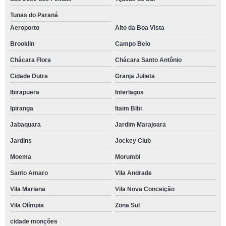
Tunas do Paraná
Aeroporto
Alto da Boa Vista
Brooklin
Campo Belo
Chácara Flora
Chácara Santo Antônio
Cidade Dutra
Granja Julieta
Ibirapuera
Interlagos
Ipiranga
Itaim Bibi
Jabaquara
Jardim Marajoara
Jardins
Jockey Club
Moema
Morumbi
Santo Amaro
Vila Andrade
Vila Mariana
Vila Nova Conceição
Vila Olímpia
Zona Sul
cidade monções