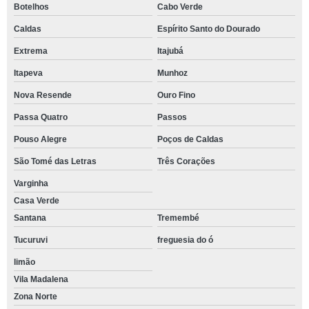
Botelhos
Cabo Verde
Caldas
Espírito Santo do Dourado
Extrema
Itajubá
Itapeva
Munhoz
Nova Resende
Ouro Fino
Passa Quatro
Passos
Pouso Alegre
Poços de Caldas
São Tomé das Letras
Três Corações
Varginha
Casa Verde
Santana
Tremembé
Tucuruvi
freguesia do ó
limão
Vila Madalena
Zona Norte