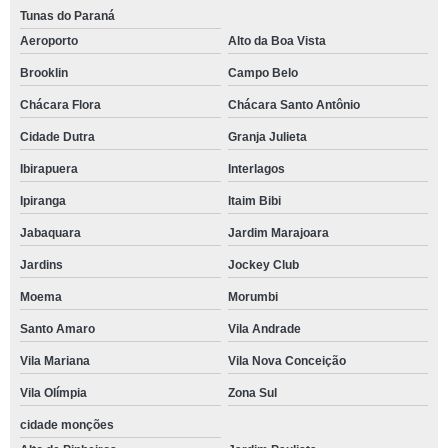
Tunas do Paraná
Aeroporto
Alto da Boa Vista
Brooklin
Campo Belo
Chácara Flora
Chácara Santo Antônio
Cidade Dutra
Granja Julieta
Ibirapuera
Interlagos
Ipiranga
Itaim Bibi
Jabaquara
Jardim Marajoara
Jardins
Jockey Club
Moema
Morumbi
Santo Amaro
Vila Andrade
Vila Mariana
Vila Nova Conceição
Vila Olímpia
Zona Sul
cidade monções