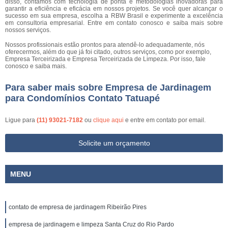
disso, contamos com tecnologia de ponta e metodologias inovadoras para
garantir a eficiência e eficácia em nossos projetos. Se você quer alcançar o
sucesso em sua empresa, escolha a RBW Brasil e experimente a excelência
em consultoria empresarial. Entre em contato conosco e saiba mais sobre
nossos serviços.
Nossos profissionais estão prontos para atendê-lo adequadamente, nós
oferecermos, além do que já foi citado, outros serviços, como por exemplo,
Empresa Terceirizada e Empresa Terceirizada de Limpeza. Por isso, fale
conosco e saiba mais.
Para saber mais sobre Empresa de Jardinagem
para Condomínios Contato Tatuapé
Ligue para
(11) 93021-7182
ou
clique aqui
e entre em contato por email.
Solicite um orçamento
MENU
contato de empresa de jardinagem Ribeirão Pires
empresa de jardinagem e limpeza Santa Cruz do Rio Pardo