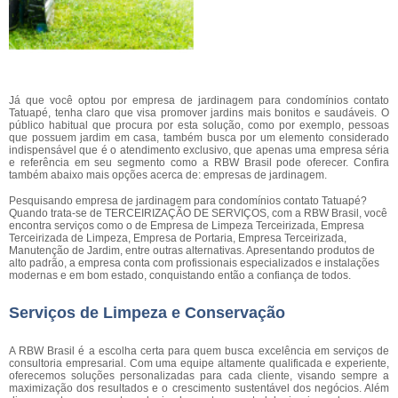
Já que você optou por empresa de jardinagem para condomínios contato
Tatuapé, tenha claro que visa promover jardins mais bonitos e saudáveis. O
público habitual que procura por esta solução, como por exemplo, pessoas
que possuem jardim em casa, também busca por um elemento considerado
indispensável que é o atendimento exclusivo, que apenas uma empresa séria
e referência em seu segmento como a RBW Brasil pode oferecer. Confira
também abaixo mais opções acerca de: empresas de jardinagem.
Pesquisando empresa de jardinagem para condomínios contato Tatuapé?
Quando trata-se de TERCEIRIZAÇÃO DE SERVIÇOS, com a RBW Brasil, você
encontra serviços como o de Empresa de Limpeza Terceirizada, Empresa
Terceirizada de Limpeza, Empresa de Portaria, Empresa Terceirizada,
Manutenção de Jardim, entre outras alternativas. Apresentando produtos de
alto padrão, a empresa conta com profissionais especializados e instalações
modernas e em bom estado, conquistando então a confiança de todos.
Serviços de Limpeza e Conservação
A RBW Brasil é a escolha certa para quem busca excelência em serviços de
consultoria empresarial. Com uma equipe altamente qualificada e experiente,
oferecemos soluções personalizadas para cada cliente, visando sempre a
maximização dos resultados e o crescimento sustentável dos negócios. Além