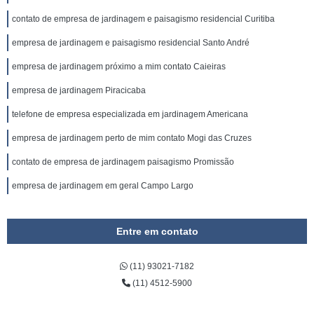
contato de empresa de jardinagem e paisagismo residencial Curitiba
empresa de jardinagem e paisagismo residencial Santo André
empresa de jardinagem próximo a mim contato Caieiras
empresa de jardinagem Piracicaba
telefone de empresa especializada em jardinagem Americana
empresa de jardinagem perto de mim contato Mogi das Cruzes
contato de empresa de jardinagem paisagismo Promissão
empresa de jardinagem em geral Campo Largo
Entre em contato
(11) 93021-7182
(11) 4512-5900