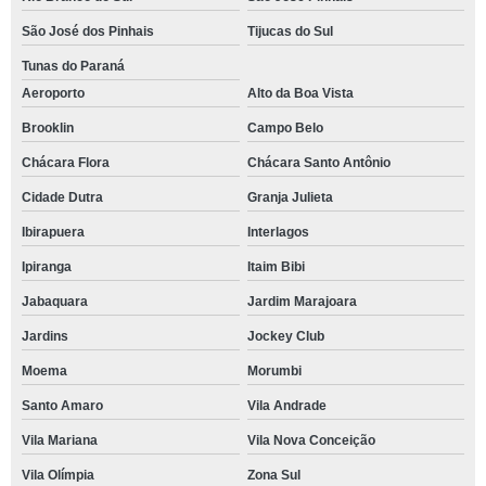
São José dos Pinhais
Tijucas do Sul
Tunas do Paraná
Aeroporto
Alto da Boa Vista
Brooklin
Campo Belo
Chácara Flora
Chácara Santo Antônio
Cidade Dutra
Granja Julieta
Ibirapuera
Interlagos
Ipiranga
Itaim Bibi
Jabaquara
Jardim Marajoara
Jardins
Jockey Club
Moema
Morumbi
Santo Amaro
Vila Andrade
Vila Mariana
Vila Nova Conceição
Vila Olímpia
Zona Sul