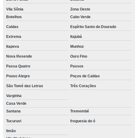
Vila Sônia
Zona Oeste
Botelhos
Cabo Verde
Caldas
Espírito Santo do Dourado
Extrema
Itajubá
Itapeva
Munhoz
Nova Resende
Ouro Fino
Passa Quatro
Passos
Pouso Alegre
Poços de Caldas
São Tomé das Letras
Três Corações
Varginha
Casa Verde
Santana
Tremembé
Tucuruvi
freguesia do ó
limão