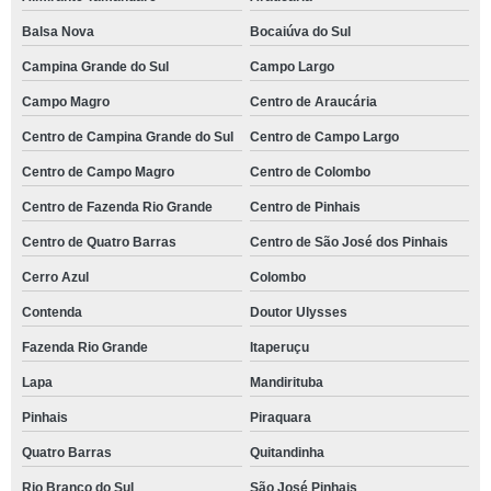
Balsa Nova
Bocaiúva do Sul
Campina Grande do Sul
Campo Largo
Campo Magro
Centro de Araucária
Centro de Campina Grande do Sul
Centro de Campo Largo
Centro de Campo Magro
Centro de Colombo
Centro de Fazenda Rio Grande
Centro de Pinhais
Centro de Quatro Barras
Centro de São José dos Pinhais
Cerro Azul
Colombo
Contenda
Doutor Ulysses
Fazenda Rio Grande
Itaperuçu
Lapa
Mandirituba
Pinhais
Piraquara
Quatro Barras
Quitandinha
Rio Branco do Sul
São José Pinhais