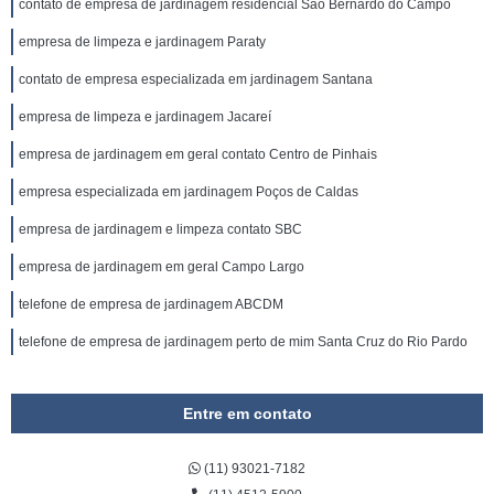
contato de empresa de jardinagem residencial São Bernardo do Campo
empresa de limpeza e jardinagem Paraty
contato de empresa especializada em jardinagem Santana
empresa de limpeza e jardinagem Jacareí
empresa de jardinagem em geral contato Centro de Pinhais
empresa especializada em jardinagem Poços de Caldas
empresa de jardinagem e limpeza contato SBC
empresa de jardinagem em geral Campo Largo
telefone de empresa de jardinagem ABCDM
telefone de empresa de jardinagem perto de mim Santa Cruz do Rio Pardo
Entre em contato
(11) 93021-7182