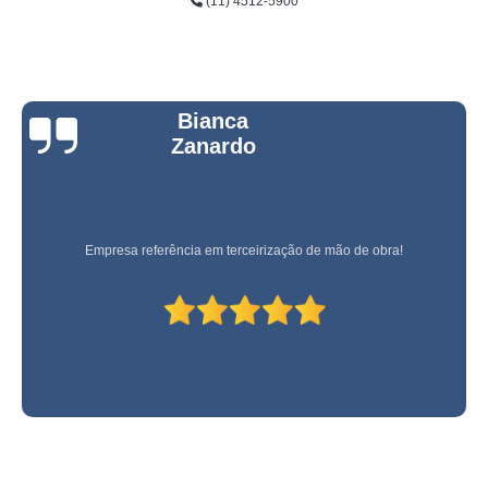
(11) 4512-5900
Bianca
Zanardo
Empresa referência em terceirização de mão de obra!