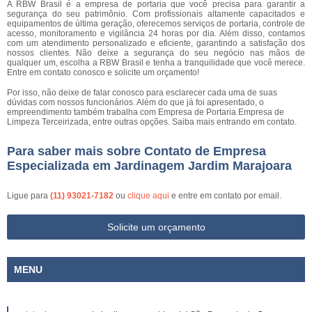
A RBW Brasil é a empresa de portaria que você precisa para garantir a
segurança do seu patrimônio. Com profissionais altamente capacitados e
equipamentos de última geração, oferecemos serviços de portaria, controle de
acesso, monitoramento e vigilância 24 horas por dia. Além disso, contamos
com um atendimento personalizado e eficiente, garantindo a satisfação dos
nossos clientes. Não deixe a segurança do seu negócio nas mãos de
qualquer um, escolha a RBW Brasil e tenha a tranquilidade que você merece.
Entre em contato conosco e solicite um orçamento!
Por isso, não deixe de falar conosco para esclarecer cada uma de suas
dúvidas com nossos funcionários. Além do que já foi apresentado, o
empreendimento também trabalha com Empresa de Portaria Empresa de
Limpeza Terceirizada, entre outras opções. Saiba mais entrando em contato.
Para saber mais sobre Contato de Empresa
Especializada em Jardinagem Jardim Marajoara
Ligue para
(11) 93021-7182
ou
clique aqui
e entre em contato por email.
Solicite um orçamento
MENU